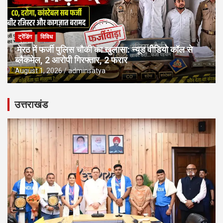
ट्रेंडिंग
विविध
मेरठ में फर्जी पुलिस चौकी का खुलासा: न्यूड वीडियो कॉल से
ब्लैकमेल, 2 आरोपी गिरफ्तार, 2 फरार
August 1, 2026
adminsatya
उत्तराखंड