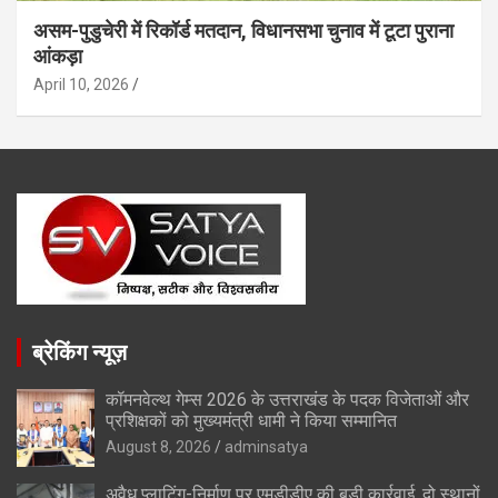
असम-पुडुचेरी में रिकॉर्ड मतदान, विधानसभा चुनाव में टूटा पुराना
आंकड़ा
April 10, 2026
ब्रेकिंग न्यूज़
कॉमनवेल्थ गेम्स 2026 के उत्तराखंड के पदक विजेताओं और
प्रशिक्षकों को मुख्यमंत्री धामी ने किया सम्मानित
August 8, 2026
adminsatya
अवैध प्लाटिंग-निर्माण पर एमडीडीए की बड़ी कार्रवाई, दो स्थानों