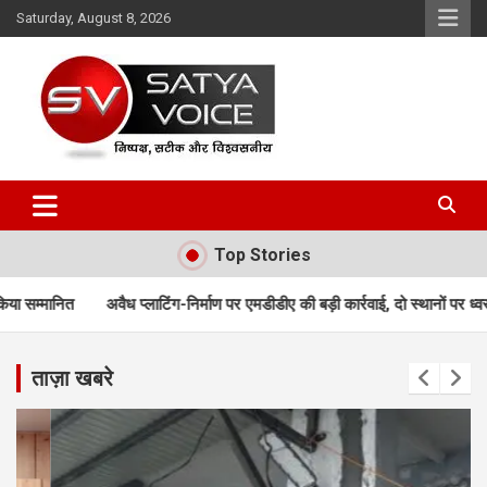
Skip
Saturday, August 8, 2026
to
content
Satya Voice
Top Stories
टिंग-निर्माण पर एमडीडीए की बड़ी कार्रवाई, दो स्थानों पर ध्वस्तीकरण; मसूरी मार्ग पर निर
ताज़ा खबरे