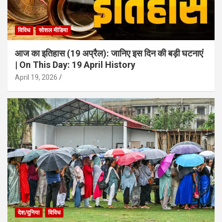
विविध
सोशल मीडिया
आज का इतिहास (19 अप्रैल): जानिए इस दिन की बड़ी घटनाएं
| On This Day: 19 April History
April 19, 2026
देश/दुनिया
विविध