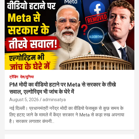
ट्रेंडिंग
देश/दुनिया
PM मोदी का वीडियो हटाने पर Meta से सरकार के तीखे
सवाल, एल्गोरिद्म भी जांच के घेरे में
August 5, 2026
adminsatya
नई दिल्ली। प्रधानमंत्री नरेंद्र मोदी का वीडियो फेसबुक से कुछ समय के
लिए हटाए जाने के मामले में केंद्र सरकार ने Meta से कड़ा रुख अपनाया
है। सरकार लगातार कंपनी…