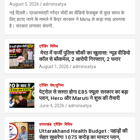
August 5, 2026
adminsatya
नई दिल्ली। प्रधानमंत्री नरेंद्र मोदी का वीडियो फेसबुक से कुछ समय के
लिए हटाए जाने के मामले में केंद्र सरकार ने Meta से कड़ा रुख अपनाया
है। सरकार लगातार कंपनी…
ट्रेंडिंग
विविध
मेरठ में फर्जी पुलिस चौकी का खुलासा: न्यूड वीडियो
कॉल से ब्लैकमेल, 2 आरोपी गिरफ्तार, 2 फरार
August 1, 2026
adminsatya
ट्रेंडिंग
देश/दुनिया
पेट्रोल से सस्ता होगा E85 फ्यूल! सरकार का बड़ा
प्लान, Hero और Maruti ने शुरू की तैयारी
June 4, 2026
adminsatya
उत्तराखंड
ट्रेंडिंग
विविध
Uttarakhand Health Budget : पहाड़ों की
सेहत सुधारेगा 1075 करोड़ का मास्टर प्लान,