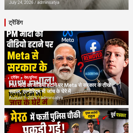
July 24, 2026
adminsatya
ट्रेंडिंग
ट्रेंडिंग
देश/दुनिया
PM मोदी का वीडियो हटाने पर Meta से सरकार के तीखे
सवाल, एल्गोरिद्म भी जांच के घेरे में
August 5, 2026
adminsatya