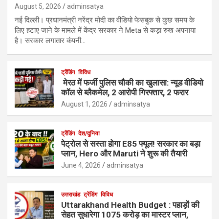
August 5, 2026
adminsatya
नई दिल्ली। प्रधानमंत्री नरेंद्र मोदी का वीडियो फेसबुक से कुछ समय के
लिए हटाए जाने के मामले में केंद्र सरकार ने Meta से कड़ा रुख अपनाया
है। सरकार लगातार कंपनी…
ट्रेंडिंग
विविध
मेरठ में फर्जी पुलिस चौकी का खुलासा: न्यूड वीडियो
कॉल से ब्लैकमेल, 2 आरोपी गिरफ्तार, 2 फरार
August 1, 2026
adminsatya
ट्रेंडिंग
देश/दुनिया
पेट्रोल से सस्ता होगा E85 फ्यूल! सरकार का बड़ा
प्लान, Hero और Maruti ने शुरू की तैयारी
June 4, 2026
adminsatya
उत्तराखंड
ट्रेंडिंग
विविध
Uttarakhand Health Budget : पहाड़ों की
सेहत सुधारेगा 1075 करोड़ का मास्टर प्लान,