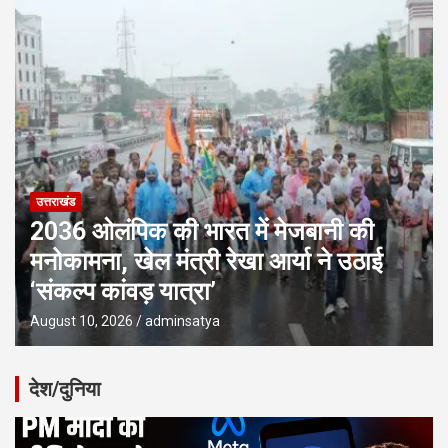
उत्तराखंड
2036 ओलंपिक की भारत में मेजबानी की
मनोकामना, खेल मंत्री रेखा आर्या ने उठाई
‘संकल्प कांवड़ यात्रा’
August 10, 2026
adminsatya
देश/दुनिया