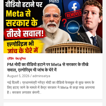
ट्रेंडिंग
देश/दुनिया
PM मोदी का वीडियो हटाने पर Meta से सरकार के तीखे
सवाल, एल्गोरिद्म भी जांच के घेरे में
August 5, 2026
adminsatya
नई दिल्ली। प्रधानमंत्री नरेंद्र मोदी का वीडियो फेसबुक से कुछ समय के
लिए हटाए जाने के मामले में केंद्र सरकार ने Meta से कड़ा रुख अपनाया
है। सरकार लगातार कंपनी…