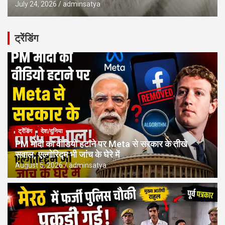
July 24, 2026
adminsatya
ट्रेंडिंग
ट्रेंडिंग
देश/दुनिया
PM मोदी का वीडियो हटाने पर Meta से सरकार के तीखे
सवाल, एल्गोरिद्म भी जांच के घेरे में
August 5, 2026
adminsatya