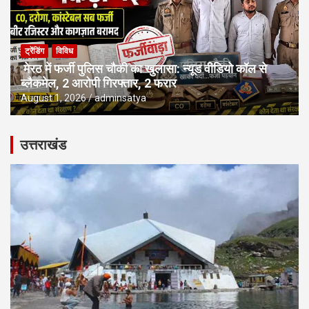
ट्रेंडिंग
विविध
मेरठ में फर्जी पुलिस चौकी का खुलासा: न्यूड वीडियो कॉल से
ब्लैकमेल, 2 आरोपी गिरफ्तार, 2 फरार
August 1, 2026
adminsatya
उत्तराखंड