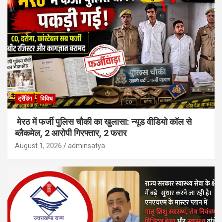
ट्रेंडिंग
विविध
मेरठ में फर्जी पुलिस चौकी का खुलासा: न्यूड वीडियो कॉल से
ब्लैकमेल, 2 आरोपी गिरफ्तार, 2 फरार
August 1, 2026
adminsatya