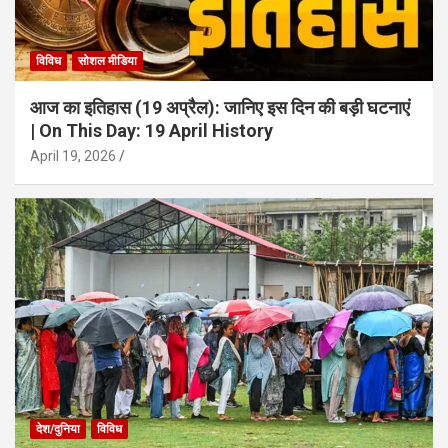
विविध
सोशल मीडिया
आज का इतिहास (19 अप्रैल): जानिए इस दिन की बड़ी घटनाएं
| On This Day: 19 April History
April 19, 2026
देश/दुनिया
विविध