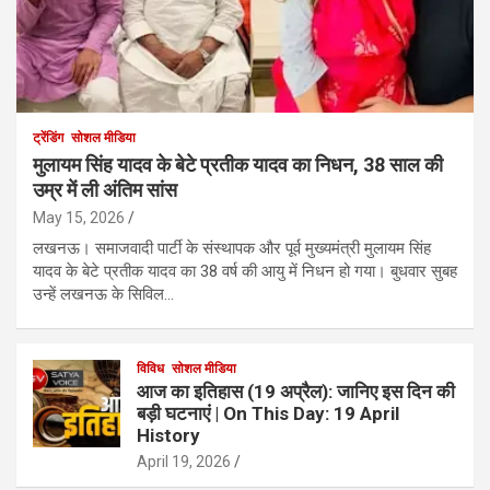
ट्रेंडिंग
सोशल मीडिया
मुलायम सिंह यादव के बेटे प्रतीक यादव का निधन, 38 साल की
उम्र में ली अंतिम सांस
May 15, 2026
लखनऊ। समाजवादी पार्टी के संस्थापक और पूर्व मुख्यमंत्री मुलायम सिंह
यादव के बेटे प्रतीक यादव का 38 वर्ष की आयु में निधन हो गया। बुधवार सुबह
उन्हें लखनऊ के सिविल…
विविध
सोशल मीडिया
आज का इतिहास (19 अप्रैल): जानिए इस दिन की
बड़ी घटनाएं | On This Day: 19 April
History
April 19, 2026