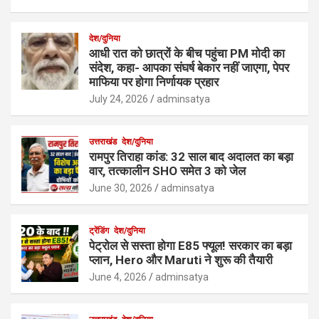
देश/दुनिया
आधी रात को छात्रों के बीच पहुंचा PM मोदी का
संदेश, कहा- आपका संघर्ष बेकार नहीं जाएगा, पेपर
माफिया पर होगा निर्णायक प्रहार
July 24, 2026
adminsatya
उत्तराखंड
देश/दुनिया
रामपुर तिराहा कांड: 32 साल बाद अदालत का बड़ा
वार, तत्कालीन SHO समेत 3 को जेल
June 30, 2026
adminsatya
ट्रेंडिंग
देश/दुनिया
पेट्रोल से सस्ता होगा E85 फ्यूल! सरकार का बड़ा
प्लान, Hero और Maruti ने शुरू की तैयारी
June 4, 2026
adminsatya