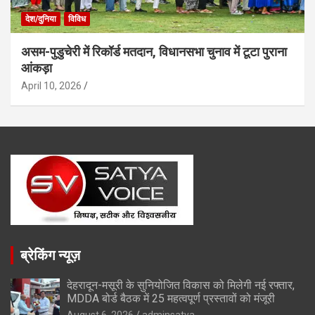
देश/दुनिया
विविध
असम-पुडुचेरी में रिकॉर्ड मतदान, विधानसभा चुनाव में टूटा पुराना
आंकड़ा
April 10, 2026
ब्रेकिंग न्यूज़
देहरादून-मसूरी के सुनियोजित विकास को मिलेगी नई रफ्तार,
MDDA बोर्ड बैठक में 25 महत्वपूर्ण प्रस्तावों को मंजूरी
August 6, 2026
adminsatya