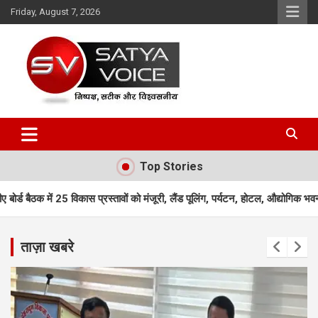
Skip
Friday, August 7, 2026
to
content
Satya Voice
Top Stories
्रस्तावों को मंजूरी, लैंड पूलिंग, पर्यटन, होटल, औद्योगिक भवन और व्यावसायिक परियो
ताज़ा खबरे