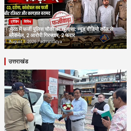
ट्रेंडिंग
विविध
मेरठ में फर्जी पुलिस चौकी का खुलासा: न्यूड वीडियो कॉल से
ब्लैकमेल, 2 आरोपी गिरफ्तार, 2 फरार
August 1, 2026
adminsatya
उत्तराखंड