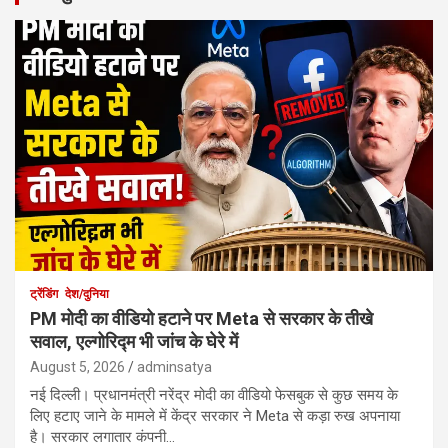
ट्रेंडिंग
देश/दुनिया
PM मोदी का वीडियो हटाने पर Meta से सरकार के तीखे
सवाल, एल्गोरिद्म भी जांच के घेरे में
August 5, 2026
adminsatya
नई दिल्ली। प्रधानमंत्री नरेंद्र मोदी का वीडियो फेसबुक से कुछ समय के
लिए हटाए जाने के मामले में केंद्र सरकार ने Meta से कड़ा रुख अपनाया
है। सरकार लगातार कंपनी…