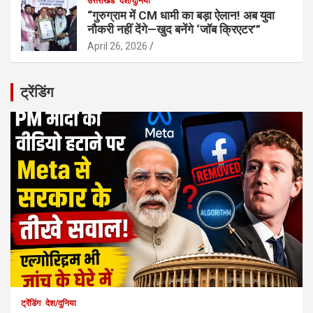
उत्तराखंड
देश/दुनिया
“गुरुग्राम में CM धामी का बड़ा ऐलान! अब युवा
नौकरी नहीं देंगे—खुद बनेंगे ‘जॉब क्रिएटर’”
April 26, 2026
ट्रेंडिंग
ट्रेंडिंग
देश/दुनिया