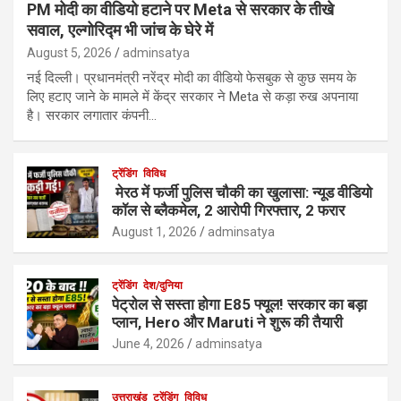
PM मोदी का वीडियो हटाने पर Meta से सरकार के तीखे
सवाल, एल्गोरिद्म भी जांच के घेरे में
August 5, 2026
adminsatya
नई दिल्ली। प्रधानमंत्री नरेंद्र मोदी का वीडियो फेसबुक से कुछ समय के
लिए हटाए जाने के मामले में केंद्र सरकार ने Meta से कड़ा रुख अपनाया
है। सरकार लगातार कंपनी…
ट्रेंडिंग
विविध
मेरठ में फर्जी पुलिस चौकी का खुलासा: न्यूड वीडियो
कॉल से ब्लैकमेल, 2 आरोपी गिरफ्तार, 2 फरार
August 1, 2026
adminsatya
ट्रेंडिंग
देश/दुनिया
पेट्रोल से सस्ता होगा E85 फ्यूल! सरकार का बड़ा
प्लान, Hero और Maruti ने शुरू की तैयारी
June 4, 2026
adminsatya
उत्तराखंड
ट्रेंडिंग
विविध