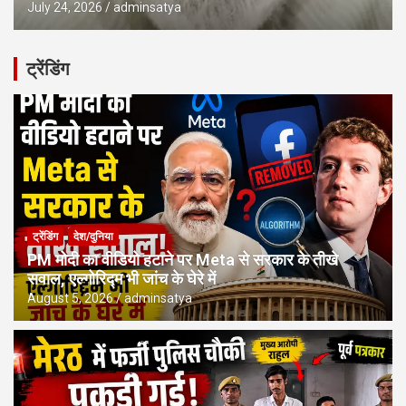
July 24, 2026
adminsatya
ट्रेंडिंग
ट्रेंडिंग
देश/दुनिया
PM मोदी का वीडियो हटाने पर Meta से सरकार के तीखे
सवाल, एल्गोरिद्म भी जांच के घेरे में
August 5, 2026
adminsatya