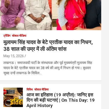
ट्रेंडिंग
सोशल मीडिया
मुलायम सिंह यादव के बेटे प्रतीक यादव का निधन,
38 साल की उम्र में ली अंतिम सांस
May 15, 2026
लखनऊ। समाजवादी पार्टी के संस्थापक और पूर्व मुख्यमंत्री मुलायम सिंह
यादव के बेटे प्रतीक यादव का 38 वर्ष की आयु में निधन हो गया। बुधवार
सुबह उन्हें लखनऊ के सिविल…
विविध
सोशल मीडिया
आज का इतिहास (19 अप्रैल): जानिए इस
दिन की बड़ी घटनाएं | On This Day: 19
April History