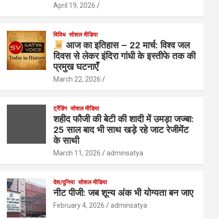
April 19, 2026
विविध
सोशल मीडिया
आज का इतिहास – 22 मार्च: विश्व जल
दिवस से लेकर इंदिरा गांधी के इस्तीफे तक की
प्रमुख घटनाएँ
March 22, 2026
ट्रेंडिंग
सोशल मीडिया
शहीद फौजी की बेटी की शादी में उमड़ा जज्बा:
25 साल बाद भी साथ खड़े रहे जाट रेजीमेंट
के साथी
March 11, 2026
adminsatya
देश/दुनिया
सोशल मीडिया
नीट पीजी: जब शून्य अंक भी योग्यता बन जाए
February 4, 2026
adminsatya