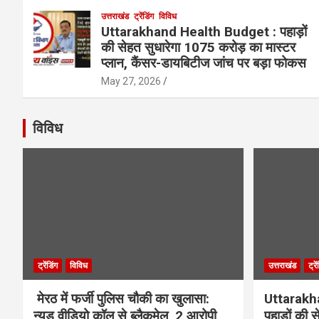
उत्तराखंड
ट्रेंडिंग
विविध
Uttarakhand Health Budget : पहाड़ों
की सेहत सुधारेगा 1075 करोड़ का मास्टर
प्लान, कैंसर-डायबिटीज जांच पर बड़ा फोकस
May 27, 2026
विविध
ट्रेंडिंग
विविध
उत्तराखंड
ट्रे
मेरठ में फर्जी पुलिस चौकी का खुलासा:
Uttarakh
न्यूड वीडियो कॉल से ब्लैकमेल, 2 आरोपी
पहाड़ों की