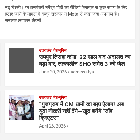
नई दिल्ली। प्रधानमंत्री नरेंद्र मोदी का वीडियो फेसबुक से कुछ समय के लिए
हटाए जाने के मामले में केंद्र सरकार ने Meta से कड़ा रुख अपनाया है।
सरकार लगातार कंपनी…
उत्तराखंड
देश/दुनिया
रामपुर तिराहा कांड: 32 साल बाद अदालत का
बड़ा वार, तत्कालीन SHO समेत 3 को जेल
June 30, 2026
adminsatya
उत्तराखंड
देश/दुनिया
“गुरुग्राम में CM धामी का बड़ा ऐलान! अब
युवा नौकरी नहीं देंगे—खुद बनेंगे ‘जॉब
क्रिएटर’”
April 26, 2026