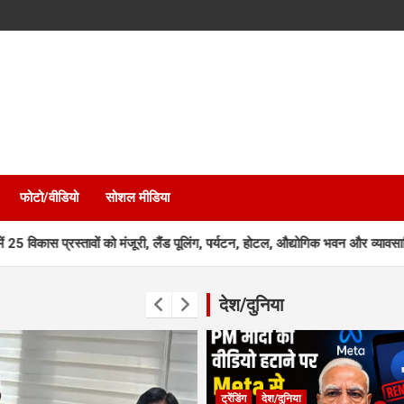
फोटो/वीडियो
सोशल मीडिया
रस्तावों को मंजूरी, लैंड पूलिंग, पर्यटन, होटल, औद्योगिक भवन और व्यावसायिक परियोजन
देश/दुनिया
ट्रेंडिंग
देश/दुनिया