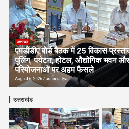
उत्तराखंड
एमडीडीए बोर्ड बैठक में 25 विकास प्रस्तावो
पूलिंग, पर्यटन, होटल, औद्योगिक भवन औ
परियोजनाओं पर अहम फैसले
August 6, 2026
adminsatya
उत्तराखंड