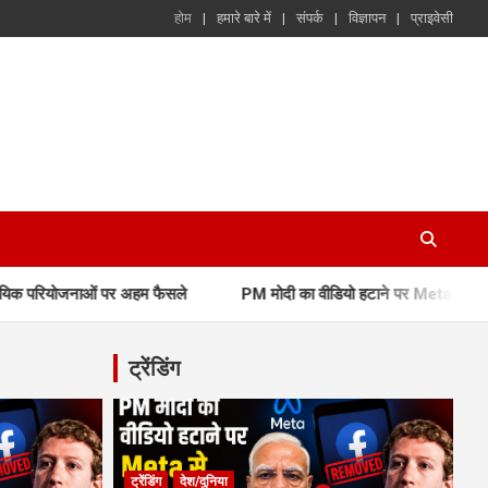
होम
हमारे बारे में
संपर्क
विज्ञापन
प्राइवेसी
ाओं पर अहम फैसले
PM मोदी का वीडियो हटाने पर Meta से सरकार के तीखे सवाल, ए
ट्रेंडिंग
ट्रेंडिंग
देश/दुनिया