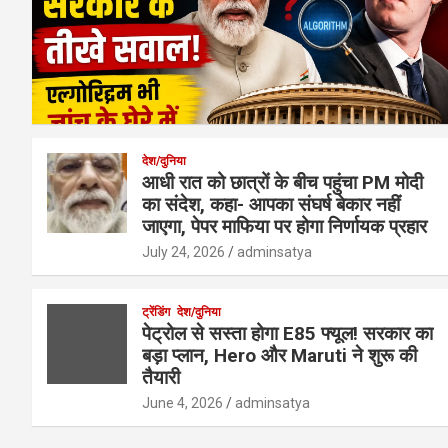
देश/दुनिया
आधी रात को छात्रों के बीच पहुंचा PM मोदी
का संदेश, कहा- आपका संघर्ष बेकार नहीं
जाएगा, पेपर माफिया पर होगा निर्णायक प्रहार
July 24, 2026
adminsatya
ट्रेंडिंग
देश/दुनिया
पेट्रोल से सस्ता होगा E85 फ्यूल! सरकार का
बड़ा प्लान, Hero और Maruti ने शुरू की
तैयारी
June 4, 2026
adminsatya