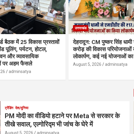
उत्तराखंड
्ड बैठक में 25 विकास प्रस्तावों
देहरादून: CM पुष्कर सिंह धामी
ैंड पूलिंग, पर्यटन, होटल,
करोड़ की विकास परियोजनाओं 
भवन और व्यावसायिक
लोकार्पण, कई नई योजनाओं का 
ं पर अहम फैसले
August 5, 2026
adminsatya
026
adminsatya
ट्रेंडिंग
देश/दुनिया
PM मोदी का वीडियो हटाने पर Meta से सरकार के
तीखे सवाल, एल्गोरिद्म भी जांच के घेरे में
August 5, 2026
adminsatya