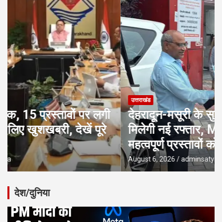
उत्तराखंड
देहरादून-मसूरी के सुनियोजित विकास को
मिलेगी नई रफ्तार, MDDA बोर्ड बैठक में 25
महत्वपूर्ण प्रस्तावों को मंजूरी
August 6, 2026
adminsatya
देश/दुनिया