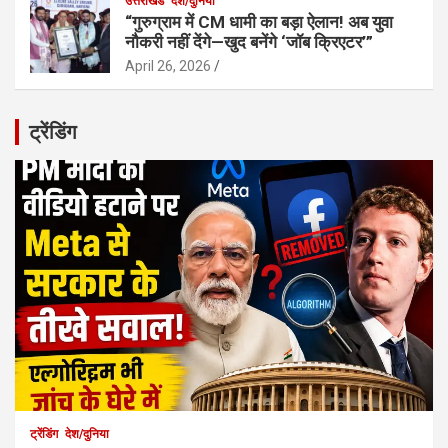
उत्तराखंड
देश/दुनिया
“गुरुग्राम में CM धामी का बड़ा ऐलान! अब युवा
नौकरी नहीं देंगे—खुद बनेंगे ‘जॉब क्रिएटर’”
April 26, 2026
ट्रेंडिंग
ट्रेंडिंग
देश/दुनिया