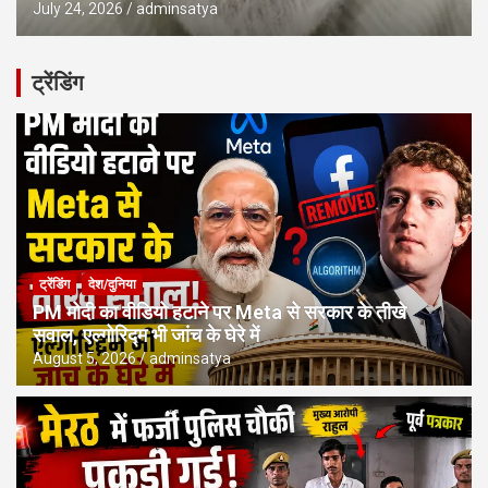
July 24, 2026
adminsatya
ट्रेंडिंग
ट्रेंडिंग
देश/दुनिया
PM मोदी का वीडियो हटाने पर Meta से सरकार के तीखे
सवाल, एल्गोरिद्म भी जांच के घेरे में
August 5, 2026
adminsatya