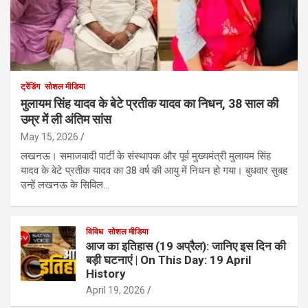
ट्रेंडिंग
सोशल मीडिया
मुलायम सिंह यादव के बेटे प्रतीक यादव का निधन, 38 साल की
उम्र में ली अंतिम सांस
May 15, 2026
लखनऊ। समाजवादी पार्टी के संस्थापक और पूर्व मुख्यमंत्री मुलायम सिंह
यादव के बेटे प्रतीक यादव का 38 वर्ष की आयु में निधन हो गया। बुधवार सुबह
उन्हें लखनऊ के सिविल…
विविध
सोशल मीडिया
आज का इतिहास (19 अप्रैल): जानिए इस दिन की
बड़ी घटनाएं | On This Day: 19 April
History
April 19, 2026