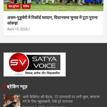
देश/दुनिया
विविध
असम-पुडुचेरी में रिकॉर्ड मतदान, विधानसभा चुनाव में टूटा पुराना
आंकड़ा
April 10, 2026
ब्रेकिंग न्यूज़
धामी कैबिनेट की बैठक, 15 प्रस्तावों पर लगी मुहर, सामान्य
वर्ग के लिए खुशखबरी, देखें पूरे प्रस्ताव
August 7, 2026
adminsatya