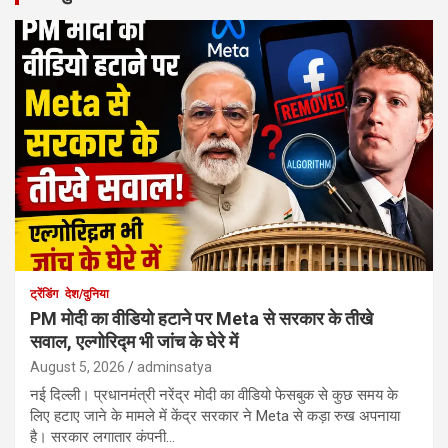
ट्रेंडिंग
देश/दुनिया
PM मोदी का वीडियो हटाने पर Meta से सरकार के तीखे
सवाल, एल्गोरिद्म भी जांच के घेरे में
August 5, 2026
adminsatya
नई दिल्ली। प्रधानमंत्री नरेंद्र मोदी का वीडियो फेसबुक से कुछ समय के
लिए हटाए जाने के मामले में केंद्र सरकार ने Meta से कड़ा रुख अपनाया
है। सरकार लगातार कंपनी…