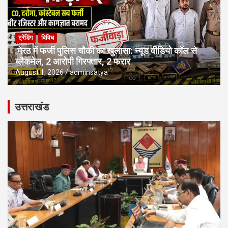
ट्रेंडिंग
विविध
मेरठ में फर्जी पुलिस चौकी का खुलासा: न्यूड वीडियो कॉल से
ब्लैकमेल, 2 आरोपी गिरफ्तार, 2 फरार
August 1, 2026
adminsatya
उत्तराखंड