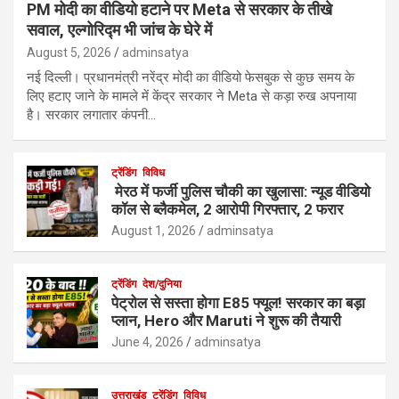
PM मोदी का वीडियो हटाने पर Meta से सरकार के तीखे
सवाल, एल्गोरिद्म भी जांच के घेरे में
August 5, 2026
adminsatya
नई दिल्ली। प्रधानमंत्री नरेंद्र मोदी का वीडियो फेसबुक से कुछ समय के
लिए हटाए जाने के मामले में केंद्र सरकार ने Meta से कड़ा रुख अपनाया
है। सरकार लगातार कंपनी…
ट्रेंडिंग
विविध
मेरठ में फर्जी पुलिस चौकी का खुलासा: न्यूड वीडियो
कॉल से ब्लैकमेल, 2 आरोपी गिरफ्तार, 2 फरार
August 1, 2026
adminsatya
ट्रेंडिंग
देश/दुनिया
पेट्रोल से सस्ता होगा E85 फ्यूल! सरकार का बड़ा
प्लान, Hero और Maruti ने शुरू की तैयारी
June 4, 2026
adminsatya
उत्तराखंड
ट्रेंडिंग
विविध