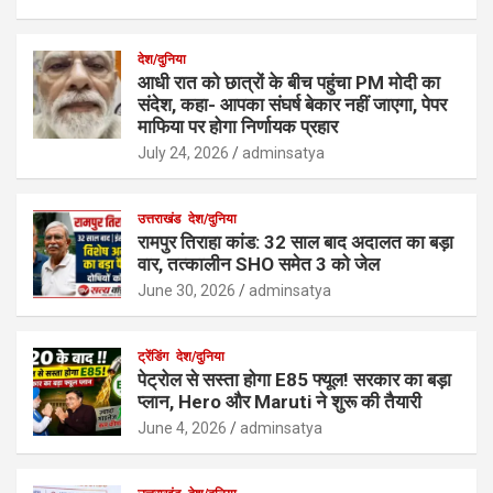
देश/दुनिया
आधी रात को छात्रों के बीच पहुंचा PM मोदी का
संदेश, कहा- आपका संघर्ष बेकार नहीं जाएगा, पेपर
माफिया पर होगा निर्णायक प्रहार
July 24, 2026
adminsatya
उत्तराखंड
देश/दुनिया
रामपुर तिराहा कांड: 32 साल बाद अदालत का बड़ा
वार, तत्कालीन SHO समेत 3 को जेल
June 30, 2026
adminsatya
ट्रेंडिंग
देश/दुनिया
पेट्रोल से सस्ता होगा E85 फ्यूल! सरकार का बड़ा
प्लान, Hero और Maruti ने शुरू की तैयारी
June 4, 2026
adminsatya