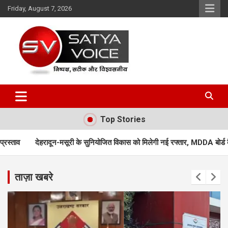
Skip
Friday, August 7, 2026
to
content
Satya Voice
Top Stories
सूरी के सुनियोजित विकास को मिलेगी नई रफ्तार, MDDA बोर्ड बैठक में 25 महत्वपूर्ण प्रस्
ताज़ा खबरे