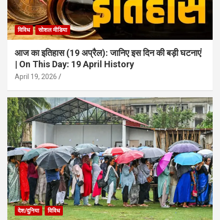
विविध
सोशल मीडिया
आज का इतिहास (19 अप्रैल): जानिए इस दिन की बड़ी घटनाएं
| On This Day: 19 April History
April 19, 2026
देश/दुनिया
विविध