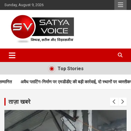
Skip
Sunday, August 9, 2026
to
content
Satya Voice
Top Stories
्लाटिंग-निर्माण पर एमडीडीए की बड़ी कार्रवाई, दो स्थानों पर ध्वस्तीकरण; मसूरी मार्ग पर न
ताज़ा खबरे