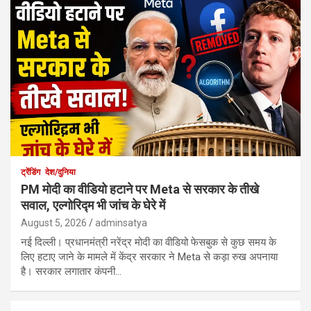
ट्रेंडिंग
देश/दुनिया
PM मोदी का वीडियो हटाने पर Meta से सरकार के तीखे
सवाल, एल्गोरिद्म भी जांच के घेरे में
August 5, 2026
adminsatya
नई दिल्ली। प्रधानमंत्री नरेंद्र मोदी का वीडियो फेसबुक से कुछ समय के
लिए हटाए जाने के मामले में केंद्र सरकार ने Meta से कड़ा रुख अपनाया
है। सरकार लगातार कंपनी…