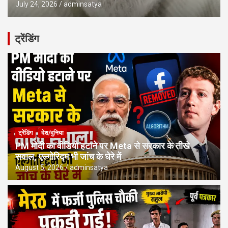
July 24, 2026
adminsatya
ट्रेंडिंग
ट्रेंडिंग
देश/दुनिया
PM मोदी का वीडियो हटाने पर Meta से सरकार के तीखे
सवाल, एल्गोरिद्म भी जांच के घेरे में
August 5, 2026
adminsatya