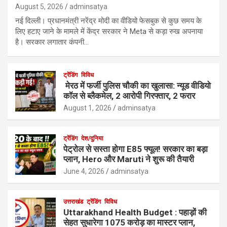
August 5, 2026
adminsatya
नई दिल्ली। प्रधानमंत्री नरेंद्र मोदी का वीडियो फेसबुक से कुछ समय के
लिए हटाए जाने के मामले में केंद्र सरकार ने Meta से कड़ा रुख अपनाया
है। सरकार लगातार कंपनी…
ट्रेंडिंग
विविध
मेरठ में फर्जी पुलिस चौकी का खुलासा: न्यूड वीडियो
कॉल से ब्लैकमेल, 2 आरोपी गिरफ्तार, 2 फरार
August 1, 2026
adminsatya
ट्रेंडिंग
देश/दुनिया
पेट्रोल से सस्ता होगा E85 फ्यूल! सरकार का बड़ा
प्लान, Hero और Maruti ने शुरू की तैयारी
June 4, 2026
adminsatya
उत्तराखंड
ट्रेंडिंग
विविध
Uttarakhand Health Budget : पहाड़ों की
सेहत सुधारेगा 1075 करोड़ का मास्टर प्लान,