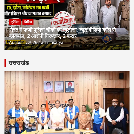
ट्रेंडिंग
विविध
मेरठ में फर्जी पुलिस चौकी का खुलासा: न्यूड वीडियो कॉल से
ब्लैकमेल, 2 आरोपी गिरफ्तार, 2 फरार
August 1, 2026
adminsatya
उत्तराखंड