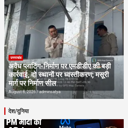
उत्तराखंड
अवैध प्लाटिंग-निर्माण पर एमडीडीए की बड़ी
कार्रवाई, दो स्थानों पर ध्वस्तीकरण; मसूरी
मार्ग पर निर्माण सील
August 8, 2026
adminsatya
देश/दुनिया