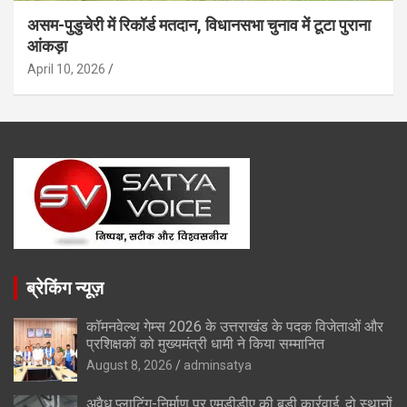
असम-पुडुचेरी में रिकॉर्ड मतदान, विधानसभा चुनाव में टूटा पुराना
आंकड़ा
April 10, 2026
ब्रेकिंग न्यूज़
कॉमनवेल्थ गेम्स 2026 के उत्तराखंड के पदक विजेताओं और
प्रशिक्षकों को मुख्यमंत्री धामी ने किया सम्मानित
August 8, 2026
adminsatya
अवैध प्लाटिंग-निर्माण पर एमडीडीए की बड़ी कार्रवाई, दो स्थानों