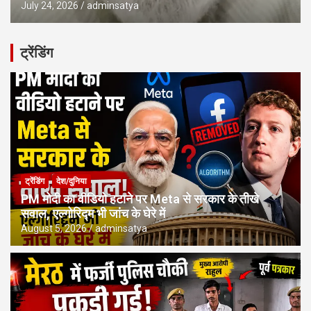
July 24, 2026
adminsatya
ट्रेंडिंग
ट्रेंडिंग
देश/दुनिया
PM मोदी का वीडियो हटाने पर Meta से सरकार के तीखे
सवाल, एल्गोरिद्म भी जांच के घेरे में
August 5, 2026
adminsatya