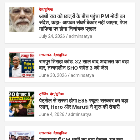
देश/दुनिया
आधी रात को छात्रों के बीच पहुंचा PM मोदी का
संदेश, कहा- आपका संघर्ष बेकार नहीं जाएगा, पेपर
माफिया पर होगा निर्णायक प्रहार
July 24, 2026
adminsatya
उत्तराखंड
देश/दुनिया
रामपुर तिराहा कांड: 32 साल बाद अदालत का बड़ा
वार, तत्कालीन SHO समेत 3 को जेल
June 30, 2026
adminsatya
ट्रेंडिंग
देश/दुनिया
पेट्रोल से सस्ता होगा E85 फ्यूल! सरकार का बड़ा
प्लान, Hero और Maruti ने शुरू की तैयारी
June 4, 2026
adminsatya
उत्तराखंड
देश/दुनिया
“गुरुग्राम में CM धामी का बड़ा ऐलान! अब युवा