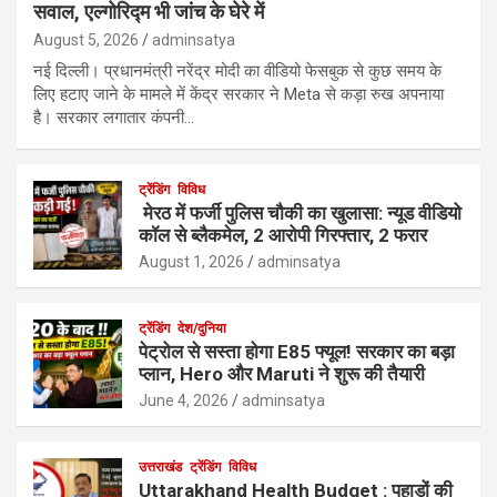
सवाल, एल्गोरिद्म भी जांच के घेरे में
August 5, 2026
adminsatya
नई दिल्ली। प्रधानमंत्री नरेंद्र मोदी का वीडियो फेसबुक से कुछ समय के
लिए हटाए जाने के मामले में केंद्र सरकार ने Meta से कड़ा रुख अपनाया
है। सरकार लगातार कंपनी…
ट्रेंडिंग
विविध
मेरठ में फर्जी पुलिस चौकी का खुलासा: न्यूड वीडियो
कॉल से ब्लैकमेल, 2 आरोपी गिरफ्तार, 2 फरार
August 1, 2026
adminsatya
ट्रेंडिंग
देश/दुनिया
पेट्रोल से सस्ता होगा E85 फ्यूल! सरकार का बड़ा
प्लान, Hero और Maruti ने शुरू की तैयारी
June 4, 2026
adminsatya
उत्तराखंड
ट्रेंडिंग
विविध
Uttarakhand Health Budget : पहाड़ों की