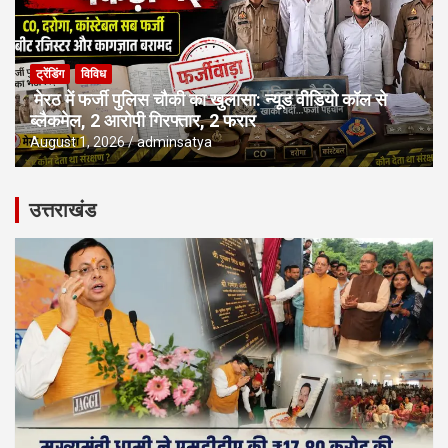
ट्रेंडिंग
विविध
मेरठ में फर्जी पुलिस चौकी का खुलासा: न्यूड वीडियो कॉल से
ब्लैकमेल, 2 आरोपी गिरफ्तार, 2 फरार
August 1, 2026
adminsatya
उत्तराखंड