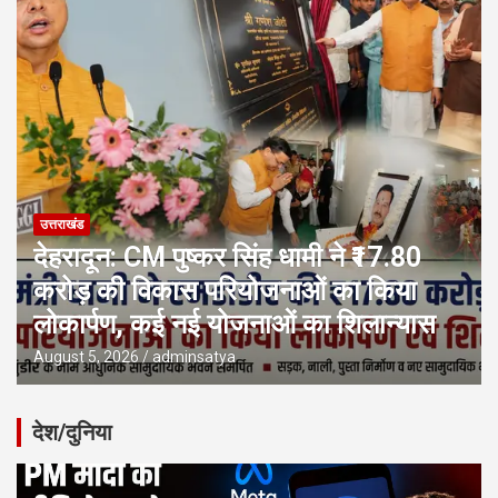
उत्तराखंड
देहरादून: CM पुष्कर सिंह धामी ने ₹17.80
करोड़ की विकास परियोजनाओं का किया
लोकार्पण, कई नई योजनाओं का शिलान्यास
August 5, 2026
adminsatya
देश/दुनिया