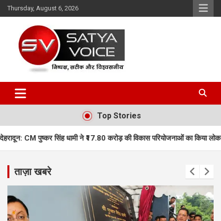
Skip
Thursday, August 6, 2026
to
content
Satya Voice
Top Stories
ह धामी ने ₹17.80 करोड़ की विकास परियोजनाओं का किया लोकार्पण, कई नई योजनाओं का
ताज़ा खबरे