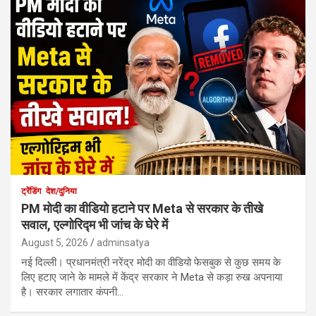
ट्रेंडिंग
देश/दुनिया
PM मोदी का वीडियो हटाने पर Meta से सरकार के तीखे
सवाल, एल्गोरिद्म भी जांच के घेरे में
August 5, 2026
adminsatya
नई दिल्ली। प्रधानमंत्री नरेंद्र मोदी का वीडियो फेसबुक से कुछ समय के
लिए हटाए जाने के मामले में केंद्र सरकार ने Meta से कड़ा रुख अपनाया
है। सरकार लगातार कंपनी…