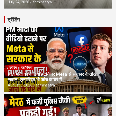
July 24, 2026
adminsatya
ट्रेंडिंग
ट्रेंडिंग
देश/दुनिया
PM मोदी का वीडियो हटाने पर Meta से सरकार के तीखे
सवाल, एल्गोरिद्म भी जांच के घेरे में
August 5, 2026
adminsatya