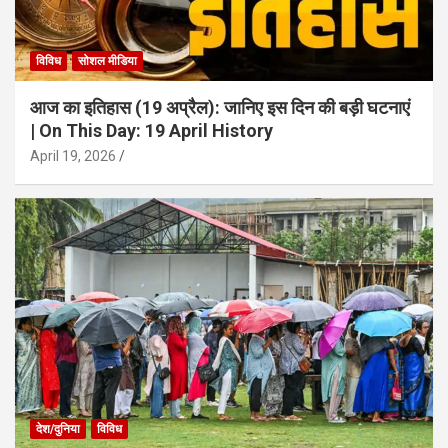
विविध
सोशल मीडिया
आज का इतिहास (19 अप्रैल): जानिए इस दिन की बड़ी घटनाएं
| On This Day: 19 April History
April 19, 2026
देश/दुनिया
विविध