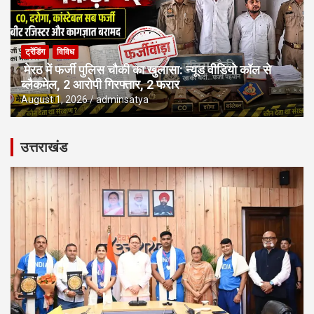
ट्रेंडिंग
विविध
मेरठ में फर्जी पुलिस चौकी का खुलासा: न्यूड वीडियो कॉल से
ब्लैकमेल, 2 आरोपी गिरफ्तार, 2 फरार
August 1, 2026
adminsatya
उत्तराखंड