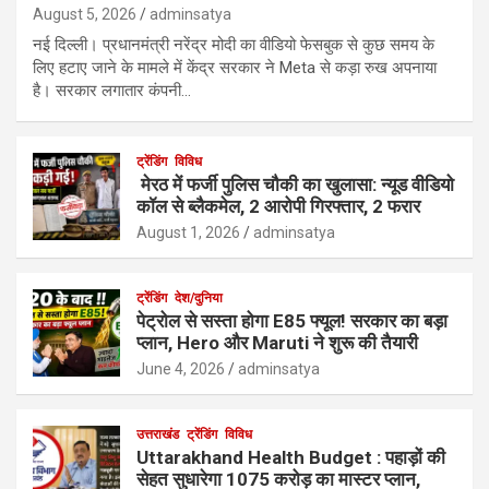
August 5, 2026
adminsatya
नई दिल्ली। प्रधानमंत्री नरेंद्र मोदी का वीडियो फेसबुक से कुछ समय के
लिए हटाए जाने के मामले में केंद्र सरकार ने Meta से कड़ा रुख अपनाया
है। सरकार लगातार कंपनी…
ट्रेंडिंग
विविध
मेरठ में फर्जी पुलिस चौकी का खुलासा: न्यूड वीडियो
कॉल से ब्लैकमेल, 2 आरोपी गिरफ्तार, 2 फरार
August 1, 2026
adminsatya
ट्रेंडिंग
देश/दुनिया
पेट्रोल से सस्ता होगा E85 फ्यूल! सरकार का बड़ा
प्लान, Hero और Maruti ने शुरू की तैयारी
June 4, 2026
adminsatya
उत्तराखंड
ट्रेंडिंग
विविध
Uttarakhand Health Budget : पहाड़ों की
सेहत सुधारेगा 1075 करोड़ का मास्टर प्लान,