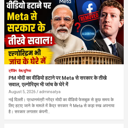
ट्रेंडिंग
देश/दुनिया
PM मोदी का वीडियो हटाने पर Meta से सरकार के तीखे
सवाल, एल्गोरिद्म भी जांच के घेरे में
August 5, 2026
adminsatya
नई दिल्ली। प्रधानमंत्री नरेंद्र मोदी का वीडियो फेसबुक से कुछ समय के
लिए हटाए जाने के मामले में केंद्र सरकार ने Meta से कड़ा रुख अपनाया
है। सरकार लगातार कंपनी…