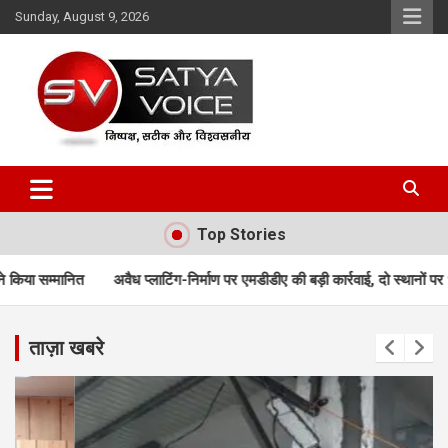
Skip
Sunday, August 9, 2026
to
content
Satya Voice
Top Stories
प्लाटिंग-निर्माण पर एमडीडीए की बड़ी कार्रवाई, दो स्थानों पर ध्वस्तीकरण; मसूरी मार्ग पर 
ताज़ा खबरे