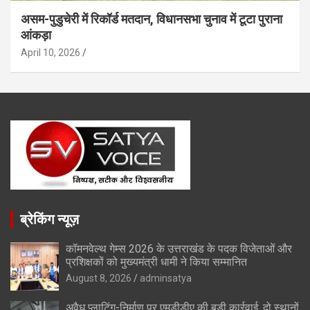
असम-पुडुचेरी में रिकॉर्ड मतदान, विधानसभा चुनाव में टूटा पुराना
आंकड़ा
April 10, 2026
ब्रेकिंग न्यूज़
कॉमनवेल्थ गेम्स 2026 के उत्तराखंड के पदक विजेताओं और
प्रशिक्षकों को मुख्यमंत्री धामी ने किया सम्मानित
August 8, 2026
adminsatya
अवैध प्लाटिंग-निर्माण पर एमडीडीए की बड़ी कार्रवाई, दो स्थानों