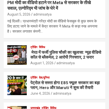
PM मोदी का वीडियो हटाने पर Meta से सरकार के तीखे
सवाल, एल्गोरिद्म भी जांच के घेरे में
August 5, 2026
adminsatya
नई दिल्ली। प्रधानमंत्री नरेंद्र मोदी का वीडियो फेसबुक से कुछ समय के
लिए हटाए जाने के मामले में केंद्र सरकार ने Meta से कड़ा रुख अपनाया
है। सरकार लगातार कंपनी…
ट्रेंडिंग
विविध
मेरठ में फर्जी पुलिस चौकी का खुलासा: न्यूड वीडियो
कॉल से ब्लैकमेल, 2 आरोपी गिरफ्तार, 2 फरार
August 1, 2026
adminsatya
ट्रेंडिंग
देश/दुनिया
पेट्रोल से सस्ता होगा E85 फ्यूल! सरकार का बड़ा
प्लान, Hero और Maruti ने शुरू की तैयारी
June 4, 2026
adminsatya
उत्तराखंड
ट्रेंडिंग
विविध