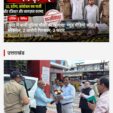
ट्रेंडिंग
विविध
मेरठ में फर्जी पुलिस चौकी का खुलासा: न्यूड वीडियो कॉल से
ब्लैकमेल, 2 आरोपी गिरफ्तार, 2 फरार
August 1, 2026
adminsatya
उत्तराखंड