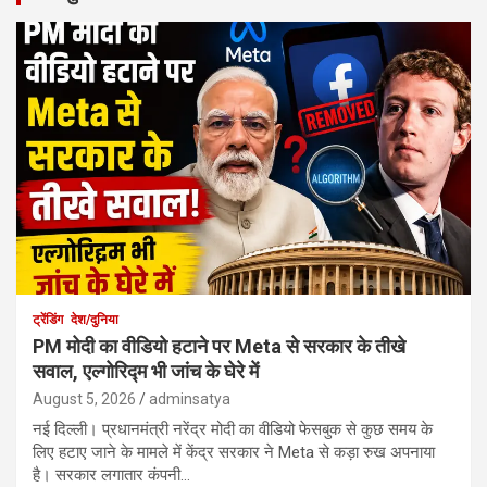
ट्रेंडिंग
देश/दुनिया
PM मोदी का वीडियो हटाने पर Meta से सरकार के तीखे
सवाल, एल्गोरिद्म भी जांच के घेरे में
August 5, 2026
adminsatya
नई दिल्ली। प्रधानमंत्री नरेंद्र मोदी का वीडियो फेसबुक से कुछ समय के
लिए हटाए जाने के मामले में केंद्र सरकार ने Meta से कड़ा रुख अपनाया
है। सरकार लगातार कंपनी…