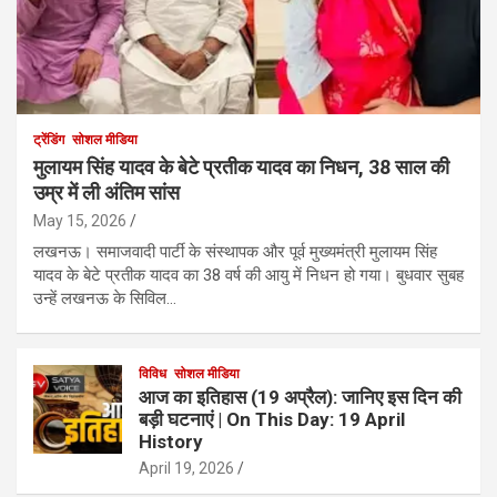
ट्रेंडिंग
सोशल मीडिया
मुलायम सिंह यादव के बेटे प्रतीक यादव का निधन, 38 साल की
उम्र में ली अंतिम सांस
May 15, 2026
लखनऊ। समाजवादी पार्टी के संस्थापक और पूर्व मुख्यमंत्री मुलायम सिंह
यादव के बेटे प्रतीक यादव का 38 वर्ष की आयु में निधन हो गया। बुधवार सुबह
उन्हें लखनऊ के सिविल…
विविध
सोशल मीडिया
आज का इतिहास (19 अप्रैल): जानिए इस दिन की
बड़ी घटनाएं | On This Day: 19 April
History
April 19, 2026