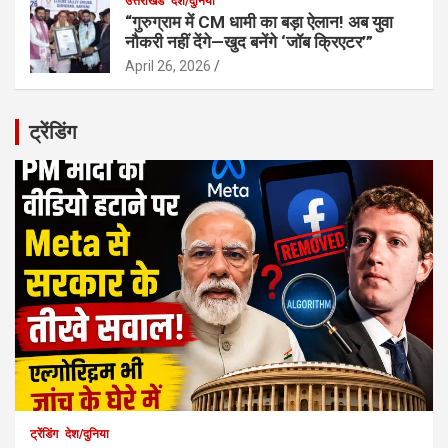
उत्तराखंड
देश/दुनिया
“गुरुग्राम में CM धामी का बड़ा ऐलान! अब युवा
नौकरी नहीं देंगे—खुद बनेंगे ‘जॉब क्रिएटर’”
April 26, 2026
ट्रेंडिंग
ट्रेंडिंग
देश/दुनिया