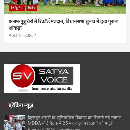
देश/दुनिया
विविध
असम-पुडुचेरी में रिकॉर्ड मतदान, विधानसभा चुनाव में टूटा पुराना
आंकड़ा
April 10, 2026
ब्रेकिंग न्यूज़
देहरादून-मसूरी के सुनियोजित विकास को मिलेगी नई रफ्तार,
MDDA बोर्ड बैठक में 25 महत्वपूर्ण प्रस्तावों को मंजूरी
August 6, 2026
adminsatya