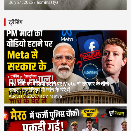
July 24, 2026
adminsatya
ट्रेंडिंग
ट्रेंडिंग
देश/दुनिया
PM मोदी का वीडियो हटाने पर Meta से सरकार के तीखे
सवाल, एल्गोरिद्म भी जांच के घेरे में
August 5, 2026
adminsatya