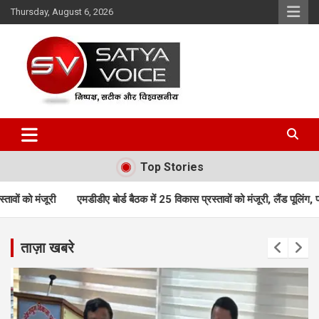
Skip
Thursday, August 6, 2026
to
content
Satya Voice
Top Stories
ीए बोर्ड बैठक में 25 विकास प्रस्तावों को मंजूरी, लैंड पूलिंग, पर्यटन, होटल, औद्य
ताज़ा खबरे