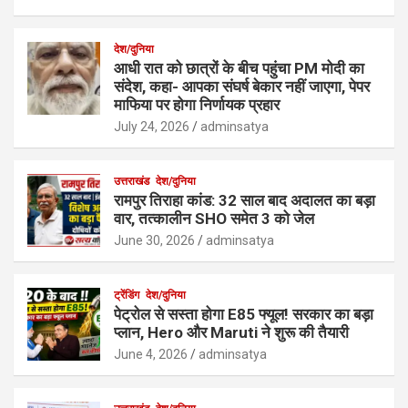
देश/दुनिया
आधी रात को छात्रों के बीच पहुंचा PM मोदी का
संदेश, कहा- आपका संघर्ष बेकार नहीं जाएगा, पेपर
माफिया पर होगा निर्णायक प्रहार
July 24, 2026
adminsatya
उत्तराखंड
देश/दुनिया
रामपुर तिराहा कांड: 32 साल बाद अदालत का बड़ा
वार, तत्कालीन SHO समेत 3 को जेल
June 30, 2026
adminsatya
ट्रेंडिंग
देश/दुनिया
पेट्रोल से सस्ता होगा E85 फ्यूल! सरकार का बड़ा
प्लान, Hero और Maruti ने शुरू की तैयारी
June 4, 2026
adminsatya