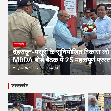
उत्तराखंड
एमडीडीए बोर्ड बैठक में 25 विकास प्रस्तावो
पूलिंग, पर्यटन, होटल, औद्योगिक भवन औ
परियोजनाओं पर अहम फैसले
August 6, 2026
adminsatya
उत्तराखंड