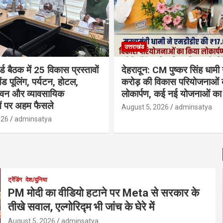
उत्तराखंड
्ड बैठक में 25 विकास प्रस्तावों
देहरादून: CM पुष्कर सिंह धामी
ैंड पूलिंग, पर्यटन, होटल,
करोड़ की विकास परियोजनाओं 
भवन और व्यावसायिक
लोकार्पण, कई नई योजनाओं का 
ं पर अहम फैसले
August 5, 2026
adminsatya
026
adminsatya
ट्रेंडिंग
देश/दुनिया
PM मोदी का वीडियो हटाने पर Meta से सरकार के
तीखे सवाल, एल्गोरिद्म भी जांच के घेरे में
August 5, 2026
adminsatya