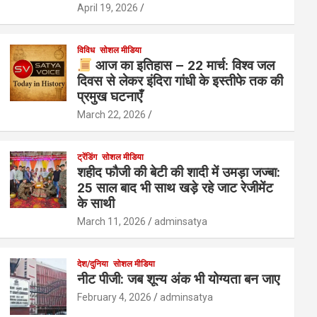
April 19, 2026
विविध
सोशल मीडिया
आज का इतिहास – 22 मार्च: विश्व जल
दिवस से लेकर इंदिरा गांधी के इस्तीफे तक की
प्रमुख घटनाएँ
March 22, 2026
ट्रेंडिंग
सोशल मीडिया
शहीद फौजी की बेटी की शादी में उमड़ा जज्बा:
25 साल बाद भी साथ खड़े रहे जाट रेजीमेंट
के साथी
March 11, 2026
adminsatya
देश/दुनिया
सोशल मीडिया
नीट पीजी: जब शून्य अंक भी योग्यता बन जाए
February 4, 2026
adminsatya