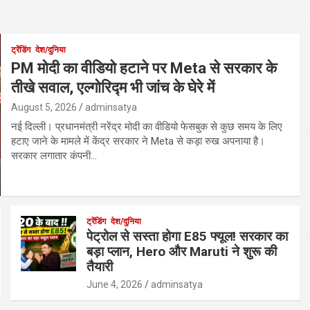
ट्रेंडिंग
देश/दुनिया
PM मोदी का वीडियो हटाने पर Meta से सरकार के
तीखे सवाल, एल्गोरिद्म भी जांच के घेरे में
August 5, 2026
adminsatya
नई दिल्ली। प्रधानमंत्री नरेंद्र मोदी का वीडियो फेसबुक से कुछ समय के लिए
हटाए जाने के मामले में केंद्र सरकार ने Meta से कड़ा रुख अपनाया है।
सरकार लगातार कंपनी…
ट्रेंडिंग
देश/दुनिया
पेट्रोल से सस्ता होगा E85 फ्यूल! सरकार का
बड़ा प्लान, Hero और Maruti ने शुरू की
तैयारी
June 4, 2026
adminsatya