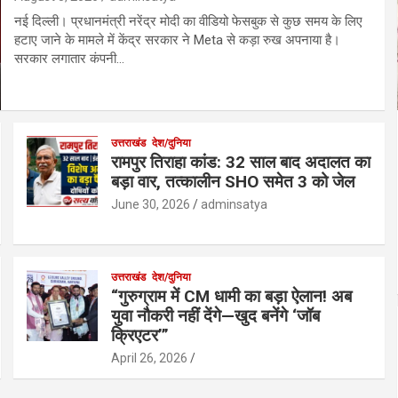
नई दिल्ली। प्रधानमंत्री नरेंद्र मोदी का वीडियो फेसबुक से कुछ समय के लिए
हटाए जाने के मामले में केंद्र सरकार ने Meta से कड़ा रुख अपनाया है।
सरकार लगातार कंपनी…
उत्तराखंड
देश/दुनिया
रामपुर तिराहा कांड: 32 साल बाद अदालत का
बड़ा वार, तत्कालीन SHO समेत 3 को जेल
June 30, 2026
adminsatya
उत्तराखंड
देश/दुनिया
“गुरुग्राम में CM धामी का बड़ा ऐलान! अब
युवा नौकरी नहीं देंगे—खुद बनेंगे ‘जॉब
क्रिएटर’”
April 26, 2026