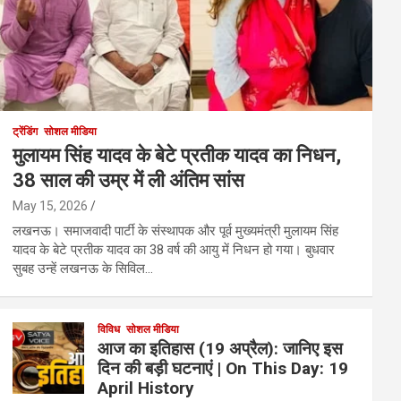
ट्रेंडिंग
सोशल मीडिया
मुलायम सिंह यादव के बेटे प्रतीक यादव का निधन,
38 साल की उम्र में ली अंतिम सांस
May 15, 2026
लखनऊ। समाजवादी पार्टी के संस्थापक और पूर्व मुख्यमंत्री मुलायम सिंह
यादव के बेटे प्रतीक यादव का 38 वर्ष की आयु में निधन हो गया। बुधवार
सुबह उन्हें लखनऊ के सिविल…
विविध
सोशल मीडिया
आज का इतिहास (19 अप्रैल): जानिए इस
दिन की बड़ी घटनाएं | On This Day: 19
April History