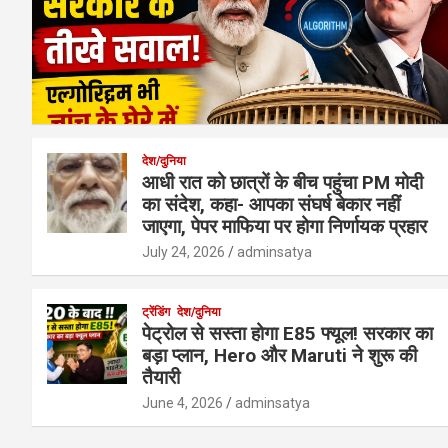
देश/दुनिया
आधी रात को छात्रों के बीच पहुंचा PM मोदी
का संदेश, कहा- आपका संघर्ष बेकार नहीं
जाएगा, पेपर माफिया पर होगा निर्णायक प्रहार
July 24, 2026
adminsatya
ट्रेंडिंग
देश/दुनिया
पेट्रोल से सस्ता होगा E85 फ्यूल! सरकार का
बड़ा प्लान, Hero और Maruti ने शुरू की
तैयारी
June 4, 2026
adminsatya