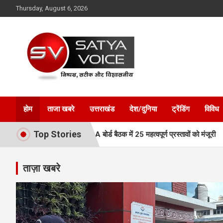
Skip
Thursday, August 6, 2026
to
content
Satya Voice
होम
ताजा खबरे
उत्तराखंड
देश/दुनिया
ट्रेंडिंग
विविध
Top Stories
 रफ्तार, MDDA बोर्ड बैठक में 25 महत्वपूर्ण प्रस्तावों को मंजूरी
एमडीडीए बोर
ताज़ा खबरे