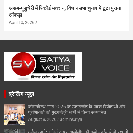
असम-पुडुचेरी में रिकॉर्ड मतदान, विधानसभा चुनाव में टूटा पुराना
आंकड़ा
April 10, 2026
ब्रेकिंग न्यूज़
कॉमनवेल्थ गेम्स 2026 के उत्तराखंड के पदक विजेताओं और
प्रशिक्षकों को मुख्यमंत्री धामी ने किया सम्मानित
August 8, 2026
adminsatya
अवैध प्लाटिंग-निर्माण पर एमडीडीए की बड़ी कार्रवाई, दो स्थानों