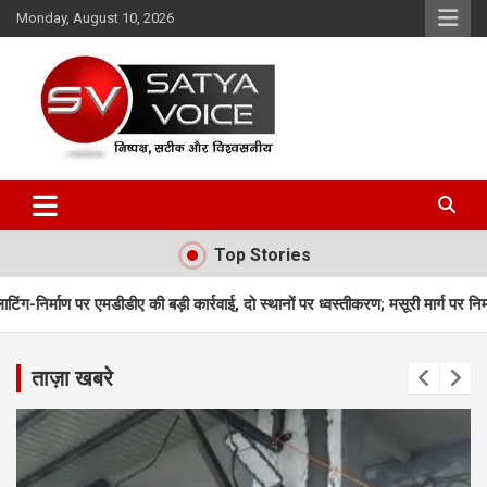
Skip
Monday, August 10, 2026
to
content
Satya Voice
Top Stories
ी बड़ी कार्रवाई, दो स्थानों पर ध्वस्तीकरण; मसूरी मार्ग पर निर्माण सील
उत्तराखंड म
ताज़ा खबरे