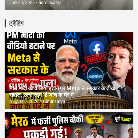
July 24, 2026
adminsatya
ट्रेंडिंग
ट्रेंडिंग
देश/दुनिया
PM मोदी का वीडियो हटाने पर Meta से सरकार के तीखे
सवाल, एल्गोरिद्म भी जांच के घेरे में
August 5, 2026
adminsatya