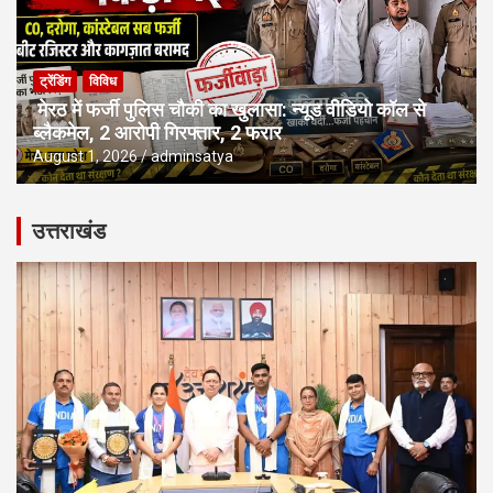
ट्रेंडिंग
विविध
मेरठ में फर्जी पुलिस चौकी का खुलासा: न्यूड वीडियो कॉल से
ब्लैकमेल, 2 आरोपी गिरफ्तार, 2 फरार
August 1, 2026
adminsatya
उत्तराखंड