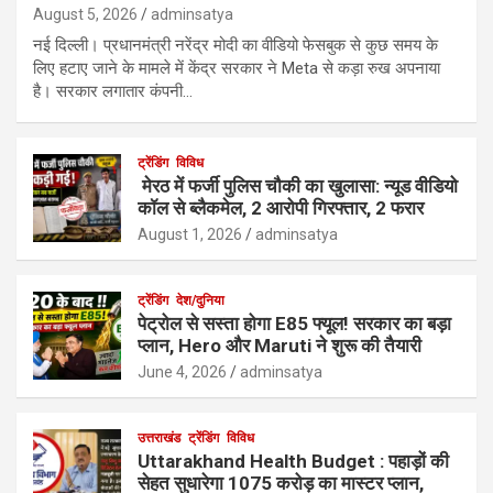
August 5, 2026
adminsatya
नई दिल्ली। प्रधानमंत्री नरेंद्र मोदी का वीडियो फेसबुक से कुछ समय के
लिए हटाए जाने के मामले में केंद्र सरकार ने Meta से कड़ा रुख अपनाया
है। सरकार लगातार कंपनी…
ट्रेंडिंग
विविध
मेरठ में फर्जी पुलिस चौकी का खुलासा: न्यूड वीडियो
कॉल से ब्लैकमेल, 2 आरोपी गिरफ्तार, 2 फरार
August 1, 2026
adminsatya
ट्रेंडिंग
देश/दुनिया
पेट्रोल से सस्ता होगा E85 फ्यूल! सरकार का बड़ा
प्लान, Hero और Maruti ने शुरू की तैयारी
June 4, 2026
adminsatya
उत्तराखंड
ट्रेंडिंग
विविध
Uttarakhand Health Budget : पहाड़ों की
सेहत सुधारेगा 1075 करोड़ का मास्टर प्लान,