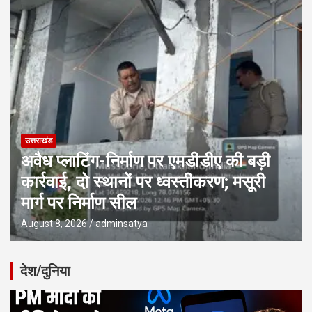
उत्तराखंड
अवैध प्लाटिंग-निर्माण पर एमडीडीए की बड़ी
कार्रवाई, दो स्थानों पर ध्वस्तीकरण; मसूरी
मार्ग पर निर्माण सील
August 8, 2026
adminsatya
देश/दुनिया