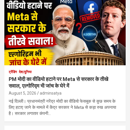
ट्रेंडिंग
देश/दुनिया
PM मोदी का वीडियो हटाने पर Meta से सरकार के तीखे
सवाल, एल्गोरिद्म भी जांच के घेरे में
August 5, 2026
adminsatya
नई दिल्ली। प्रधानमंत्री नरेंद्र मोदी का वीडियो फेसबुक से कुछ समय के
लिए हटाए जाने के मामले में केंद्र सरकार ने Meta से कड़ा रुख अपनाया
है। सरकार लगातार कंपनी…