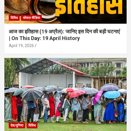
विविध
सोशल मीडिया
आज का इतिहास (19 अप्रैल): जानिए इस दिन की बड़ी घटनाएं
| On This Day: 19 April History
April 19, 2026
देश/दुनिया
विविध