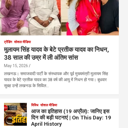
ट्रेंडिंग
सोशल मीडिया
मुलायम सिंह यादव के बेटे प्रतीक यादव का निधन,
38 साल की उम्र में ली अंतिम सांस
May 15, 2026
लखनऊ। समाजवादी पार्टी के संस्थापक और पूर्व मुख्यमंत्री मुलायम सिंह
यादव के बेटे प्रतीक यादव का 38 वर्ष की आयु में निधन हो गया। बुधवार
सुबह उन्हें लखनऊ के सिविल…
विविध
सोशल मीडिया
आज का इतिहास (19 अप्रैल): जानिए इस
दिन की बड़ी घटनाएं | On This Day: 19
April History