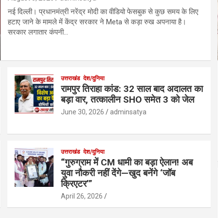
नई दिल्ली। प्रधानमंत्री नरेंद्र मोदी का वीडियो फेसबुक से कुछ समय के लिए
हटाए जाने के मामले में केंद्र सरकार ने Meta से कड़ा रुख अपनाया है।
सरकार लगातार कंपनी…
उत्तराखंड
देश/दुनिया
रामपुर तिराहा कांड: 32 साल बाद अदालत का
बड़ा वार, तत्कालीन SHO समेत 3 को जेल
June 30, 2026
adminsatya
उत्तराखंड
देश/दुनिया
“गुरुग्राम में CM धामी का बड़ा ऐलान! अब
युवा नौकरी नहीं देंगे—खुद बनेंगे ‘जॉब
क्रिएटर’”
April 26, 2026