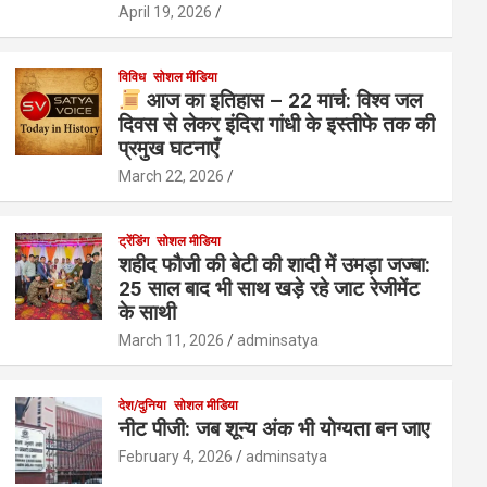
April 19, 2026
विविध
सोशल मीडिया
आज का इतिहास – 22 मार्च: विश्व जल
दिवस से लेकर इंदिरा गांधी के इस्तीफे तक की
प्रमुख घटनाएँ
March 22, 2026
ट्रेंडिंग
सोशल मीडिया
शहीद फौजी की बेटी की शादी में उमड़ा जज्बा:
25 साल बाद भी साथ खड़े रहे जाट रेजीमेंट
के साथी
March 11, 2026
adminsatya
देश/दुनिया
सोशल मीडिया
नीट पीजी: जब शून्य अंक भी योग्यता बन जाए
February 4, 2026
adminsatya