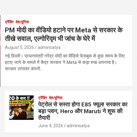
ट्रेंडिंग
देश/दुनिया
PM मोदी का वीडियो हटाने पर Meta से सरकार के
तीखे सवाल, एल्गोरिद्म भी जांच के घेरे में
August 5, 2026
adminsatya
नई दिल्ली। प्रधानमंत्री नरेंद्र मोदी का वीडियो फेसबुक से कुछ समय के लिए
हटाए जाने के मामले में केंद्र सरकार ने Meta से कड़ा रुख अपनाया है।
सरकार लगातार कंपनी…
ट्रेंडिंग
देश/दुनिया
पेट्रोल से सस्ता होगा E85 फ्यूल! सरकार का
बड़ा प्लान, Hero और Maruti ने शुरू की
तैयारी
June 4, 2026
adminsatya