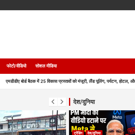
फोटो/वीडियो
सोशल मीडिया
बैठक में 25 विकास प्रस्तावों को मंजूरी, लैंड पूलिंग, पर्यटन, होटल, औद्योगिक भवन औ
देश/दुनिया
ट्रेंडिंग
देश/दुनिया