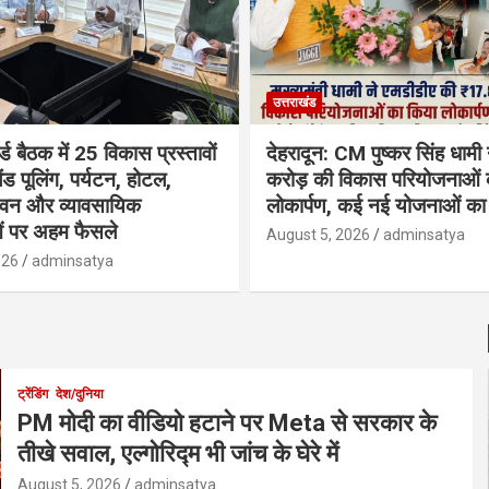
उत्तराखंड
्ड बैठक में 25 विकास प्रस्तावों
देहरादून: CM पुष्कर सिंह धामी
ैंड पूलिंग, पर्यटन, होटल,
करोड़ की विकास परियोजनाओं 
भवन और व्यावसायिक
लोकार्पण, कई नई योजनाओं का 
ं पर अहम फैसले
August 5, 2026
adminsatya
026
adminsatya
ट्रेंडिंग
देश/दुनिया
PM मोदी का वीडियो हटाने पर Meta से सरकार के
तीखे सवाल, एल्गोरिद्म भी जांच के घेरे में
August 5, 2026
adminsatya