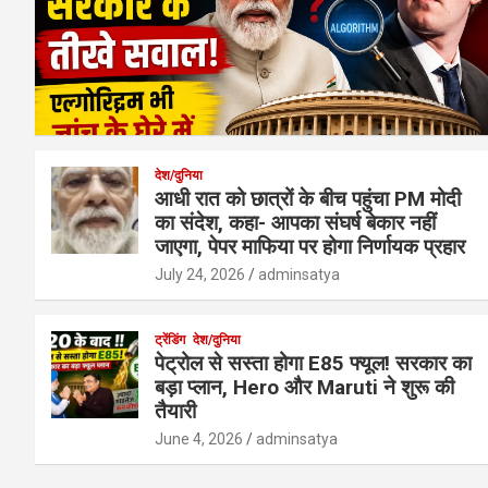
देश/दुनिया
आधी रात को छात्रों के बीच पहुंचा PM मोदी
का संदेश, कहा- आपका संघर्ष बेकार नहीं
जाएगा, पेपर माफिया पर होगा निर्णायक प्रहार
July 24, 2026
adminsatya
ट्रेंडिंग
देश/दुनिया
पेट्रोल से सस्ता होगा E85 फ्यूल! सरकार का
बड़ा प्लान, Hero और Maruti ने शुरू की
तैयारी
June 4, 2026
adminsatya