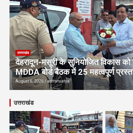
उत्तराखंड
एमडीडीए बोर्ड बैठक में 25 विकास प्रस्तावो
पूलिंग, पर्यटन, होटल, औद्योगिक भवन औ
परियोजनाओं पर अहम फैसले
August 6, 2026
adminsatya
उत्तराखंड