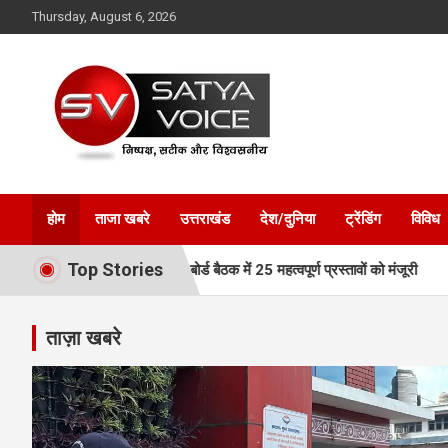
Skip
Thursday, August 6, 2026
to
content
Satya Voice
होम
ताजा खबरे
उत्तराखंड
देश/दुनिया
ट्रेंडिंग
विविध
Top Stories
्तार, MDDA बोर्ड बैठक में 25 महत्वपूर्ण प्रस्तावों को मंजूरी
एमडीडीए बोर्ड 
ताज़ा खबरे