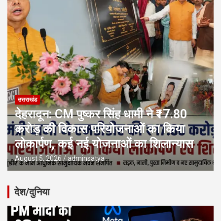
उत्तराखंड
देहरादून: CM पुष्कर सिंह धामी ने ₹17.80
करोड़ की विकास परियोजनाओं का किया
लोकार्पण, कई नई योजनाओं का शिलान्यास
August 5, 2026
adminsatya
देश/दुनिया