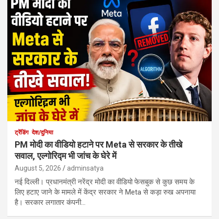
ट्रेंडिंग
देश/दुनिया
PM मोदी का वीडियो हटाने पर Meta से सरकार के तीखे
सवाल, एल्गोरिद्म भी जांच के घेरे में
August 5, 2026
adminsatya
नई दिल्ली। प्रधानमंत्री नरेंद्र मोदी का वीडियो फेसबुक से कुछ समय के
लिए हटाए जाने के मामले में केंद्र सरकार ने Meta से कड़ा रुख अपनाया
है। सरकार लगातार कंपनी…