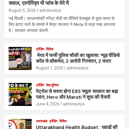
सवाल, एल्गोरिद्म भी जांच के घेरे में
August 5, 2026
adminsatya
नई दिल्ली। प्रधानमंत्री नरेंद्र मोदी का वीडियो फेसबुक से कुछ समय के
लिए हटाए जाने के मामले में केंद्र सरकार ने Meta से कड़ा रुख अपनाया
है। सरकार लगातार कंपनी…
ट्रेंडिंग
विविध
मेरठ में फर्जी पुलिस चौकी का खुलासा: न्यूड वीडियो
कॉल से ब्लैकमेल, 2 आरोपी गिरफ्तार, 2 फरार
August 1, 2026
adminsatya
ट्रेंडिंग
देश/दुनिया
पेट्रोल से सस्ता होगा E85 फ्यूल! सरकार का बड़ा
प्लान, Hero और Maruti ने शुरू की तैयारी
June 4, 2026
adminsatya
उत्तराखंड
ट्रेंडिंग
विविध
Uttarakhand Health Budget : पहाड़ों की