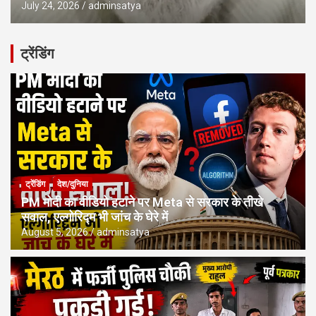
July 24, 2026
adminsatya
ट्रेंडिंग
ट्रेंडिंग
देश/दुनिया
PM मोदी का वीडियो हटाने पर Meta से सरकार के तीखे
सवाल, एल्गोरिद्म भी जांच के घेरे में
August 5, 2026
adminsatya