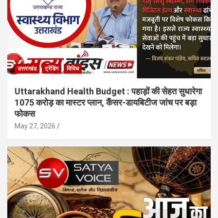
उत्तराखंड
ट्रेंडिंग
विविध
Uttarakhand Health Budget : पहाड़ों की सेहत सुधारेगा
1075 करोड़ का मास्टर प्लान, कैंसर-डायबिटीज जांच पर बड़ा
फोकस
May 27, 2026