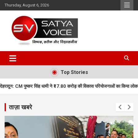
Skip
Thursday, August 6, 2026
to
content
Satya Voice
Top Stories
 धामी ने ₹17.80 करोड़ की विकास परियोजनाओं का किया लोकार्पण, कई नई योजनाओं का 
ताज़ा खबरे