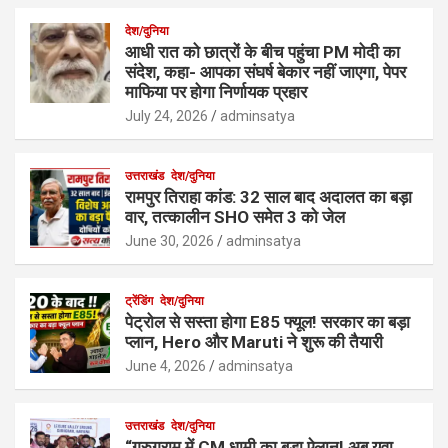
देश/दुनिया
आधी रात को छात्रों के बीच पहुंचा PM मोदी का
संदेश, कहा- आपका संघर्ष बेकार नहीं जाएगा, पेपर
माफिया पर होगा निर्णायक प्रहार
July 24, 2026
adminsatya
उत्तराखंड
देश/दुनिया
रामपुर तिराहा कांड: 32 साल बाद अदालत का बड़ा
वार, तत्कालीन SHO समेत 3 को जेल
June 30, 2026
adminsatya
ट्रेंडिंग
देश/दुनिया
पेट्रोल से सस्ता होगा E85 फ्यूल! सरकार का बड़ा
प्लान, Hero और Maruti ने शुरू की तैयारी
June 4, 2026
adminsatya
उत्तराखंड
देश/दुनिया
“गुरुग्राम में CM धामी का बड़ा ऐलान! अब युवा