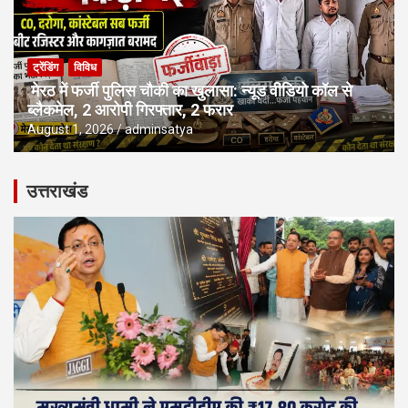
ट्रेंडिंग
विविध
मेरठ में फर्जी पुलिस चौकी का खुलासा: न्यूड वीडियो कॉल से
ब्लैकमेल, 2 आरोपी गिरफ्तार, 2 फरार
August 1, 2026
adminsatya
उत्तराखंड