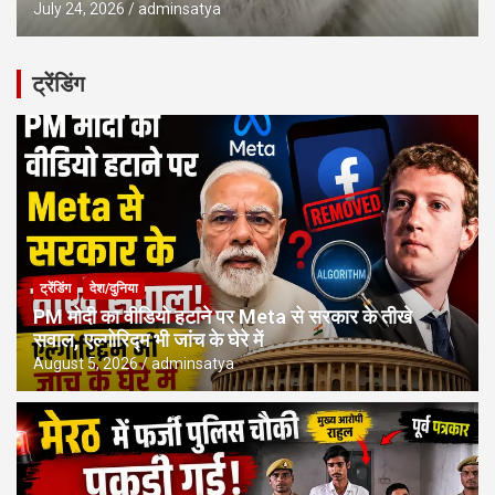
July 24, 2026
adminsatya
ट्रेंडिंग
ट्रेंडिंग
देश/दुनिया
PM मोदी का वीडियो हटाने पर Meta से सरकार के तीखे
सवाल, एल्गोरिद्म भी जांच के घेरे में
August 5, 2026
adminsatya