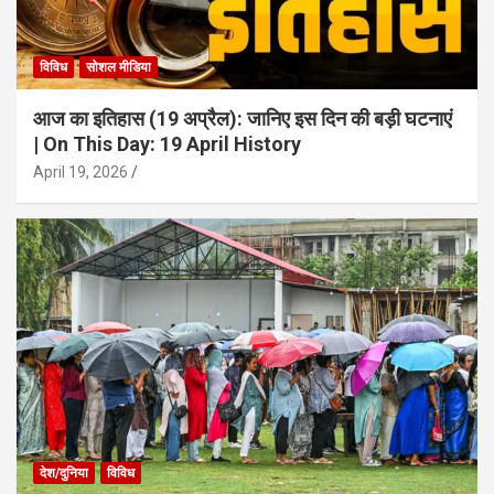
विविध
सोशल मीडिया
आज का इतिहास (19 अप्रैल): जानिए इस दिन की बड़ी घटनाएं
| On This Day: 19 April History
April 19, 2026
देश/दुनिया
विविध