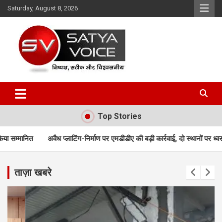
Skip
Saturday, August 8, 2026
to
content
Satya Voice
Top Stories
ाटिंग-निर्माण पर एमडीडीए की बड़ी कार्रवाई, दो स्थानों पर ध्वस्तीकरण; मसूरी मार्ग पर निर
ताज़ा खबरे