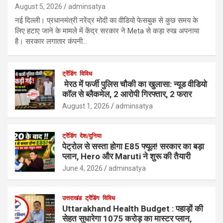
August 5, 2026
adminsatya
नई दिल्ली। प्रधानमंत्री नरेंद्र मोदी का वीडियो फेसबुक से कुछ समय के
लिए हटाए जाने के मामले में केंद्र सरकार ने Meta से कड़ा रुख अपनाया
है। सरकार लगातार कंपनी…
ट्रेंडिंग
विविध
मेरठ में फर्जी पुलिस चौकी का खुलासा: न्यूड वीडियो
कॉल से ब्लैकमेल, 2 आरोपी गिरफ्तार, 2 फरार
August 1, 2026
adminsatya
ट्रेंडिंग
देश/दुनिया
पेट्रोल से सस्ता होगा E85 फ्यूल! सरकार का बड़ा
प्लान, Hero और Maruti ने शुरू की तैयारी
June 4, 2026
adminsatya
उत्तराखंड
ट्रेंडिंग
विविध
Uttarakhand Health Budget : पहाड़ों की
सेहत सुधारेगा 1075 करोड़ का मास्टर प्लान,