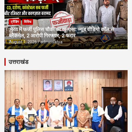
ट्रेंडिंग
विविध
मेरठ में फर्जी पुलिस चौकी का खुलासा: न्यूड वीडियो कॉल से
ब्लैकमेल, 2 आरोपी गिरफ्तार, 2 फरार
August 1, 2026
adminsatya
उत्तराखंड