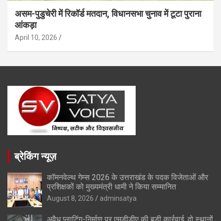
असम-पुडुचेरी में रिकॉर्ड मतदान, विधानसभा चुनाव में टूटा पुराना
आंकड़ा
April 10, 2026
ब्रेकिंग न्यूज़
कॉमनवेल्थ गेम्स 2026 के उत्तराखंड के पदक विजेताओं और
प्रशिक्षकों को मुख्यमंत्री धामी ने किया सम्मानित
August 8, 2026
adminsatya
अवैध प्लाटिंग-निर्माण पर एमडीडीए की बड़ी कार्रवाई, दो स्थानों