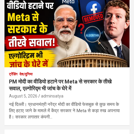
ट्रेंडिंग
देश/दुनिया
PM मोदी का वीडियो हटाने पर Meta से सरकार के तीखे
सवाल, एल्गोरिद्म भी जांच के घेरे में
August 5, 2026
adminsatya
नई दिल्ली। प्रधानमंत्री नरेंद्र मोदी का वीडियो फेसबुक से कुछ समय के
लिए हटाए जाने के मामले में केंद्र सरकार ने Meta से कड़ा रुख अपनाया
है। सरकार लगातार कंपनी…