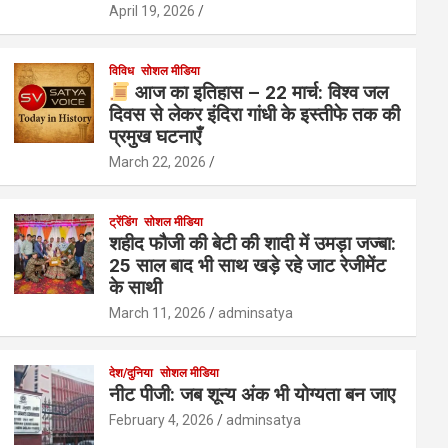
April 19, 2026
विविध
सोशल मीडिया
आज का इतिहास – 22 मार्च: विश्व जल
दिवस से लेकर इंदिरा गांधी के इस्तीफे तक की
प्रमुख घटनाएँ
March 22, 2026
ट्रेंडिंग
सोशल मीडिया
शहीद फौजी की बेटी की शादी में उमड़ा जज्बा:
25 साल बाद भी साथ खड़े रहे जाट रेजीमेंट
के साथी
March 11, 2026
adminsatya
देश/दुनिया
सोशल मीडिया
नीट पीजी: जब शून्य अंक भी योग्यता बन जाए
February 4, 2026
adminsatya