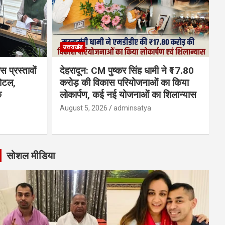
उत्तराखंड
 प्रस्तावों
देहरादून: CM पुष्कर सिंह धामी ने ₹17.80
होटल,
करोड़ की विकास परियोजनाओं का किया
क
लोकार्पण, कई नई योजनाओं का शिलान्यास
August 5, 2026
adminsatya
सोशल मीडिया