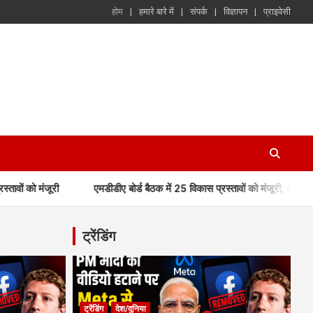
होम
हमारे बारे में
संपर्क
विज्ञापन
प्राइवेसी
एमडीडीए बोर्ड बैठक में 25 विकास प्रस्तावों को मंजूरी, लैंड पूलिंग, पर्यटन, 
ट्रेंडिंग
ट्रेंडिंग
देश/दुनिया