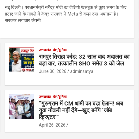
नई दिल्ली। प्रधानमंत्री नरेंद्र मोदी का वीडियो फेसबुक से कुछ समय के लिए
हटाए जाने के मामले में केंद्र सरकार ने Meta से कड़ा रुख अपनाया है।
सरकार लगातार कंपनी…
उत्तराखंड
देश/दुनिया
रामपुर तिराहा कांड: 32 साल बाद अदालत का
बड़ा वार, तत्कालीन SHO समेत 3 को जेल
June 30, 2026
adminsatya
उत्तराखंड
देश/दुनिया
“गुरुग्राम में CM धामी का बड़ा ऐलान! अब
युवा नौकरी नहीं देंगे—खुद बनेंगे ‘जॉब
क्रिएटर’”
April 26, 2026