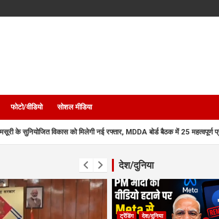
फोटो/वीडियो
सोशल मीडिया
िकास को मिलेगी नई रफ्तार, MDDA बोर्ड बैठक में 25 महत्वपूर्ण प्रस्तावों को मंजूरी
देश/दुनिया
ट्रेंडिंग
देश/दुनिया