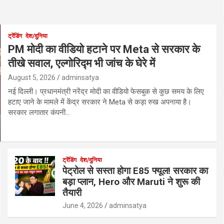
ट्रेंडिंग
देश/दुनिया
PM मोदी का वीडियो हटाने पर Meta से सरकार के
तीखे सवाल, एल्गोरिद्म भी जांच के घेरे में
August 5, 2026
adminsatya
नई दिल्ली। प्रधानमंत्री नरेंद्र मोदी का वीडियो फेसबुक से कुछ समय के लिए
हटाए जाने के मामले में केंद्र सरकार ने Meta से कड़ा रुख अपनाया है।
सरकार लगातार कंपनी…
ट्रेंडिंग
देश/दुनिया
पेट्रोल से सस्ता होगा E85 फ्यूल! सरकार का
बड़ा प्लान, Hero और Maruti ने शुरू की
तैयारी
June 4, 2026
adminsatya