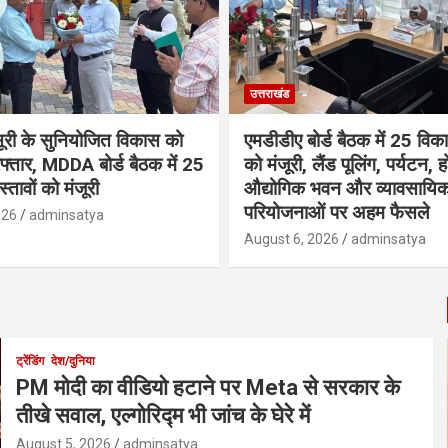
उत्तराखंड
सूरी के सुनियोजित विकास को
एमडीडीए बोर्ड बैठक में 25 विकास
फ्तार, MDDA बोर्ड बैठक में 25
को मंजूरी, लैंड पूलिंग, पर्यटन, 
रस्तावों को मंजूरी
औद्योगिक भवन और व्यावसायि
परियोजनाओं पर अहम फैसले
026
adminsatya
August 6, 2026
adminsatya
ट्रेंडिंग
देश/दुनिया
PM मोदी का वीडियो हटाने पर Meta से सरकार के
तीखे सवाल, एल्गोरिद्म भी जांच के घेरे में
August 5, 2026
adminsatya