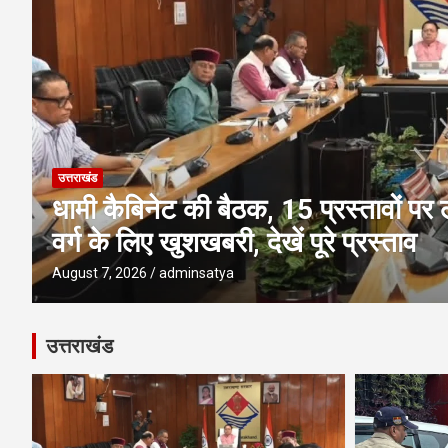
उत्तराखंड
देहरादून-मसूरी के सुनियोजित विकास को 
MDDA बोर्ड बैठक में 25 महत्वपूर्ण प्रस्ता
August 6, 2026
adminsatya
उत्तराखंड