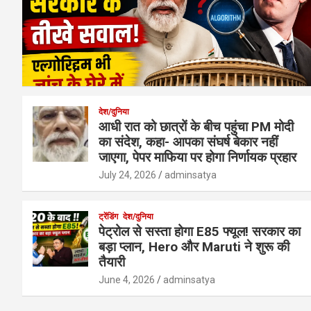
देश/दुनिया
आधी रात को छात्रों के बीच पहुंचा PM मोदी
का संदेश, कहा- आपका संघर्ष बेकार नहीं
जाएगा, पेपर माफिया पर होगा निर्णायक प्रहार
July 24, 2026
adminsatya
ट्रेंडिंग
देश/दुनिया
पेट्रोल से सस्ता होगा E85 फ्यूल! सरकार का
बड़ा प्लान, Hero और Maruti ने शुरू की
तैयारी
June 4, 2026
adminsatya