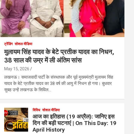
ट्रेंडिंग
सोशल मीडिया
मुलायम सिंह यादव के बेटे प्रतीक यादव का निधन,
38 साल की उम्र में ली अंतिम सांस
May 15, 2026
लखनऊ। समाजवादी पार्टी के संस्थापक और पूर्व मुख्यमंत्री मुलायम सिंह
यादव के बेटे प्रतीक यादव का 38 वर्ष की आयु में निधन हो गया। बुधवार
सुबह उन्हें लखनऊ के सिविल…
विविध
सोशल मीडिया
आज का इतिहास (19 अप्रैल): जानिए इस
दिन की बड़ी घटनाएं | On This Day: 19
April History