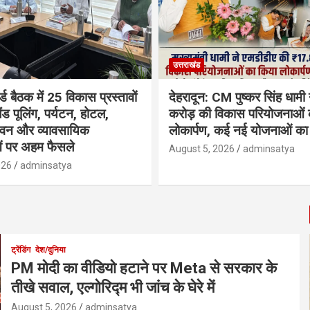
उत्तराखंड
्ड बैठक में 25 विकास प्रस्तावों
देहरादून: CM पुष्कर सिंह धामी
ैंड पूलिंग, पर्यटन, होटल,
करोड़ की विकास परियोजनाओं 
भवन और व्यावसायिक
लोकार्पण, कई नई योजनाओं का 
ं पर अहम फैसले
August 5, 2026
adminsatya
026
adminsatya
ट्रेंडिंग
देश/दुनिया
PM मोदी का वीडियो हटाने पर Meta से सरकार के
तीखे सवाल, एल्गोरिद्म भी जांच के घेरे में
August 5, 2026
adminsatya