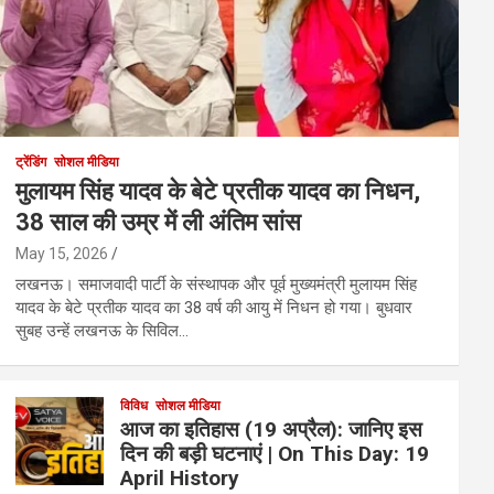
ट्रेंडिंग
सोशल मीडिया
मुलायम सिंह यादव के बेटे प्रतीक यादव का निधन,
38 साल की उम्र में ली अंतिम सांस
May 15, 2026
लखनऊ। समाजवादी पार्टी के संस्थापक और पूर्व मुख्यमंत्री मुलायम सिंह
यादव के बेटे प्रतीक यादव का 38 वर्ष की आयु में निधन हो गया। बुधवार
सुबह उन्हें लखनऊ के सिविल…
विविध
सोशल मीडिया
आज का इतिहास (19 अप्रैल): जानिए इस
दिन की बड़ी घटनाएं | On This Day: 19
April History