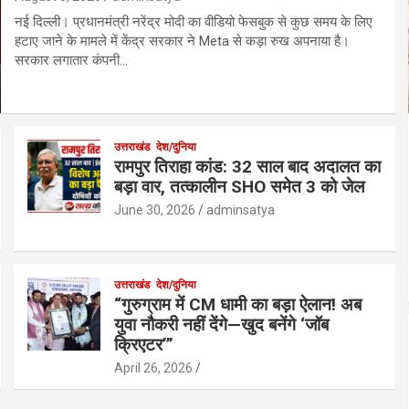
नई दिल्ली। प्रधानमंत्री नरेंद्र मोदी का वीडियो फेसबुक से कुछ समय के लिए
हटाए जाने के मामले में केंद्र सरकार ने Meta से कड़ा रुख अपनाया है।
सरकार लगातार कंपनी…
उत्तराखंड
देश/दुनिया
रामपुर तिराहा कांड: 32 साल बाद अदालत का
बड़ा वार, तत्कालीन SHO समेत 3 को जेल
June 30, 2026
adminsatya
उत्तराखंड
देश/दुनिया
“गुरुग्राम में CM धामी का बड़ा ऐलान! अब
युवा नौकरी नहीं देंगे—खुद बनेंगे ‘जॉब
क्रिएटर’”
April 26, 2026