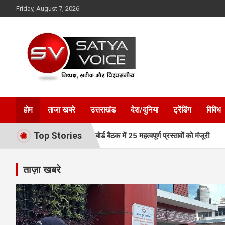
Skip
Friday, August 7, 2026
to
content
Satya Voice
होम
ताजा खबरे
उत्तराखंड
देश/दुनिया
ट्रेंडिंग
विविध
Top Stories
्तार, MDDA बोर्ड बैठक में 25 महत्वपूर्ण प्रस्तावों को मंजूरी
एमडीडीए बोर्ड 
ताज़ा खबरे