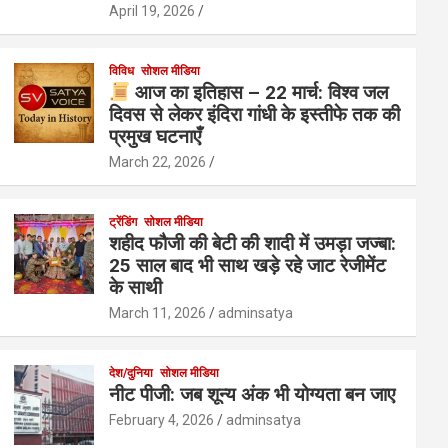
April 19, 2026
विविध
सोशल मीडिया
आज का इतिहास – 22 मार्च: विश्व जल
दिवस से लेकर इंदिरा गांधी के इस्तीफे तक की
प्रमुख घटनाएँ
March 22, 2026
ट्रेंडिंग
सोशल मीडिया
शहीद फौजी की बेटी की शादी में उमड़ा जज्बा:
25 साल बाद भी साथ खड़े रहे जाट रेजीमेंट
के साथी
March 11, 2026
adminsatya
देश/दुनिया
सोशल मीडिया
नीट पीजी: जब शून्य अंक भी योग्यता बन जाए
February 4, 2026
adminsatya