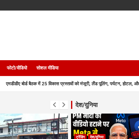
फोटो/वीडियो
सोशल मीडिया
बैठक में 25 विकास प्रस्तावों को मंजूरी, लैंड पूलिंग, पर्यटन, होटल, औद्योगिक भवन औ
देश/दुनिया
ट्रेंडिंग
देश/दुनिया