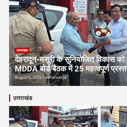
उत्तराखंड
एमडीडीए बोर्ड बैठक में 25 विकास प्रस्तावो
पूलिंग, पर्यटन, होटल, औद्योगिक भवन औ
परियोजनाओं पर अहम फैसले
August 6, 2026
adminsatya
उत्तराखंड