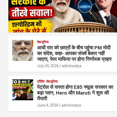
देश/दुनिया
आधी रात को छात्रों के बीच पहुंचा PM मोदी
का संदेश, कहा- आपका संघर्ष बेकार नहीं
जाएगा, पेपर माफिया पर होगा निर्णायक प्रहार
July 24, 2026
adminsatya
ट्रेंडिंग
देश/दुनिया
पेट्रोल से सस्ता होगा E85 फ्यूल! सरकार का
बड़ा प्लान, Hero और Maruti ने शुरू की
तैयारी
June 4, 2026
adminsatya