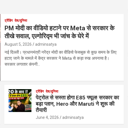
ट्रेंडिंग
देश/दुनिया
PM मोदी का वीडियो हटाने पर Meta से सरकार के
तीखे सवाल, एल्गोरिद्म भी जांच के घेरे में
August 5, 2026
adminsatya
नई दिल्ली। प्रधानमंत्री नरेंद्र मोदी का वीडियो फेसबुक से कुछ समय के लिए
हटाए जाने के मामले में केंद्र सरकार ने Meta से कड़ा रुख अपनाया है।
सरकार लगातार कंपनी…
ट्रेंडिंग
देश/दुनिया
पेट्रोल से सस्ता होगा E85 फ्यूल! सरकार का
बड़ा प्लान, Hero और Maruti ने शुरू की
तैयारी
June 4, 2026
adminsatya