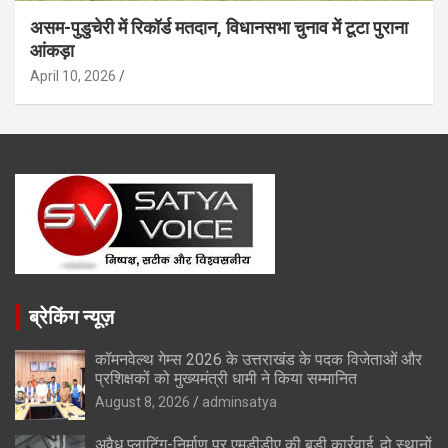
असम-पुडुचेरी में रिकॉर्ड मतदान, विधानसभा चुनाव में टूटा पुराना
आंकड़ा
April 10, 2026
ब्रेकिंग न्यूज़
कॉमनवेल्थ गेम्स 2026 के उत्तराखंड के पदक विजेताओं और
प्रशिक्षकों को मुख्यमंत्री धामी ने किया सम्मानित
August 8, 2026
adminsatya
अवैध प्लाटिंग-निर्माण पर एमडीडीए की बड़ी कार्रवाई, दो स्थानों