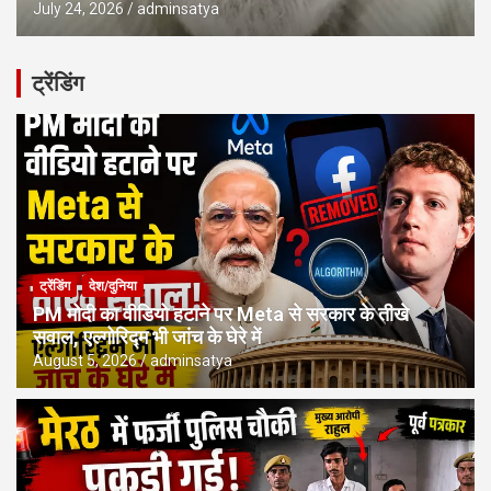
July 24, 2026
adminsatya
ट्रेंडिंग
ट्रेंडिंग
देश/दुनिया
PM मोदी का वीडियो हटाने पर Meta से सरकार के तीखे
सवाल, एल्गोरिद्म भी जांच के घेरे में
August 5, 2026
adminsatya