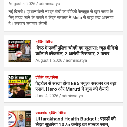
August 5, 2026
adminsatya
नई दिल्ली। प्रधानमंत्री नरेंद्र मोदी का वीडियो फेसबुक से कुछ समय के
लिए हटाए जाने के मामले में केंद्र सरकार ने Meta से कड़ा रुख अपनाया
है। सरकार लगातार कंपनी…
ट्रेंडिंग
विविध
मेरठ में फर्जी पुलिस चौकी का खुलासा: न्यूड वीडियो
कॉल से ब्लैकमेल, 2 आरोपी गिरफ्तार, 2 फरार
August 1, 2026
adminsatya
ट्रेंडिंग
देश/दुनिया
पेट्रोल से सस्ता होगा E85 फ्यूल! सरकार का बड़ा
प्लान, Hero और Maruti ने शुरू की तैयारी
June 4, 2026
adminsatya
उत्तराखंड
ट्रेंडिंग
विविध
Uttarakhand Health Budget : पहाड़ों की
सेहत सुधारेगा 1075 करोड़ का मास्टर प्लान,