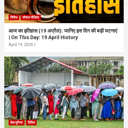
विविध
सोशल मीडिया
आज का इतिहास (19 अप्रैल): जानिए इस दिन की बड़ी घटनाएं
| On This Day: 19 April History
April 19, 2026
देश/दुनिया
विविध