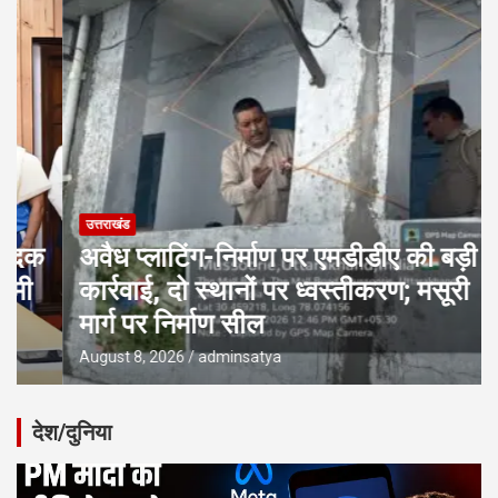
उत्तराखंड
अवैध प्लाटिंग-निर्माण पर एमडीडीए की बड़ी
कार्रवाई, दो स्थानों पर ध्वस्तीकरण; मसूरी
मार्ग पर निर्माण सील
August 8, 2026
adminsatya
देश/दुनिया