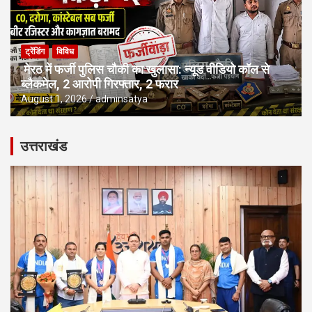
ट्रेंडिंग
विविध
मेरठ में फर्जी पुलिस चौकी का खुलासा: न्यूड वीडियो कॉल से
ब्लैकमेल, 2 आरोपी गिरफ्तार, 2 फरार
August 1, 2026
adminsatya
उत्तराखंड