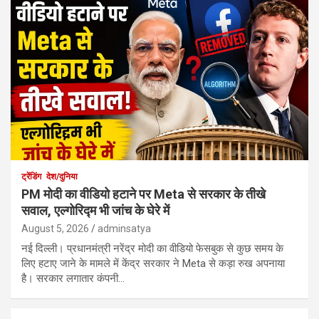
ट्रेंडिंग
देश/दुनिया
PM मोदी का वीडियो हटाने पर Meta से सरकार के तीखे
सवाल, एल्गोरिद्म भी जांच के घेरे में
August 5, 2026
adminsatya
नई दिल्ली। प्रधानमंत्री नरेंद्र मोदी का वीडियो फेसबुक से कुछ समय के
लिए हटाए जाने के मामले में केंद्र सरकार ने Meta से कड़ा रुख अपनाया
है। सरकार लगातार कंपनी…