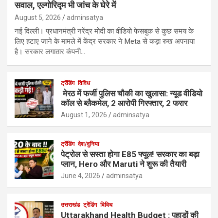
सवाल, एल्गोरिद्म भी जांच के घेरे में
August 5, 2026
adminsatya
नई दिल्ली। प्रधानमंत्री नरेंद्र मोदी का वीडियो फेसबुक से कुछ समय के
लिए हटाए जाने के मामले में केंद्र सरकार ने Meta से कड़ा रुख अपनाया
है। सरकार लगातार कंपनी…
ट्रेंडिंग
विविध
मेरठ में फर्जी पुलिस चौकी का खुलासा: न्यूड वीडियो
कॉल से ब्लैकमेल, 2 आरोपी गिरफ्तार, 2 फरार
August 1, 2026
adminsatya
ट्रेंडिंग
देश/दुनिया
पेट्रोल से सस्ता होगा E85 फ्यूल! सरकार का बड़ा
प्लान, Hero और Maruti ने शुरू की तैयारी
June 4, 2026
adminsatya
उत्तराखंड
ट्रेंडिंग
विविध
Uttarakhand Health Budget : पहाड़ों की