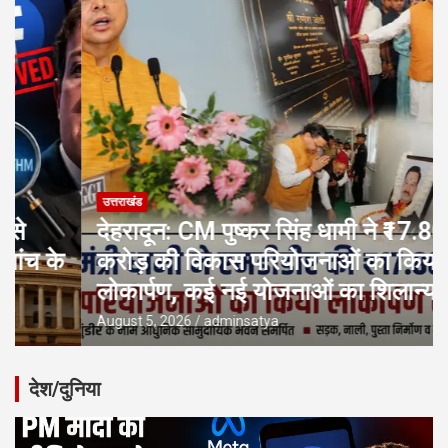
उत्तराखंड
देहरादून: CM पुष्कर सिंह धामी ने ₹17.80
करोड़ की विकास परियोजनाओं का किया
लोकार्पण, कई नई योजनाओं का शिलान्यास
August 5, 2026
adminsatya
देश/दुनिया