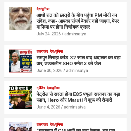
देश/दुनिया
आधी रात को छात्रों के बीच पहुंचा PM मोदी का
संदेश, कहा- आपका संघर्ष बेकार नहीं जाएगा, पेपर
माफिया पर होगा निर्णायक प्रहार
July 24, 2026
adminsatya
उत्तराखंड
देश/दुनिया
रामपुर तिराहा कांड: 32 साल बाद अदालत का बड़ा
वार, तत्कालीन SHO समेत 3 को जेल
June 30, 2026
adminsatya
ट्रेंडिंग
देश/दुनिया
पेट्रोल से सस्ता होगा E85 फ्यूल! सरकार का बड़ा
प्लान, Hero और Maruti ने शुरू की तैयारी
June 4, 2026
adminsatya
उत्तराखंड
देश/दुनिया
“गुरुग्राम में CM धामी का बड़ा ऐलान! अब युवा