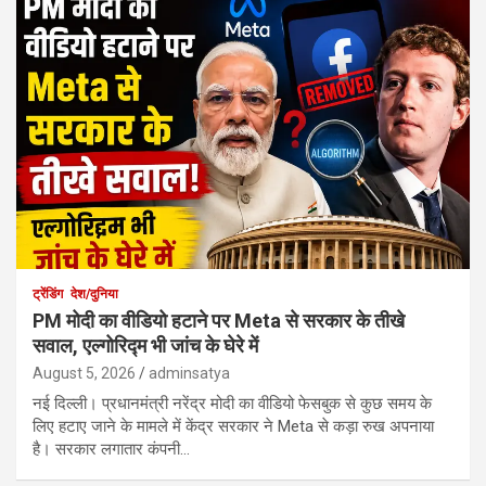
ट्रेंडिंग
देश/दुनिया
PM मोदी का वीडियो हटाने पर Meta से सरकार के तीखे
सवाल, एल्गोरिद्म भी जांच के घेरे में
August 5, 2026
adminsatya
नई दिल्ली। प्रधानमंत्री नरेंद्र मोदी का वीडियो फेसबुक से कुछ समय के
लिए हटाए जाने के मामले में केंद्र सरकार ने Meta से कड़ा रुख अपनाया
है। सरकार लगातार कंपनी…