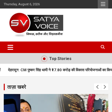
Skip
Thursday, August 6, 2026
to
content
Satya Voice
Top Stories
कर सिंह धामी ने ₹17.80 करोड़ की विकास परियोजनाओं का किया लोकार्पण, कई नई योजन
ताज़ा खबरे