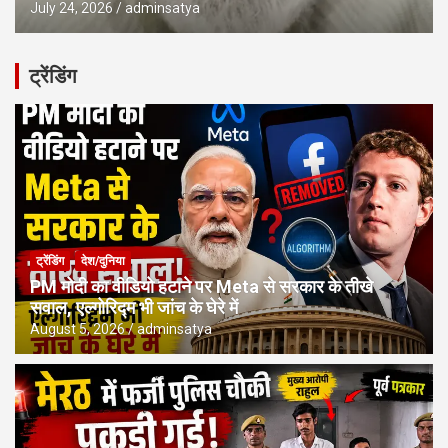
July 24, 2026
adminsatya
ट्रेंडिंग
ट्रेंडिंग
देश/दुनिया
PM मोदी का वीडियो हटाने पर Meta से सरकार के तीखे
सवाल, एल्गोरिद्म भी जांच के घेरे में
August 5, 2026
adminsatya