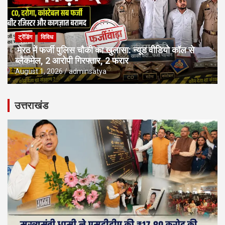
ट्रेंडिंग
विविध
मेरठ में फर्जी पुलिस चौकी का खुलासा: न्यूड वीडियो कॉल से
ब्लैकमेल, 2 आरोपी गिरफ्तार, 2 फरार
August 1, 2026
adminsatya
उत्तराखंड