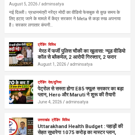
August 5, 2026
adminsatya
नई दिल्ली। प्रधानमंत्री नरेंद्र मोदी का वीडियो फेसबुक से कुछ समय के
लिए हटाए जाने के मामले में केंद्र सरकार ने Meta से कड़ा रुख अपनाया
है। सरकार लगातार कंपनी…
ट्रेंडिंग
विविध
मेरठ में फर्जी पुलिस चौकी का खुलासा: न्यूड वीडियो
कॉल से ब्लैकमेल, 2 आरोपी गिरफ्तार, 2 फरार
August 1, 2026
adminsatya
ट्रेंडिंग
देश/दुनिया
पेट्रोल से सस्ता होगा E85 फ्यूल! सरकार का बड़ा
प्लान, Hero और Maruti ने शुरू की तैयारी
June 4, 2026
adminsatya
उत्तराखंड
ट्रेंडिंग
विविध
Uttarakhand Health Budget : पहाड़ों की
सेहत सुधारेगा 1075 करोड़ का मास्टर प्लान,