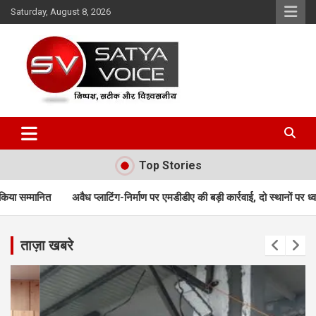
Skip
Saturday, August 8, 2026
to
content
Satya Voice
Top Stories
लाटिंग-निर्माण पर एमडीडीए की बड़ी कार्रवाई, दो स्थानों पर ध्वस्तीकरण; मसूरी मार्ग पर न
ताज़ा खबरे