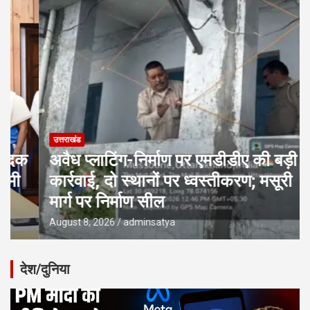
उत्तराखंड
अवैध प्लाटिंग-निर्माण पर एमडीडीए की बड़ी
कार्रवाई, दो स्थानों पर ध्वस्तीकरण; मसूरी
मार्ग पर निर्माण सील
August 8, 2026
adminsatya
देश/दुनिया