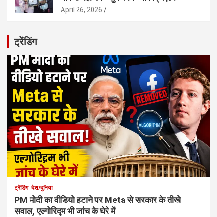
April 26, 2026
ट्रेंडिंग
ट्रेंडिंग
देश/दुनिया
PM मोदी का वीडियो हटाने पर Meta से सरकार के तीखे
सवाल, एल्गोरिद्म भी जांच के घेरे में