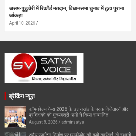
असम-पुडुचेरी में रिकॉर्ड मतदान, विधानसभा चुनाव में टूटा पुराना
आंकड़ा
April 10, 2026
ब्रेकिंग न्यूज़
कॉमनवेल्थ गेम्स 2026 के उत्तराखंड के पदक विजेताओं और
प्रशिक्षकों को मुख्यमंत्री धामी ने किया सम्मानित
August 8, 2026
adminsatya
अवैध प्लाटिंग-निर्माण पर एमडीडीए की बड़ी कार्रवाई, दो स्थानों