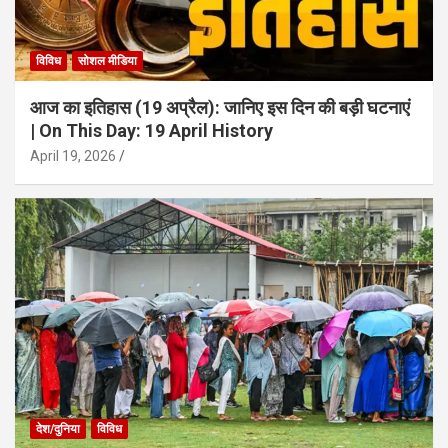
विविध
सोशल मीडिया
आज का इतिहास (19 अप्रैल): जानिए इस दिन की बड़ी घटनाएं
| On This Day: 19 April History
April 19, 2026
देश/दुनिया
विविध