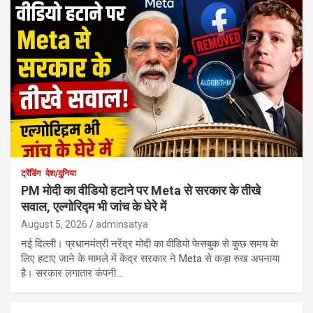
ट्रेंडिंग
देश/दुनिया
PM मोदी का वीडियो हटाने पर Meta से सरकार के तीखे
सवाल, एल्गोरिद्म भी जांच के घेरे में
August 5, 2026
adminsatya
नई दिल्ली। प्रधानमंत्री नरेंद्र मोदी का वीडियो फेसबुक से कुछ समय के
लिए हटाए जाने के मामले में केंद्र सरकार ने Meta से कड़ा रुख अपनाया
है। सरकार लगातार कंपनी…