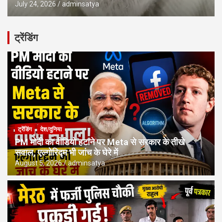
July 24, 2026
adminsatya
ट्रेंडिंग
ट्रेंडिंग
देश/दुनिया
PM मोदी का वीडियो हटाने पर Meta से सरकार के तीखे
सवाल, एल्गोरिद्म भी जांच के घेरे में
August 5, 2026
adminsatya