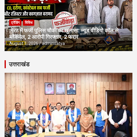
ट्रेंडिंग
विविध
मेरठ में फर्जी पुलिस चौकी का खुलासा: न्यूड वीडियो कॉल से
ब्लैकमेल, 2 आरोपी गिरफ्तार, 2 फरार
August 1, 2026
adminsatya
उत्तराखंड