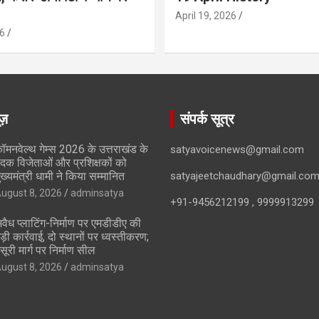
April 19, 2026
6
ूज़
संपर्क सूत्र
ॉमनवेल्थ गेम्स 2026 के उत्तराखंड के
satyavoicenews@gmail.com
दक विजेताओं और प्रशिक्षकों को
ुख्यमंत्री धामी ने किया सम्मानित
satyajeetchaudhary@gmail.co
ugust 8, 2026
adminsatya
+91-9456212199 , 9999913299
वैध प्लाटिंग-निर्माण पर एमडीडीए की
ड़ी कार्रवाई, दो स्थानों पर ध्वस्तीकरण;
सूरी मार्ग पर निर्माण सील
ugust 8, 2026
adminsatya