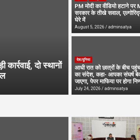
PM मोदी का वीडियो हटाने पर 
सरकार के तीखे सवाल, एल्गोरिद्
घेरे में
August 5, 2026
adminsatya
उत्तराखंड
देश/दुनिया
कार्रवाई, दो स्थानों
उत्तराखंड में 9.87 ला
आधी रात को छात्रों के बीच पहु
ल
मुख्यमंत्री धामी ने 
का संदेश, कहा- आपका संघर्ष बे
जाएगा, पेपर माफिया पर होगा निर
August 8, 2026
adminsatya
July 24, 2026
adminsatya