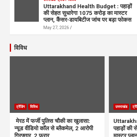
Uttarakhand Health Budget : पहाड़ों
की सेहत सुधारेगा 1075 करोड़ का मास्टर
प्लान, कैंसर-डायबिटीज जांच पर बड़ा फोकस
May 27, 2026
विविध
ट्रेंडिंग
विविध
उत्तराखंड
ट्रे
मेरठ में फर्जी पुलिस चौकी का खुलासा:
Uttarakh
न्यूड वीडियो कॉल से ब्लैकमेल, 2 आरोपी
पहाड़ों की
गिरफ्तार, 2 फरार
मास्टर प्ल