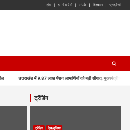
होम
हमारे बारे में
संपर्क
विज्ञापन
प्राइवेसी
उत्तराखंड में 9.87 लाख पेंशन लाभार्थियों को बड़ी सौगात, मुख्यमंत्री धामी ने DBT 
ट्रेंडिंग
ट्रेंडिंग
देश/दुनिया