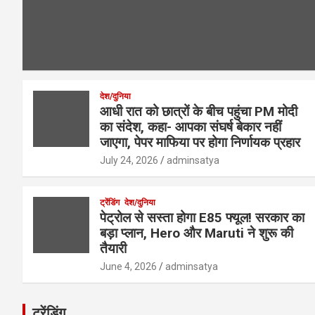
देश/दुनिया
आधी रात को छात्रों के बीच पहुंचा PM मोदी
का संदेश, कहा- आपका संघर्ष बेकार नहीं
जाएगा, पेपर माफिया पर होगा निर्णायक प्रहार
July 24, 2026
adminsatya
ट्रेंडिंग
देश/दुनिया
पेट्रोल से सस्ता होगा E85 फ्यूल! सरकार का
बड़ा प्लान, Hero और Maruti ने शुरू की
तैयारी
June 4, 2026
adminsatya
ट्रेंडिंग