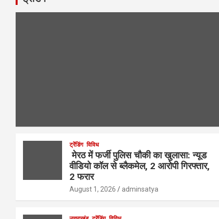
ट्रेंडिंग
विविध
मेरठ में फर्जी पुलिस चौकी का खुलासा: न्यूड
वीडियो कॉल से ब्लैकमेल, 2 आरोपी गिरफ्तार,
2 फरार
August 1, 2026
adminsatya
उत्तराखंड
ट्रेंडिंग
विविध