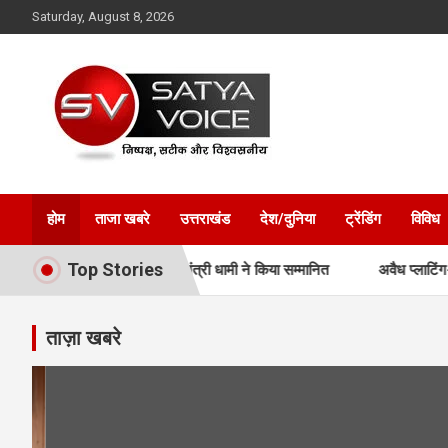
Skip
Saturday, August 8, 2026
to
content
Satya Voice
होम
ताजा खबरे
उत्तराखंड
देश/दुनिया
ट्रेंडिंग
विविध
Top Stories
और प्रशिक्षकों को मुख्यमंत्री धामी ने किया सम्मानित
अवैध प्लाटिंग-निर्माण प
ताज़ा खबरे