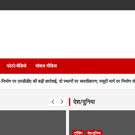
फोटो/वीडियो
सोशल मीडिया
र एमडीडीए की बड़ी कार्रवाई, दो स्थानों पर ध्वस्तीकरण; मसूरी मार्ग पर निर्माण सील
देश/दुनिया
ट्रेंडिंग
देश/दुनिया