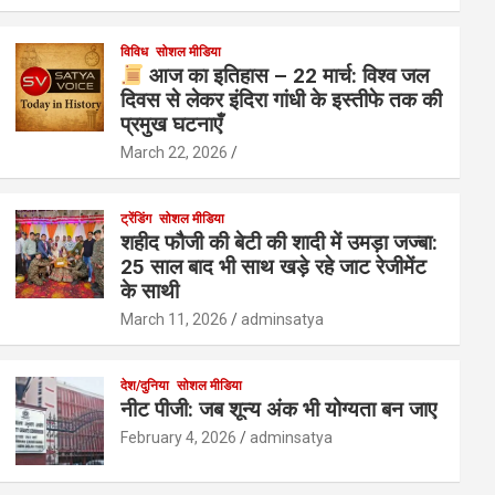
विविध
सोशल मीडिया
आज का इतिहास – 22 मार्च: विश्व जल
दिवस से लेकर इंदिरा गांधी के इस्तीफे तक की
प्रमुख घटनाएँ
March 22, 2026
ट्रेंडिंग
सोशल मीडिया
शहीद फौजी की बेटी की शादी में उमड़ा जज्बा:
25 साल बाद भी साथ खड़े रहे जाट रेजीमेंट
के साथी
March 11, 2026
adminsatya
देश/दुनिया
सोशल मीडिया
नीट पीजी: जब शून्य अंक भी योग्यता बन जाए
February 4, 2026
adminsatya