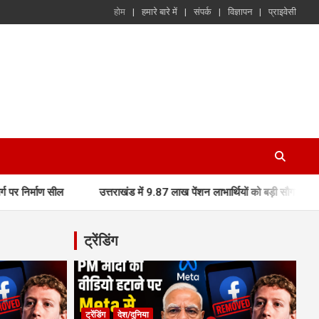
होम
हमारे बारे में
संपर्क
विज्ञापन
प्राइवेसी
उत्तराखंड में 9.87 लाख पेंशन लाभार्थियों को बड़ी सौगात, मुख्यमंत्री धामी 
ट्रेंडिंग
ट्रेंडिंग
देश/दुनिया