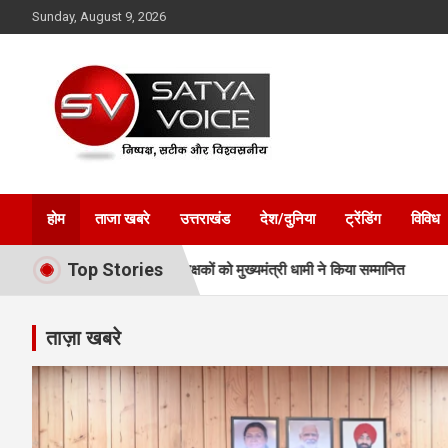
Skip
Sunday, August 9, 2026
to
content
Satya Voice
होम
ताजा खबरे
उत्तराखंड
देश/दुनिया
ट्रेंडिंग
विविध
Top Stories
ेताओं और प्रशिक्षकों को मुख्यमंत्री धामी ने किया सम्मानित
अवैध प्लाटिंग-निर
ताज़ा खबरे