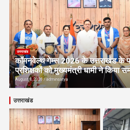
उत्तराखंड
अवैध प्लाटिंग-निर्माण पर एमडीडीए की बड़ी 
पर ध्वस्तीकरण; मसूरी मार्ग पर निर्माण सी
August 8, 2026
adminsatya
उत्तराखंड