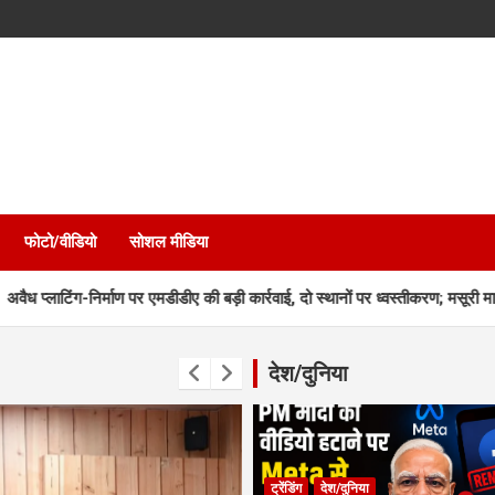
फोटो/वीडियो
सोशल मीडिया
्माण पर एमडीडीए की बड़ी कार्रवाई, दो स्थानों पर ध्वस्तीकरण; मसूरी मार्ग पर निर्माण सील
देश/दुनिया
ट्रेंडिंग
देश/दुनिया