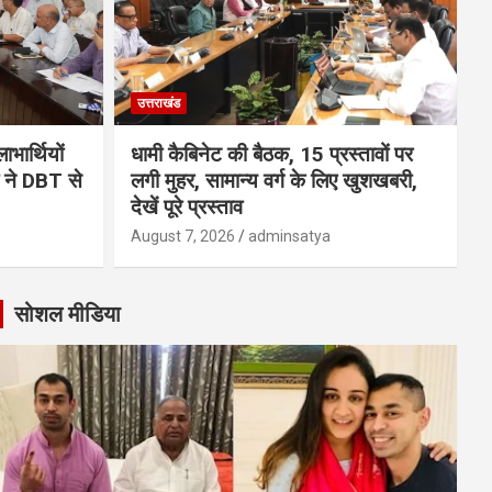
उत्तराखंड
भार्थियों
धामी कैबिनेट की बैठक, 15 प्रस्तावों पर
मी ने DBT से
लगी मुहर, सामान्य वर्ग के लिए खुशखबरी,
देखें पूरे प्रस्ताव
August 7, 2026
adminsatya
सोशल मीडिया