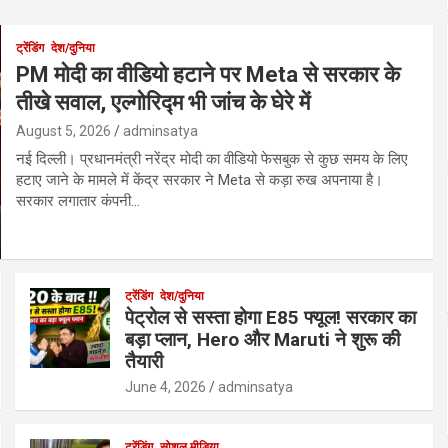
ट्रेंडिंग
देश/दुनिया
PM मोदी का वीडियो हटाने पर Meta से सरकार के
तीखे सवाल, एल्गोरिद्म भी जांच के घेरे में
August 5, 2026
adminsatya
नई दिल्ली। प्रधानमंत्री नरेंद्र मोदी का वीडियो फेसबुक से कुछ समय के लिए
हटाए जाने के मामले में केंद्र सरकार ने Meta से कड़ा रुख अपनाया है।
सरकार लगातार कंपनी…
ट्रेंडिंग
देश/दुनिया
पेट्रोल से सस्ता होगा E85 फ्यूल! सरकार का
बड़ा प्लान, Hero और Maruti ने शुरू की
तैयारी
June 4, 2026
adminsatya
ट्रेंडिंग
सोशल मीडिया