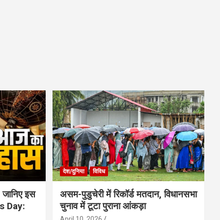
देश/दुनिया
विविध
 जानिए इस
असम-पुडुचेरी में रिकॉर्ड मतदान, विधानसभा
is Day:
चुनाव में टूटा पुराना आंकड़ा
April 10, 2026