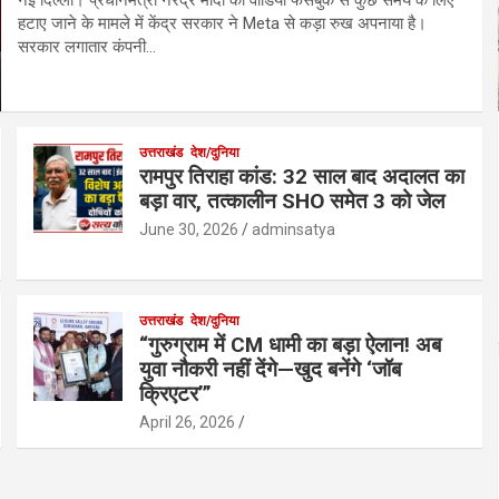
हटाए जाने के मामले में केंद्र सरकार ने Meta से कड़ा रुख अपनाया है।
सरकार लगातार कंपनी…
उत्तराखंड
देश/दुनिया
रामपुर तिराहा कांड: 32 साल बाद अदालत का
बड़ा वार, तत्कालीन SHO समेत 3 को जेल
June 30, 2026
adminsatya
उत्तराखंड
देश/दुनिया
“गुरुग्राम में CM धामी का बड़ा ऐलान! अब
युवा नौकरी नहीं देंगे—खुद बनेंगे ‘जॉब
क्रिएटर’”
April 26, 2026