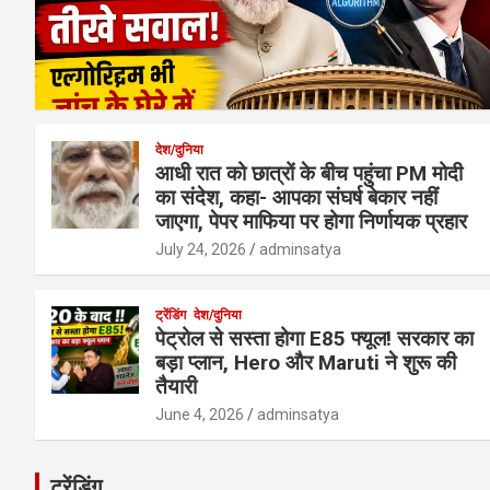
देश/दुनिया
आधी रात को छात्रों के बीच पहुंचा PM मोदी
का संदेश, कहा- आपका संघर्ष बेकार नहीं
जाएगा, पेपर माफिया पर होगा निर्णायक प्रहार
July 24, 2026
adminsatya
ट्रेंडिंग
देश/दुनिया
पेट्रोल से सस्ता होगा E85 फ्यूल! सरकार का
बड़ा प्लान, Hero और Maruti ने शुरू की
तैयारी
June 4, 2026
adminsatya
ट्रेंडिंग