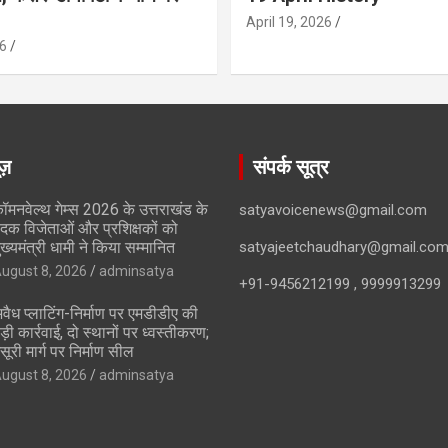
April 19, 2026
6
ूज़
संपर्क सूत्र
ॉमनवेल्थ गेम्स 2026 के उत्तराखंड के
satyavoicenews@gmail.com
दक विजेताओं और प्रशिक्षकों को
ुख्यमंत्री धामी ने किया सम्मानित
satyajeetchaudhary@gmail.co
ugust 8, 2026
adminsatya
+91-9456212199 , 9999913299
वैध प्लाटिंग-निर्माण पर एमडीडीए की
ड़ी कार्रवाई, दो स्थानों पर ध्वस्तीकरण;
सूरी मार्ग पर निर्माण सील
ugust 8, 2026
adminsatya