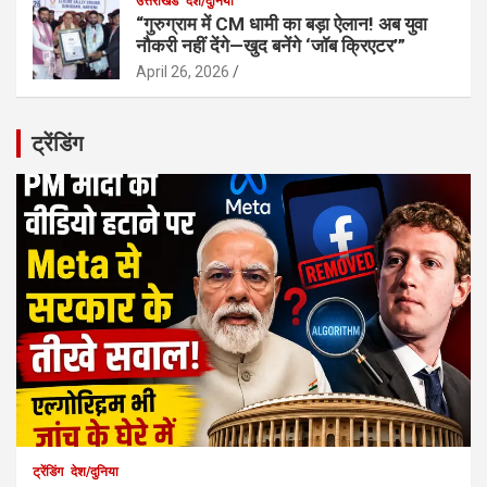
उत्तराखंड
देश/दुनिया
“गुरुग्राम में CM धामी का बड़ा ऐलान! अब युवा
नौकरी नहीं देंगे—खुद बनेंगे ‘जॉब क्रिएटर’”
April 26, 2026
ट्रेंडिंग
ट्रेंडिंग
देश/दुनिया