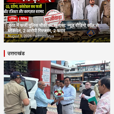
ट्रेंडिंग
विविध
मेरठ में फर्जी पुलिस चौकी का खुलासा: न्यूड वीडियो कॉल से
ब्लैकमेल, 2 आरोपी गिरफ्तार, 2 फरार
August 1, 2026
adminsatya
उत्तराखंड