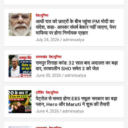
देश/दुनिया
आधी रात को छात्रों के बीच पहुंचा PM मोदी का
संदेश, कहा- आपका संघर्ष बेकार नहीं जाएगा, पेपर
माफिया पर होगा निर्णायक प्रहार
July 24, 2026
adminsatya
उत्तराखंड
देश/दुनिया
रामपुर तिराहा कांड: 32 साल बाद अदालत का बड़ा
वार, तत्कालीन SHO समेत 3 को जेल
June 30, 2026
adminsatya
ट्रेंडिंग
देश/दुनिया
पेट्रोल से सस्ता होगा E85 फ्यूल! सरकार का बड़ा
प्लान, Hero और Maruti ने शुरू की तैयारी
June 4, 2026
adminsatya