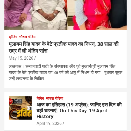
ट्रेंडिंग
सोशल मीडिया
मुलायम सिंह यादव के बेटे प्रतीक यादव का निधन, 38 साल की
उम्र में ली अंतिम सांस
May 15, 2026
लखनऊ। समाजवादी पार्टी के संस्थापक और पूर्व मुख्यमंत्री मुलायम सिंह
यादव के बेटे प्रतीक यादव का 38 वर्ष की आयु में निधन हो गया। बुधवार सुबह
उन्हें लखनऊ के सिविल…
विविध
सोशल मीडिया
आज का इतिहास (19 अप्रैल): जानिए इस दिन की
बड़ी घटनाएं | On This Day: 19 April
History
April 19, 2026