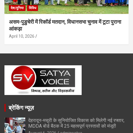
देश/दुनिया
विविध
असम-पुडुचेरी में रिकॉर्ड मतदान, विधानसभा चुनाव में टूटा पुराना
आंकड़ा
April 10, 2026
ब्रेकिंग न्यूज़
देहरादून-मसूरी के सुनियोजित विकास को मिलेगी नई रफ्तार,
MDDA बोर्ड बैठक में 25 महत्वपूर्ण प्रस्तावों को मंजूरी
August 6, 2026
adminsatya