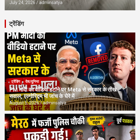
July 24, 2026
adminsatya
ट्रेंडिंग
ट्रेंडिंग
देश/दुनिया
PM मोदी का वीडियो हटाने पर Meta से सरकार के तीखे
सवाल, एल्गोरिद्म भी जांच के घेरे में
August 5, 2026
adminsatya