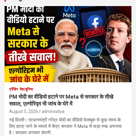
ट्रेंडिंग
देश/दुनिया
PM मोदी का वीडियो हटाने पर Meta से सरकार के तीखे
सवाल, एल्गोरिद्म भी जांच के घेरे में
August 5, 2026
adminsatya
नई दिल्ली। प्रधानमंत्री नरेंद्र मोदी का वीडियो फेसबुक से कुछ समय के
लिए हटाए जाने के मामले में केंद्र सरकार ने Meta से कड़ा रुख अपनाया
है। सरकार लगातार कंपनी…