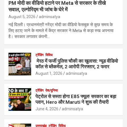
PM मोदी का वीडियो हटाने पर Meta से सरकार के तीखे
सवाल, एल्गोरिद्म भी जांच के घेरे में
August 5, 2026
adminsatya
नई दिल्ली। प्रधानमंत्री नरेंद्र मोदी का वीडियो फेसबुक से कुछ समय के
लिए हटाए जाने के मामले में केंद्र सरकार ने Meta से कड़ा रुख अपनाया
है। सरकार लगातार कंपनी…
ट्रेंडिंग
विविध
मेरठ में फर्जी पुलिस चौकी का खुलासा: न्यूड वीडियो
कॉल से ब्लैकमेल, 2 आरोपी गिरफ्तार, 2 फरार
August 1, 2026
adminsatya
ट्रेंडिंग
देश/दुनिया
पेट्रोल से सस्ता होगा E85 फ्यूल! सरकार का बड़ा
प्लान, Hero और Maruti ने शुरू की तैयारी
June 4, 2026
adminsatya
उत्तराखंड
ट्रेंडिंग
विविध