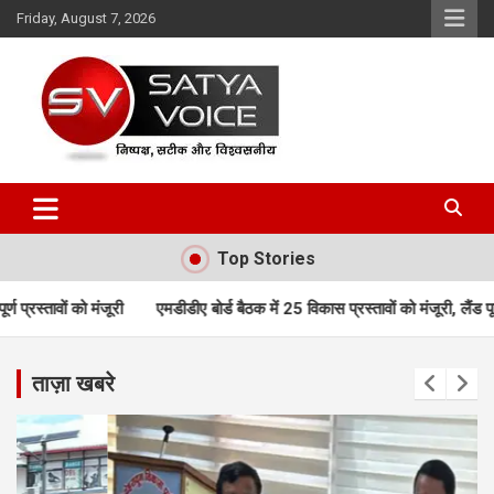
Skip
Friday, August 7, 2026
to
content
Satya Voice
Top Stories
एमडीडीए बोर्ड बैठक में 25 विकास प्रस्तावों को मंजूरी, लैंड पूलिंग, पर्यटन, होटल,
ताज़ा खबरे