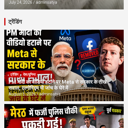
July 24, 2026
adminsatya
ट्रेंडिंग
ट्रेंडिंग
देश/दुनिया
PM मोदी का वीडियो हटाने पर Meta से सरकार के तीखे
सवाल, एल्गोरिद्म भी जांच के घेरे में
August 5, 2026
adminsatya