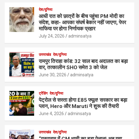
देश/दुनिया
आधी रात को छात्रों के बीच पहुंचा PM मोदी का
संदेश, कहा- आपका संघर्ष बेकार नहीं जाएगा, पेपर
माफिया पर होगा निर्णायक प्रहार
July 24, 2026
adminsatya
उत्तराखंड
देश/दुनिया
रामपुर तिराहा कांड: 32 साल बाद अदालत का बड़ा
वार, तत्कालीन SHO समेत 3 को जेल
June 30, 2026
adminsatya
ट्रेंडिंग
देश/दुनिया
पेट्रोल से सस्ता होगा E85 फ्यूल! सरकार का बड़ा
प्लान, Hero और Maruti ने शुरू की तैयारी
June 4, 2026
adminsatya
उत्तराखंड
देश/दुनिया
“गुरुग्राम में CM धामी का बड़ा ऐलान! अब युवा