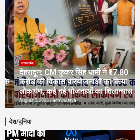
उत्तराखंड
देहरादून: CM पुष्कर सिंह धामी ने ₹17.80
करोड़ की विकास परियोजनाओं का किया
लोकार्पण, कई नई योजनाओं का शिलान्यास
August 5, 2026
adminsatya
देश/दुनिया