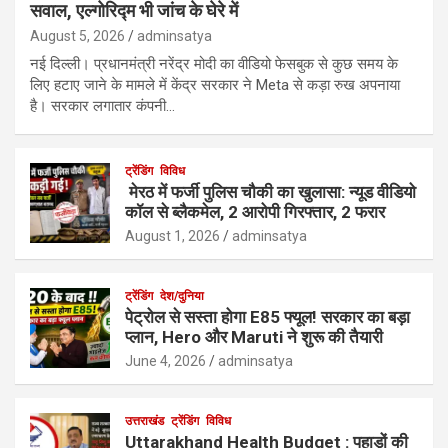
सवाल, एल्गोरिद्म भी जांच के घेरे में
August 5, 2026
adminsatya
नई दिल्ली। प्रधानमंत्री नरेंद्र मोदी का वीडियो फेसबुक से कुछ समय के
लिए हटाए जाने के मामले में केंद्र सरकार ने Meta से कड़ा रुख अपनाया
है। सरकार लगातार कंपनी…
ट्रेंडिंग
विविध
मेरठ में फर्जी पुलिस चौकी का खुलासा: न्यूड वीडियो
कॉल से ब्लैकमेल, 2 आरोपी गिरफ्तार, 2 फरार
August 1, 2026
adminsatya
ट्रेंडिंग
देश/दुनिया
पेट्रोल से सस्ता होगा E85 फ्यूल! सरकार का बड़ा
प्लान, Hero और Maruti ने शुरू की तैयारी
June 4, 2026
adminsatya
उत्तराखंड
ट्रेंडिंग
विविध
Uttarakhand Health Budget : पहाड़ों की