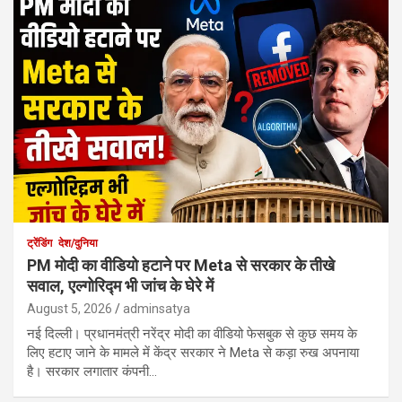
ट्रेंडिंग
देश/दुनिया
PM मोदी का वीडियो हटाने पर Meta से सरकार के तीखे
सवाल, एल्गोरिद्म भी जांच के घेरे में
August 5, 2026
adminsatya
नई दिल्ली। प्रधानमंत्री नरेंद्र मोदी का वीडियो फेसबुक से कुछ समय के
लिए हटाए जाने के मामले में केंद्र सरकार ने Meta से कड़ा रुख अपनाया
है। सरकार लगातार कंपनी…