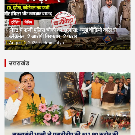
ट्रेंडिंग
विविध
मेरठ में फर्जी पुलिस चौकी का खुलासा: न्यूड वीडियो कॉल से
ब्लैकमेल, 2 आरोपी गिरफ्तार, 2 फरार
August 1, 2026
adminsatya
उत्तराखंड