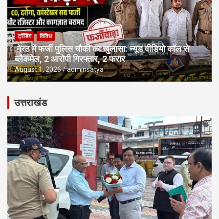
ट्रेंडिंग
विविध
मेरठ में फर्जी पुलिस चौकी का खुलासा: न्यूड वीडियो कॉल से
ब्लैकमेल, 2 आरोपी गिरफ्तार, 2 फरार
August 1, 2026
adminsatya
उत्तराखंड