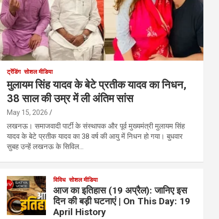
ट्रेंडिंग
सोशल मीडिया
मुलायम सिंह यादव के बेटे प्रतीक यादव का निधन,
38 साल की उम्र में ली अंतिम सांस
May 15, 2026
लखनऊ। समाजवादी पार्टी के संस्थापक और पूर्व मुख्यमंत्री मुलायम सिंह
यादव के बेटे प्रतीक यादव का 38 वर्ष की आयु में निधन हो गया। बुधवार
सुबह उन्हें लखनऊ के सिविल…
विविध
सोशल मीडिया
आज का इतिहास (19 अप्रैल): जानिए इस
दिन की बड़ी घटनाएं | On This Day: 19
April History