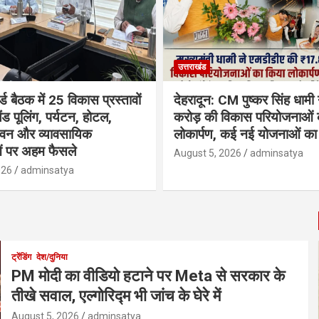
उत्तराखंड
्ड बैठक में 25 विकास प्रस्तावों
देहरादून: CM पुष्कर सिंह धामी
ैंड पूलिंग, पर्यटन, होटल,
करोड़ की विकास परियोजनाओं 
भवन और व्यावसायिक
लोकार्पण, कई नई योजनाओं का 
ं पर अहम फैसले
August 5, 2026
adminsatya
026
adminsatya
ट्रेंडिंग
देश/दुनिया
PM मोदी का वीडियो हटाने पर Meta से सरकार के
तीखे सवाल, एल्गोरिद्म भी जांच के घेरे में
August 5, 2026
adminsatya