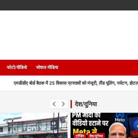
फोटो/वीडियो
सोशल मीडिया
ोर्ड बैठक में 25 विकास प्रस्तावों को मंजूरी, लैंड पूलिंग, पर्यटन, होटल, औद्योगिक
देश/दुनिया
ट्रेंडिंग
देश/दुनिया