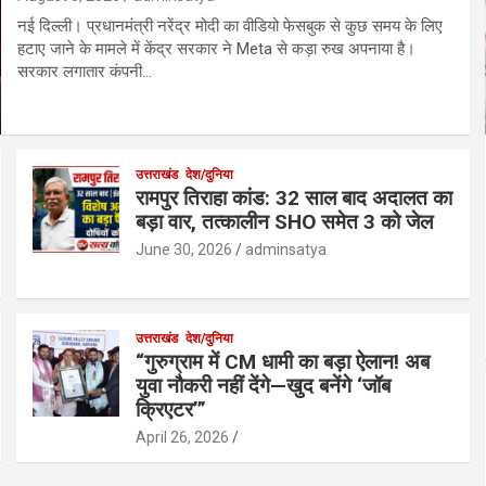
नई दिल्ली। प्रधानमंत्री नरेंद्र मोदी का वीडियो फेसबुक से कुछ समय के लिए
हटाए जाने के मामले में केंद्र सरकार ने Meta से कड़ा रुख अपनाया है।
सरकार लगातार कंपनी…
उत्तराखंड
देश/दुनिया
रामपुर तिराहा कांड: 32 साल बाद अदालत का
बड़ा वार, तत्कालीन SHO समेत 3 को जेल
June 30, 2026
adminsatya
उत्तराखंड
देश/दुनिया
“गुरुग्राम में CM धामी का बड़ा ऐलान! अब
युवा नौकरी नहीं देंगे—खुद बनेंगे ‘जॉब
क्रिएटर’”
April 26, 2026