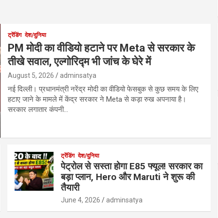
ट्रेंडिंग
देश/दुनिया
PM मोदी का वीडियो हटाने पर Meta से सरकार के
तीखे सवाल, एल्गोरिद्म भी जांच के घेरे में
August 5, 2026
adminsatya
नई दिल्ली। प्रधानमंत्री नरेंद्र मोदी का वीडियो फेसबुक से कुछ समय के लिए
हटाए जाने के मामले में केंद्र सरकार ने Meta से कड़ा रुख अपनाया है।
सरकार लगातार कंपनी…
ट्रेंडिंग
देश/दुनिया
पेट्रोल से सस्ता होगा E85 फ्यूल! सरकार का
बड़ा प्लान, Hero और Maruti ने शुरू की
तैयारी
June 4, 2026
adminsatya