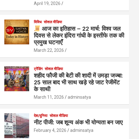
April 19, 2026
विविध
सोशल मीडिया
आज का इतिहास – 22 मार्च: विश्व जल
दिवस से लेकर इंदिरा गांधी के इस्तीफे तक की
प्रमुख घटनाएँ
March 22, 2026
ट्रेंडिंग
सोशल मीडिया
शहीद फौजी की बेटी की शादी में उमड़ा जज्बा:
25 साल बाद भी साथ खड़े रहे जाट रेजीमेंट
के साथी
March 11, 2026
adminsatya
देश/दुनिया
सोशल मीडिया
नीट पीजी: जब शून्य अंक भी योग्यता बन जाए
February 4, 2026
adminsatya