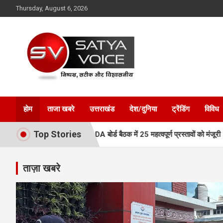
Skip
Thursday, August 6, 2026
to
content
Satya Voice
होम
ताजा खबरे
उत्तराखंड
देश/दुनिया
ट्रेंडिंग
विविध
Top Stories
 नई रफ्तार, MDDA बोर्ड बैठक में 25 महत्वपूर्ण प्रस्तावों को मंजूरी
एमडीडीए ब
ताज़ा खबरे