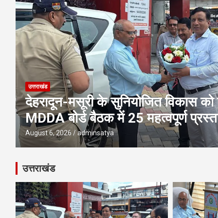
उत्तराखंड
एमडीडीए बोर्ड बैठक में 25 विकास प्रस्तावो
पूलिंग, पर्यटन, होटल, औद्योगिक भवन औ
परियोजनाओं पर अहम फैसले
August 6, 2026
adminsatya
उत्तराखंड