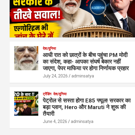
देश/दुनिया
आधी रात को छात्रों के बीच पहुंचा PM मोदी
का संदेश, कहा- आपका संघर्ष बेकार नहीं
जाएगा, पेपर माफिया पर होगा निर्णायक प्रहार
July 24, 2026
adminsatya
ट्रेंडिंग
देश/दुनिया
पेट्रोल से सस्ता होगा E85 फ्यूल! सरकार का
बड़ा प्लान, Hero और Maruti ने शुरू की
तैयारी
June 4, 2026
adminsatya