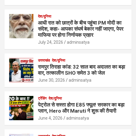
देश/दुनिया
आधी रात को छात्रों के बीच पहुंचा PM मोदी का
संदेश, कहा- आपका संघर्ष बेकार नहीं जाएगा, पेपर
माफिया पर होगा निर्णायक प्रहार
July 24, 2026
adminsatya
उत्तराखंड
देश/दुनिया
रामपुर तिराहा कांड: 32 साल बाद अदालत का बड़ा
वार, तत्कालीन SHO समेत 3 को जेल
June 30, 2026
adminsatya
ट्रेंडिंग
देश/दुनिया
पेट्रोल से सस्ता होगा E85 फ्यूल! सरकार का बड़ा
प्लान, Hero और Maruti ने शुरू की तैयारी
June 4, 2026
adminsatya