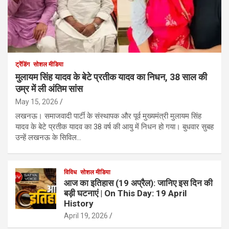
ट्रेंडिंग
सोशल मीडिया
मुलायम सिंह यादव के बेटे प्रतीक यादव का निधन, 38 साल की
उम्र में ली अंतिम सांस
May 15, 2026
लखनऊ। समाजवादी पार्टी के संस्थापक और पूर्व मुख्यमंत्री मुलायम सिंह
यादव के बेटे प्रतीक यादव का 38 वर्ष की आयु में निधन हो गया। बुधवार सुबह
उन्हें लखनऊ के सिविल…
विविध
सोशल मीडिया
आज का इतिहास (19 अप्रैल): जानिए इस दिन की
बड़ी घटनाएं | On This Day: 19 April
History
April 19, 2026