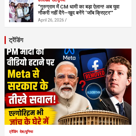
उत्तराखंड
देश/दुनिया
“गुरुग्राम में CM धामी का बड़ा ऐलान! अब युवा
नौकरी नहीं देंगे—खुद बनेंगे ‘जॉब क्रिएटर’”
April 26, 2026
ट्रेंडिंग
ट्रेंडिंग
देश/दुनिया