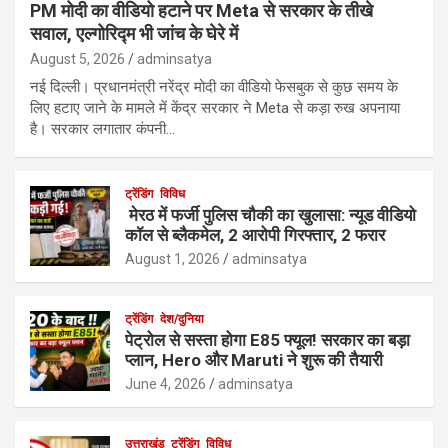
PM मोदी का वीडियो हटाने पर Meta से सरकार के तीखे
सवाल, एल्गोरिद्म भी जांच के घेरे में
August 5, 2026
adminsatya
नई दिल्ली। प्रधानमंत्री नरेंद्र मोदी का वीडियो फेसबुक से कुछ समय के
लिए हटाए जाने के मामले में केंद्र सरकार ने Meta से कड़ा रुख अपनाया
है। सरकार लगातार कंपनी…
ट्रेंडिंग
विविध
मेरठ में फर्जी पुलिस चौकी का खुलासा: न्यूड वीडियो
कॉल से ब्लैकमेल, 2 आरोपी गिरफ्तार, 2 फरार
August 1, 2026
adminsatya
ट्रेंडिंग
देश/दुनिया
पेट्रोल से सस्ता होगा E85 फ्यूल! सरकार का बड़ा
प्लान, Hero और Maruti ने शुरू की तैयारी
June 4, 2026
adminsatya
उत्तराखंड
ट्रेंडिंग
विविध