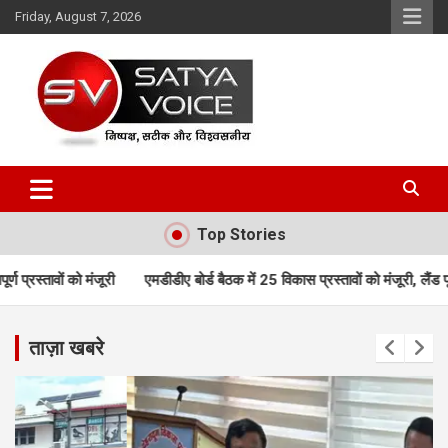
Skip
Friday, August 7, 2026
to
content
Satya Voice
Top Stories
एमडीडीए बोर्ड बैठक में 25 विकास प्रस्तावों को मंजूरी, लैंड पूलिंग, पर्यटन, होटल
ताज़ा खबरे