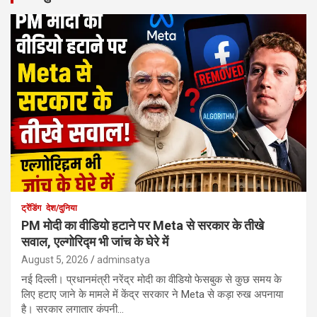
ट्रेंडिंग
देश/दुनिया
PM मोदी का वीडियो हटाने पर Meta से सरकार के तीखे
सवाल, एल्गोरिद्म भी जांच के घेरे में
August 5, 2026
adminsatya
नई दिल्ली। प्रधानमंत्री नरेंद्र मोदी का वीडियो फेसबुक से कुछ समय के
लिए हटाए जाने के मामले में केंद्र सरकार ने Meta से कड़ा रुख अपनाया
है। सरकार लगातार कंपनी…