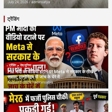
July 24, 2026
adminsatya
ट्रेंडिंग
ट्रेंडिंग
देश/दुनिया
PM मोदी का वीडियो हटाने पर Meta से सरकार के तीखे
सवाल, एल्गोरिद्म भी जांच के घेरे में
August 5, 2026
adminsatya