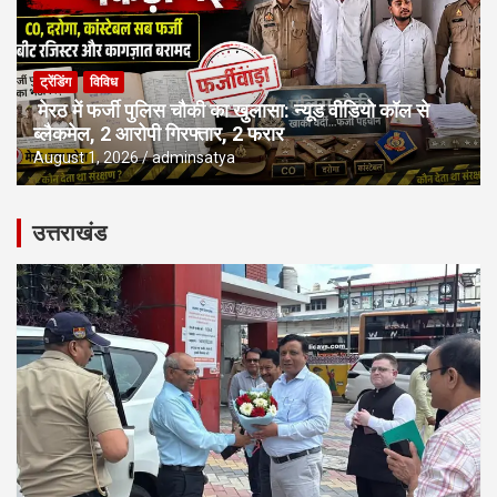
ट्रेंडिंग
विविध
मेरठ में फर्जी पुलिस चौकी का खुलासा: न्यूड वीडियो कॉल से
ब्लैकमेल, 2 आरोपी गिरफ्तार, 2 फरार
August 1, 2026
adminsatya
उत्तराखंड