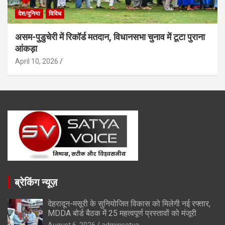
देश/दुनिया
विविध
असम-पुडुचेरी में रिकॉर्ड मतदान, विधानसभा चुनाव में टूटा पुराना
आंकड़ा
April 10, 2026
ब्रेकिंग न्यूज़
देहरादून-मसूरी के सुनियोजित विकास को मिलेगी नई रफ्तार,
MDDA बोर्ड बैठक में 25 महत्वपूर्ण प्रस्तावों को मंजूरी
August 6, 2026
adminsatya