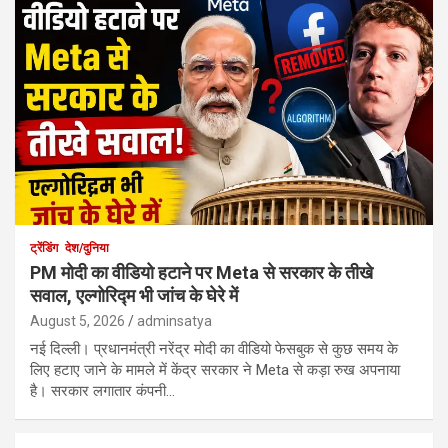
ट्रेंडिंग
देश/दुनिया
PM मोदी का वीडियो हटाने पर Meta से सरकार के तीखे
सवाल, एल्गोरिद्म भी जांच के घेरे में
August 5, 2026
adminsatya
नई दिल्ली। प्रधानमंत्री नरेंद्र मोदी का वीडियो फेसबुक से कुछ समय के
लिए हटाए जाने के मामले में केंद्र सरकार ने Meta से कड़ा रुख अपनाया
है। सरकार लगातार कंपनी…