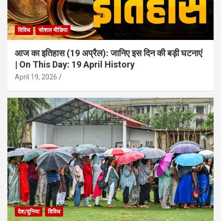
विविध
सोशल मीडिया
आज का इतिहास (19 अप्रैल): जानिए इस दिन की बड़ी घटनाएं
| On This Day: 19 April History
April 19, 2026
देश/दुनिया
विविध