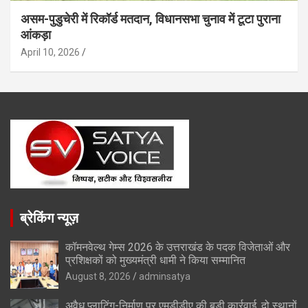
असम-पुडुचेरी में रिकॉर्ड मतदान, विधानसभा चुनाव में टूटा पुराना
आंकड़ा
April 10, 2026
ब्रेकिंग न्यूज़
कॉमनवेल्थ गेम्स 2026 के उत्तराखंड के पदक विजेताओं और
प्रशिक्षकों को मुख्यमंत्री धामी ने किया सम्मानित
August 8, 2026
adminsatya
अवैध प्लाटिंग-निर्माण पर एमडीडीए की बड़ी कार्रवाई, दो स्थानों