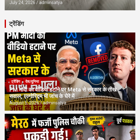
July 24, 2026
adminsatya
ट्रेंडिंग
ट्रेंडिंग
देश/दुनिया
PM मोदी का वीडियो हटाने पर Meta से सरकार के तीखे
सवाल, एल्गोरिद्म भी जांच के घेरे में
August 5, 2026
adminsatya