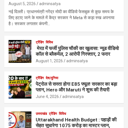
August 5, 2026
adminsatya
नई दिल्ली। प्रधानमंत्री नरेंद्र मोदी का वीडियो फेसबुक से कुछ समय के
लिए हटाए जाने के मामले में केंद्र सरकार ने Meta से कड़ा रुख अपनाया
है। सरकार लगातार कंपनी…
ट्रेंडिंग
विविध
मेरठ में फर्जी पुलिस चौकी का खुलासा: न्यूड वीडियो
कॉल से ब्लैकमेल, 2 आरोपी गिरफ्तार, 2 फरार
August 1, 2026
adminsatya
ट्रेंडिंग
देश/दुनिया
पेट्रोल से सस्ता होगा E85 फ्यूल! सरकार का बड़ा
प्लान, Hero और Maruti ने शुरू की तैयारी
June 4, 2026
adminsatya
उत्तराखंड
ट्रेंडिंग
विविध
Uttarakhand Health Budget : पहाड़ों की
सेहत सुधारेगा 1075 करोड़ का मास्टर प्लान,