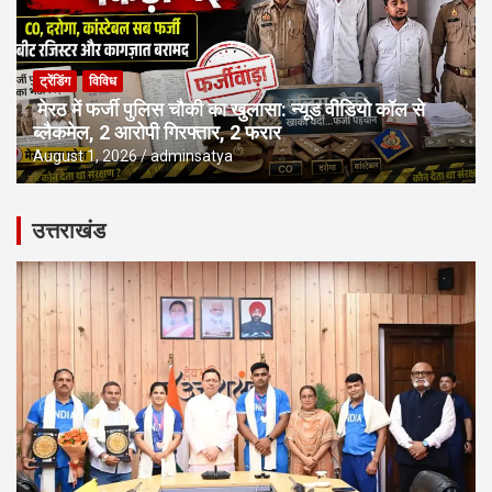
ट्रेंडिंग
विविध
मेरठ में फर्जी पुलिस चौकी का खुलासा: न्यूड वीडियो कॉल से
ब्लैकमेल, 2 आरोपी गिरफ्तार, 2 फरार
August 1, 2026
adminsatya
उत्तराखंड