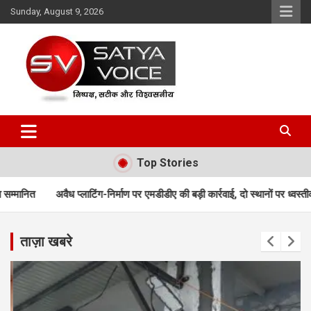
Skip
Sunday, August 9, 2026
to
content
Satya Voice
Top Stories
िंग-निर्माण पर एमडीडीए की बड़ी कार्रवाई, दो स्थानों पर ध्वस्तीकरण; मसूरी मार्ग पर निर्म
ताज़ा खबरे