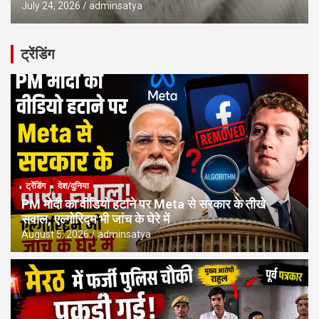
July 24, 2026
adminsatya
ट्रेंडिंग
ट्रेंडिंग
देश/दुनिया
PM मोदी का वीडियो हटाने पर Meta से सरकार के तीखे
सवाल, एल्गोरिद्म भी जांच के घेरे में
August 5, 2026
adminsatya