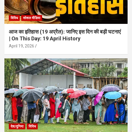
विविध
सोशल मीडिया
आज का इतिहास (19 अप्रैल): जानिए इस दिन की बड़ी घटनाएं
| On This Day: 19 April History
April 19, 2026
देश/दुनिया
विविध