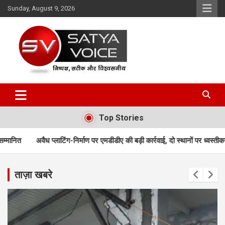
Skip
Sunday, August 9, 2026
to
content
Satya Voice
Top Stories
ग-निर्माण पर एमडीडीए की बड़ी कार्रवाई, दो स्थानों पर ध्वस्तीकरण; मसूरी मार्ग पर निर्माण
ताज़ा खबरे