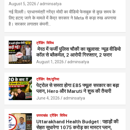
August 5, 2026
adminsatya
नई दिल्ली। प्रधानमंत्री नरेंद्र मोदी का वीडियो फेसबुक से कुछ समय के
लिए हटाए जाने के मामले में केंद्र सरकार ने Meta से कड़ा रुख अपनाया
है। सरकार लगातार कंपनी…
ट्रेंडिंग
विविध
मेरठ में फर्जी पुलिस चौकी का खुलासा: न्यूड वीडियो
कॉल से ब्लैकमेल, 2 आरोपी गिरफ्तार, 2 फरार
August 1, 2026
adminsatya
ट्रेंडिंग
देश/दुनिया
पेट्रोल से सस्ता होगा E85 फ्यूल! सरकार का बड़ा
प्लान, Hero और Maruti ने शुरू की तैयारी
June 4, 2026
adminsatya
उत्तराखंड
ट्रेंडिंग
विविध
Uttarakhand Health Budget : पहाड़ों की
सेहत सुधारेगा 1075 करोड़ का मास्टर प्लान,