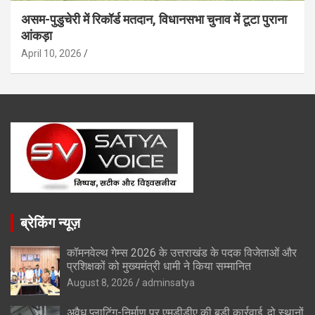
असम-पुडुचेरी में रिकॉर्ड मतदान, विधानसभा चुनाव में टूटा पुराना
आंकड़ा
April 10, 2026
ब्रेकिंग न्यूज़
कॉमनवेल्थ गेम्स 2026 के उत्तराखंड के पदक विजेताओं और
प्रशिक्षकों को मुख्यमंत्री धामी ने किया सम्मानित
August 8, 2026
adminsatya
अवैध प्लाटिंग-निर्माण पर एमडीडीए की बड़ी कार्रवाई, दो स्थानों