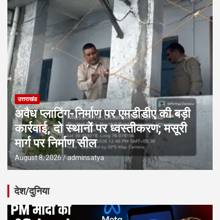
उत्तराखंड
अवैध प्लाटिंग-निर्माण पर एमडीडीए की बड़ी
कार्रवाई, दो स्थानों पर ध्वस्तीकरण; मसूरी
मार्ग पर निर्माण सील
August 8, 2026
adminsatya
देश/दुनिया