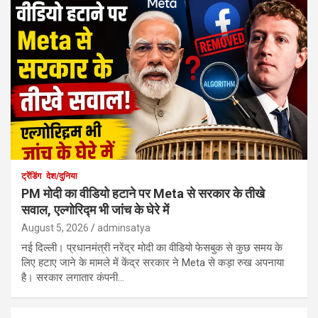
ट्रेंडिंग
देश/दुनिया
PM मोदी का वीडियो हटाने पर Meta से सरकार के तीखे
सवाल, एल्गोरिद्म भी जांच के घेरे में
August 5, 2026
adminsatya
नई दिल्ली। प्रधानमंत्री नरेंद्र मोदी का वीडियो फेसबुक से कुछ समय के
लिए हटाए जाने के मामले में केंद्र सरकार ने Meta से कड़ा रुख अपनाया
है। सरकार लगातार कंपनी…