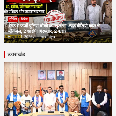
ट्रेंडिंग
विविध
मेरठ में फर्जी पुलिस चौकी का खुलासा: न्यूड वीडियो कॉल से
ब्लैकमेल, 2 आरोपी गिरफ्तार, 2 फरार
August 1, 2026
adminsatya
उत्तराखंड