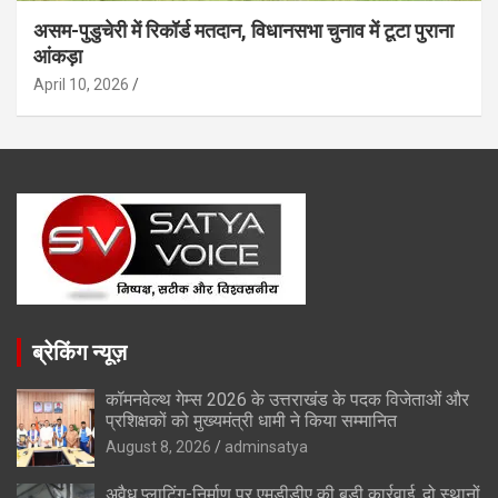
असम-पुडुचेरी में रिकॉर्ड मतदान, विधानसभा चुनाव में टूटा पुराना
आंकड़ा
April 10, 2026
ब्रेकिंग न्यूज़
कॉमनवेल्थ गेम्स 2026 के उत्तराखंड के पदक विजेताओं और
प्रशिक्षकों को मुख्यमंत्री धामी ने किया सम्मानित
August 8, 2026
adminsatya
अवैध प्लाटिंग-निर्माण पर एमडीडीए की बड़ी कार्रवाई, दो स्थानों