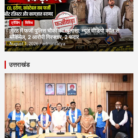
ट्रेंडिंग
विविध
मेरठ में फर्जी पुलिस चौकी का खुलासा: न्यूड वीडियो कॉल से
ब्लैकमेल, 2 आरोपी गिरफ्तार, 2 फरार
August 1, 2026
adminsatya
उत्तराखंड