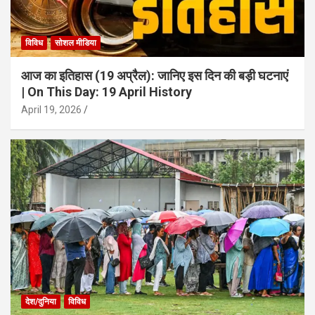
विविध
सोशल मीडिया
आज का इतिहास (19 अप्रैल): जानिए इस दिन की बड़ी घटनाएं
| On This Day: 19 April History
April 19, 2026
देश/दुनिया
विविध