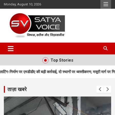
Skip
Monday, August 10, 2026
to
content
Satya Voice
Top Stories
ी बड़ी कार्रवाई, दो स्थानों पर ध्वस्तीकरण; मसूरी मार्ग पर निर्माण सील
उत्तराखंड म
ताज़ा खबरे