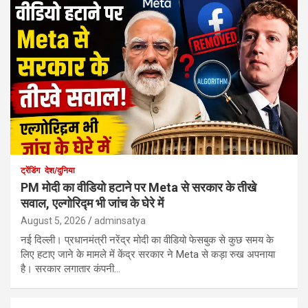
ट्रेंडिंग
देश/दुनिया
PM मोदी का वीडियो हटाने पर Meta से सरकार के तीखे
सवाल, एल्गोरिद्म भी जांच के घेरे में
August 5, 2026
adminsatya
नई दिल्ली। प्रधानमंत्री नरेंद्र मोदी का वीडियो फेसबुक से कुछ समय के
लिए हटाए जाने के मामले में केंद्र सरकार ने Meta से कड़ा रुख अपनाया
है। सरकार लगातार कंपनी…