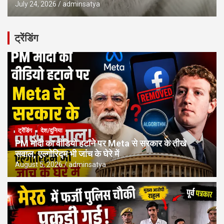
July 24, 2026
adminsatya
ट्रेंडिंग
ट्रेंडिंग
देश/दुनिया
PM मोदी का वीडियो हटाने पर Meta से सरकार के तीखे
सवाल, एल्गोरिद्म भी जांच के घेरे में
August 5, 2026
adminsatya