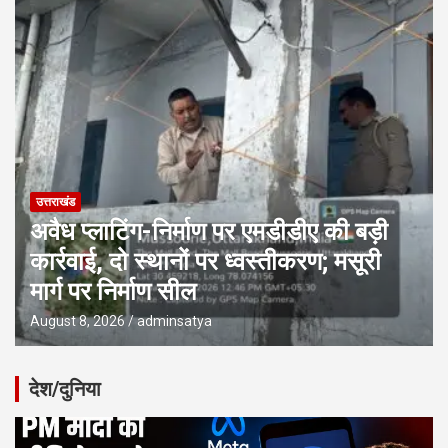
उत्तराखंड
अवैध प्लाटिंग-निर्माण पर एमडीडीए की बड़ी
कार्रवाई, दो स्थानों पर ध्वस्तीकरण; मसूरी
मार्ग पर निर्माण सील
August 8, 2026
adminsatya
देश/दुनिया