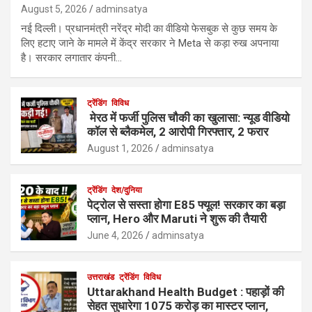
August 5, 2026
adminsatya
नई दिल्ली। प्रधानमंत्री नरेंद्र मोदी का वीडियो फेसबुक से कुछ समय के
लिए हटाए जाने के मामले में केंद्र सरकार ने Meta से कड़ा रुख अपनाया
है। सरकार लगातार कंपनी…
ट्रेंडिंग
विविध
मेरठ में फर्जी पुलिस चौकी का खुलासा: न्यूड वीडियो
कॉल से ब्लैकमेल, 2 आरोपी गिरफ्तार, 2 फरार
August 1, 2026
adminsatya
ट्रेंडिंग
देश/दुनिया
पेट्रोल से सस्ता होगा E85 फ्यूल! सरकार का बड़ा
प्लान, Hero और Maruti ने शुरू की तैयारी
June 4, 2026
adminsatya
उत्तराखंड
ट्रेंडिंग
विविध
Uttarakhand Health Budget : पहाड़ों की
सेहत सुधारेगा 1075 करोड़ का मास्टर प्लान,