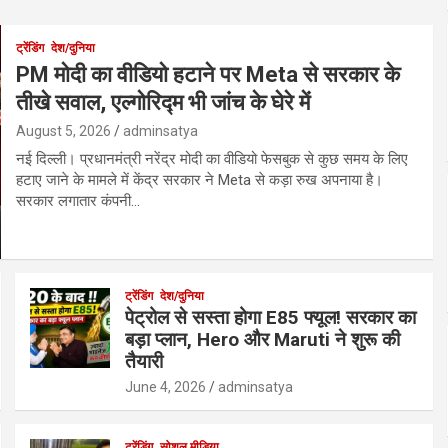
ट्रेंडिंग
देश/दुनिया
PM मोदी का वीडियो हटाने पर Meta से सरकार के
तीखे सवाल, एल्गोरिद्म भी जांच के घेरे में
August 5, 2026
adminsatya
नई दिल्ली। प्रधानमंत्री नरेंद्र मोदी का वीडियो फेसबुक से कुछ समय के लिए
हटाए जाने के मामले में केंद्र सरकार ने Meta से कड़ा रुख अपनाया है।
सरकार लगातार कंपनी…
ट्रेंडिंग
देश/दुनिया
पेट्रोल से सस्ता होगा E85 फ्यूल! सरकार का
बड़ा प्लान, Hero और Maruti ने शुरू की
तैयारी
June 4, 2026
adminsatya
ट्रेंडिंग
सोशल मीडिया