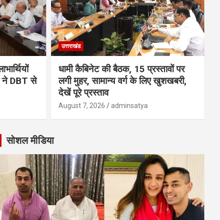
उत्तराखंड
भार्थियों
धामी कैबिनेट की बैठक, 15 प्रस्तावों पर
मी ने DBT से
लगी मुहर, सामान्य वर्ग के लिए खुशखबरी,
देखें पूरे प्रस्ताव
August 7, 2026
adminsatya
सोशल मीडिया