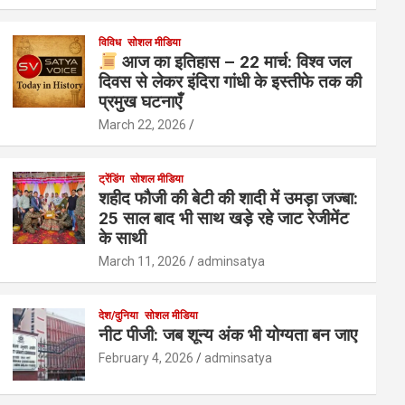
विविध
सोशल मीडिया
आज का इतिहास – 22 मार्च: विश्व जल
दिवस से लेकर इंदिरा गांधी के इस्तीफे तक की
प्रमुख घटनाएँ
March 22, 2026
ट्रेंडिंग
सोशल मीडिया
शहीद फौजी की बेटी की शादी में उमड़ा जज्बा:
25 साल बाद भी साथ खड़े रहे जाट रेजीमेंट
के साथी
March 11, 2026
adminsatya
देश/दुनिया
सोशल मीडिया
नीट पीजी: जब शून्य अंक भी योग्यता बन जाए
February 4, 2026
adminsatya