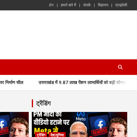
होम
हमारे बारे में
संपर्क
विज्ञापन
प्राइवेसी
उत्तराखंड में 9.87 लाख पेंशन लाभार्थियों को बड़ी सौगात, मुख्यमंत्री धामी ने 
ट्रेंडिंग
ट्रेंडिंग
देश/दुनिया