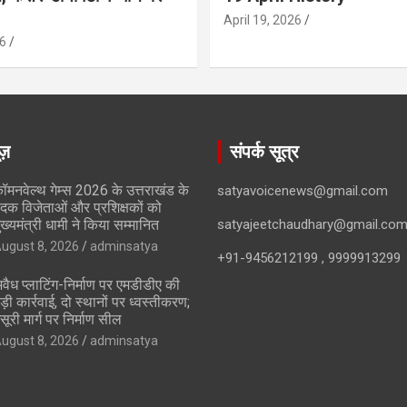
April 19, 2026
6
ूज़
संपर्क सूत्र
ॉमनवेल्थ गेम्स 2026 के उत्तराखंड के
satyavoicenews@gmail.com
दक विजेताओं और प्रशिक्षकों को
ुख्यमंत्री धामी ने किया सम्मानित
satyajeetchaudhary@gmail.co
ugust 8, 2026
adminsatya
+91-9456212199 , 9999913299
वैध प्लाटिंग-निर्माण पर एमडीडीए की
ड़ी कार्रवाई, दो स्थानों पर ध्वस्तीकरण;
सूरी मार्ग पर निर्माण सील
ugust 8, 2026
adminsatya