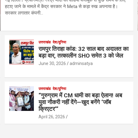
हटाए जाने के मामले में केंद्र सरकार ने Meta से कड़ा रुख अपनाया है।
सरकार लगातार कंपनी…
उत्तराखंड
देश/दुनिया
रामपुर तिराहा कांड: 32 साल बाद अदालत का
बड़ा वार, तत्कालीन SHO समेत 3 को जेल
June 30, 2026
adminsatya
उत्तराखंड
देश/दुनिया
“गुरुग्राम में CM धामी का बड़ा ऐलान! अब
युवा नौकरी नहीं देंगे—खुद बनेंगे ‘जॉब
क्रिएटर’”
April 26, 2026