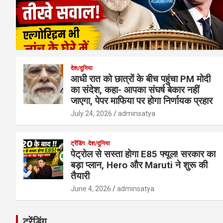
देश/दुनिया
आधी रात को छात्रों के बीच पहुंचा PM मोदी
का संदेश, कहा- आपका संघर्ष बेकार नहीं
जाएगा, पेपर माफिया पर होगा निर्णायक प्रहार
July 24, 2026
adminsatya
ट्रेंडिंग
देश/दुनिया
पेट्रोल से सस्ता होगा E85 फ्यूल! सरकार का
बड़ा प्लान, Hero और Maruti ने शुरू की
तैयारी
June 4, 2026
adminsatya
ट्रेंडिंग