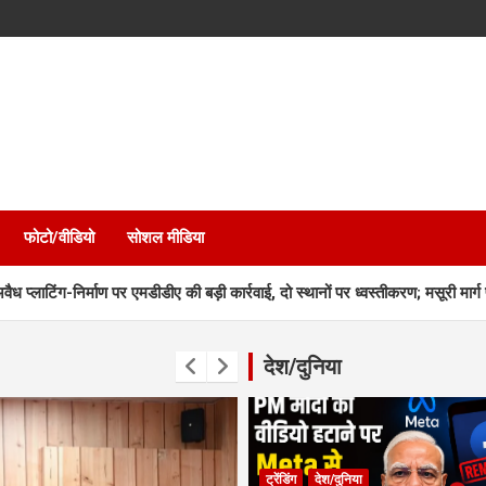
फोटो/वीडियो
सोशल मीडिया
ाण पर एमडीडीए की बड़ी कार्रवाई, दो स्थानों पर ध्वस्तीकरण; मसूरी मार्ग पर निर्माण सील
देश/दुनिया
ट्रेंडिंग
देश/दुनिया