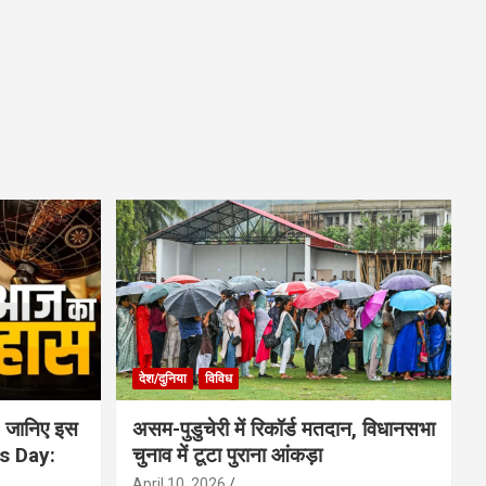
देश/दुनिया
विविध
 जानिए इस
असम-पुडुचेरी में रिकॉर्ड मतदान, विधानसभा
is Day:
चुनाव में टूटा पुराना आंकड़ा
April 10, 2026