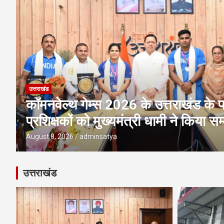
उत्तराखंड
अवैध प्लाटिंग-निर्माण पर एमडीडीए की बड़ी 
पर ध्वस्तीकरण; मसूरी मार्ग पर निर्माण सी
August 8, 2026
adminsatya
उत्तराखंड