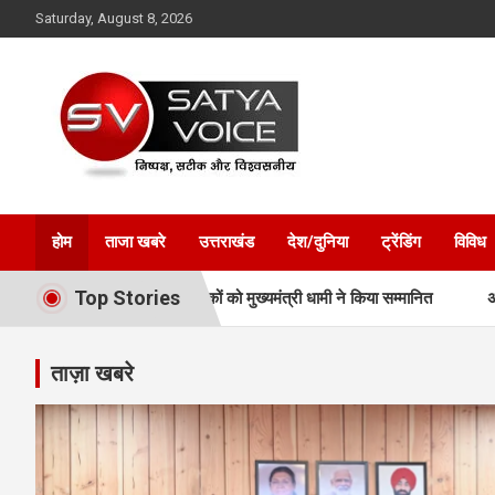
Skip
Saturday, August 8, 2026
to
content
Satya Voice
होम
ताजा खबरे
उत्तराखंड
देश/दुनिया
ट्रेंडिंग
विविध
Top Stories
ाओं और प्रशिक्षकों को मुख्यमंत्री धामी ने किया सम्मानित
अवैध प्लाटिंग-निर्म
ताज़ा खबरे