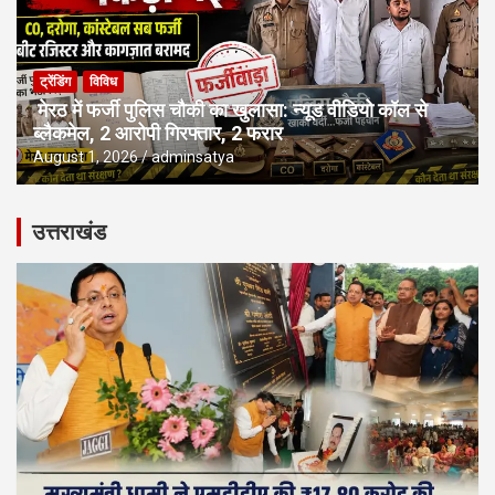
ट्रेंडिंग
विविध
मेरठ में फर्जी पुलिस चौकी का खुलासा: न्यूड वीडियो कॉल से
ब्लैकमेल, 2 आरोपी गिरफ्तार, 2 फरार
August 1, 2026
adminsatya
उत्तराखंड