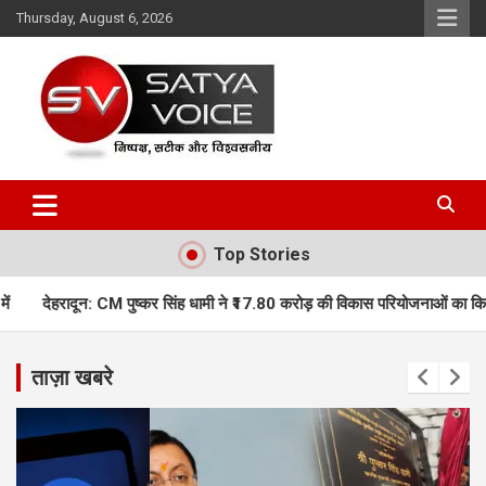
Skip
Thursday, August 6, 2026
to
content
Satya Voice
Top Stories
्कर सिंह धामी ने ₹17.80 करोड़ की विकास परियोजनाओं का किया लोकार्पण, कई नई योज
ताज़ा खबरे