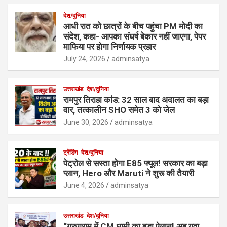
देश/दुनिया
आधी रात को छात्रों के बीच पहुंचा PM मोदी का
संदेश, कहा- आपका संघर्ष बेकार नहीं जाएगा, पेपर
माफिया पर होगा निर्णायक प्रहार
July 24, 2026
adminsatya
उत्तराखंड
देश/दुनिया
रामपुर तिराहा कांड: 32 साल बाद अदालत का बड़ा
वार, तत्कालीन SHO समेत 3 को जेल
June 30, 2026
adminsatya
ट्रेंडिंग
देश/दुनिया
पेट्रोल से सस्ता होगा E85 फ्यूल! सरकार का बड़ा
प्लान, Hero और Maruti ने शुरू की तैयारी
June 4, 2026
adminsatya
उत्तराखंड
देश/दुनिया
“गुरुग्राम में CM धामी का बड़ा ऐलान! अब युवा