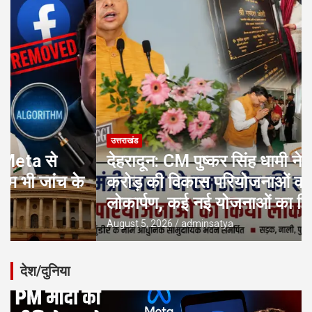
उत्तराखंड
देहरादून: CM पुष्कर सिंह धामी ने ₹17.80
करोड़ की विकास परियोजनाओं का किया
लोकार्पण, कई नई योजनाओं का शिलान्यास
August 5, 2026
adminsatya
देश/दुनिया