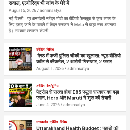
सवाल, एल्गोरिद्म भी जांच के घेरे में
August 5, 2026
adminsatya
नई दिल्ली। प्रधानमंत्री नरेंद्र मोदी का वीडियो फेसबुक से कुछ समय के
लिए हटाए जाने के मामले में केंद्र सरकार ने Meta से कड़ा रुख अपनाया
है। सरकार लगातार कंपनी…
ट्रेंडिंग
विविध
मेरठ में फर्जी पुलिस चौकी का खुलासा: न्यूड वीडियो
कॉल से ब्लैकमेल, 2 आरोपी गिरफ्तार, 2 फरार
August 1, 2026
adminsatya
ट्रेंडिंग
देश/दुनिया
पेट्रोल से सस्ता होगा E85 फ्यूल! सरकार का बड़ा
प्लान, Hero और Maruti ने शुरू की तैयारी
June 4, 2026
adminsatya
उत्तराखंड
ट्रेंडिंग
विविध
Uttarakhand Health Budget : पहाड़ों की