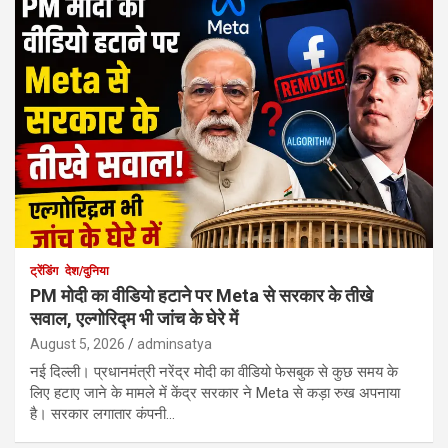
ट्रेंडिंग
देश/दुनिया
PM मोदी का वीडियो हटाने पर Meta से सरकार के तीखे
सवाल, एल्गोरिद्म भी जांच के घेरे में
August 5, 2026
adminsatya
नई दिल्ली। प्रधानमंत्री नरेंद्र मोदी का वीडियो फेसबुक से कुछ समय के
लिए हटाए जाने के मामले में केंद्र सरकार ने Meta से कड़ा रुख अपनाया
है। सरकार लगातार कंपनी…