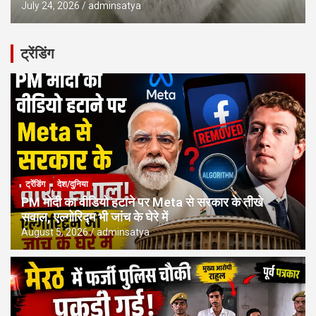
July 24, 2026
adminsatya
ट्रेंडिंग
ट्रेंडिंग
देश/दुनिया
PM मोदी का वीडियो हटाने पर Meta से सरकार के तीखे
सवाल, एल्गोरिद्म भी जांच के घेरे में
August 5, 2026
adminsatya