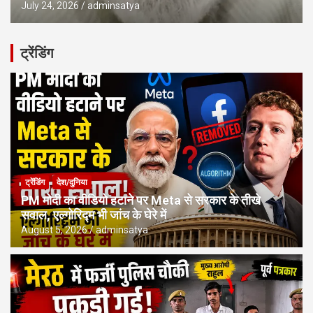
July 24, 2026
adminsatya
ट्रेंडिंग
ट्रेंडिंग
देश/दुनिया
PM मोदी का वीडियो हटाने पर Meta से सरकार के तीखे
सवाल, एल्गोरिद्म भी जांच के घेरे में
August 5, 2026
adminsatya