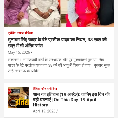
ट्रेंडिंग
सोशल मीडिया
मुलायम सिंह यादव के बेटे प्रतीक यादव का निधन, 38 साल की
उम्र में ली अंतिम सांस
May 15, 2026
लखनऊ। समाजवादी पार्टी के संस्थापक और पूर्व मुख्यमंत्री मुलायम सिंह
यादव के बेटे प्रतीक यादव का 38 वर्ष की आयु में निधन हो गया। बुधवार सुबह
उन्हें लखनऊ के सिविल…
विविध
सोशल मीडिया
आज का इतिहास (19 अप्रैल): जानिए इस दिन की
बड़ी घटनाएं | On This Day: 19 April
History
April 19, 2026