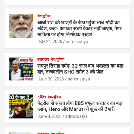
देश/दुनिया
आधी रात को छात्रों के बीच पहुंचा PM मोदी का
संदेश, कहा- आपका संघर्ष बेकार नहीं जाएगा, पेपर
माफिया पर होगा निर्णायक प्रहार
July 24, 2026
adminsatya
उत्तराखंड
देश/दुनिया
रामपुर तिराहा कांड: 32 साल बाद अदालत का बड़ा
वार, तत्कालीन SHO समेत 3 को जेल
June 30, 2026
adminsatya
ट्रेंडिंग
देश/दुनिया
पेट्रोल से सस्ता होगा E85 फ्यूल! सरकार का बड़ा
प्लान, Hero और Maruti ने शुरू की तैयारी
June 4, 2026
adminsatya