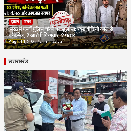
ट्रेंडिंग
विविध
मेरठ में फर्जी पुलिस चौकी का खुलासा: न्यूड वीडियो कॉल से
ब्लैकमेल, 2 आरोपी गिरफ्तार, 2 फरार
August 1, 2026
adminsatya
उत्तराखंड