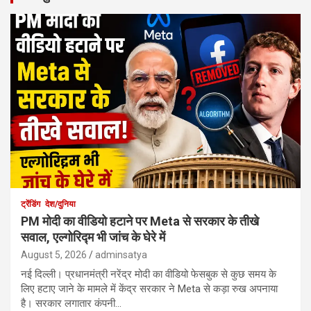
ट्रेंडिंग
देश/दुनिया
PM मोदी का वीडियो हटाने पर Meta से सरकार के तीखे
सवाल, एल्गोरिद्म भी जांच के घेरे में
August 5, 2026
adminsatya
नई दिल्ली। प्रधानमंत्री नरेंद्र मोदी का वीडियो फेसबुक से कुछ समय के
लिए हटाए जाने के मामले में केंद्र सरकार ने Meta से कड़ा रुख अपनाया
है। सरकार लगातार कंपनी…