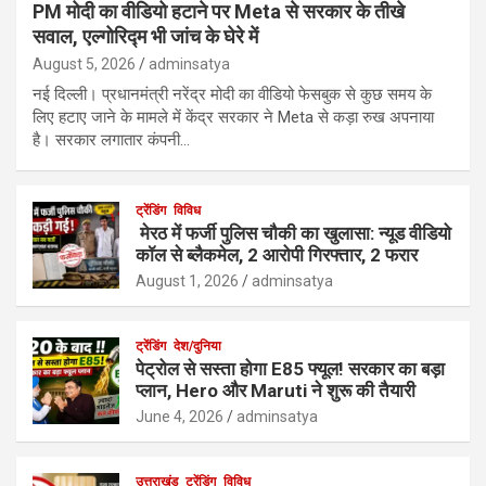
PM मोदी का वीडियो हटाने पर Meta से सरकार के तीखे
सवाल, एल्गोरिद्म भी जांच के घेरे में
August 5, 2026
adminsatya
नई दिल्ली। प्रधानमंत्री नरेंद्र मोदी का वीडियो फेसबुक से कुछ समय के
लिए हटाए जाने के मामले में केंद्र सरकार ने Meta से कड़ा रुख अपनाया
है। सरकार लगातार कंपनी…
ट्रेंडिंग
विविध
मेरठ में फर्जी पुलिस चौकी का खुलासा: न्यूड वीडियो
कॉल से ब्लैकमेल, 2 आरोपी गिरफ्तार, 2 फरार
August 1, 2026
adminsatya
ट्रेंडिंग
देश/दुनिया
पेट्रोल से सस्ता होगा E85 फ्यूल! सरकार का बड़ा
प्लान, Hero और Maruti ने शुरू की तैयारी
June 4, 2026
adminsatya
उत्तराखंड
ट्रेंडिंग
विविध