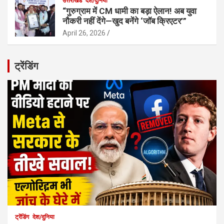
उत्तराखंड
देश/दुनिया
“गुरुग्राम में CM धामी का बड़ा ऐलान! अब युवा
नौकरी नहीं देंगे—खुद बनेंगे ‘जॉब क्रिएटर’”
April 26, 2026
ट्रेंडिंग
ट्रेंडिंग
देश/दुनिया