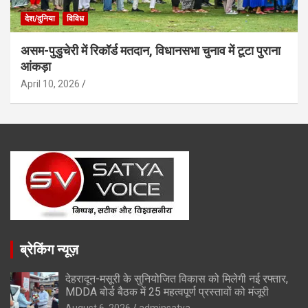
देश/दुनिया
विविध
असम-पुडुचेरी में रिकॉर्ड मतदान, विधानसभा चुनाव में टूटा पुराना
आंकड़ा
April 10, 2026
ब्रेकिंग न्यूज़
देहरादून-मसूरी के सुनियोजित विकास को मिलेगी नई रफ्तार,
MDDA बोर्ड बैठक में 25 महत्वपूर्ण प्रस्तावों को मंजूरी
August 6, 2026
adminsatya