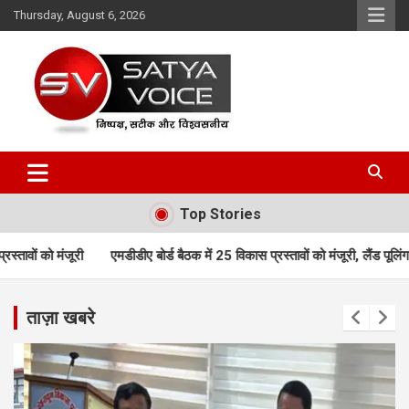
Skip
Thursday, August 6, 2026
to
content
Satya Voice
Top Stories
ीडीए बोर्ड बैठक में 25 विकास प्रस्तावों को मंजूरी, लैंड पूलिंग, पर्यटन, होटल, औद
ताज़ा खबरे