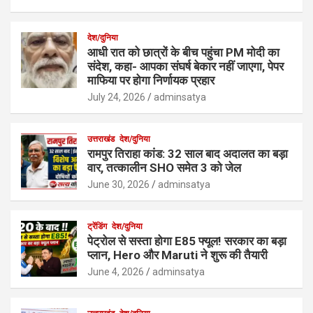
देश/दुनिया
आधी रात को छात्रों के बीच पहुंचा PM मोदी का
संदेश, कहा- आपका संघर्ष बेकार नहीं जाएगा, पेपर
माफिया पर होगा निर्णायक प्रहार
July 24, 2026
adminsatya
उत्तराखंड
देश/दुनिया
रामपुर तिराहा कांड: 32 साल बाद अदालत का बड़ा
वार, तत्कालीन SHO समेत 3 को जेल
June 30, 2026
adminsatya
ट्रेंडिंग
देश/दुनिया
पेट्रोल से सस्ता होगा E85 फ्यूल! सरकार का बड़ा
प्लान, Hero और Maruti ने शुरू की तैयारी
June 4, 2026
adminsatya