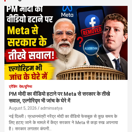
ट्रेंडिंग
देश/दुनिया
PM मोदी का वीडियो हटाने पर Meta से सरकार के तीखे
सवाल, एल्गोरिद्म भी जांच के घेरे में
August 5, 2026
adminsatya
नई दिल्ली। प्रधानमंत्री नरेंद्र मोदी का वीडियो फेसबुक से कुछ समय के
लिए हटाए जाने के मामले में केंद्र सरकार ने Meta से कड़ा रुख अपनाया
है। सरकार लगातार कंपनी…