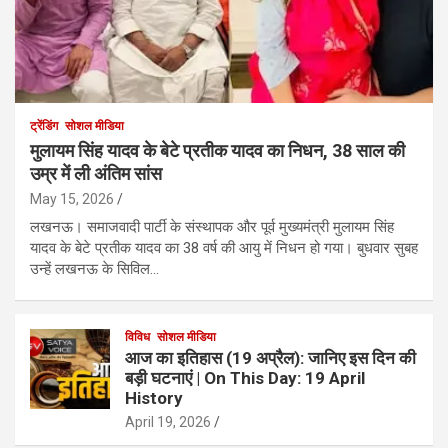
ट्रेंडिंग
सोशल मीडिया
मुलायम सिंह यादव के बेटे प्रतीक यादव का निधन, 38 साल की
उम्र में ली अंतिम सांस
May 15, 2026
लखनऊ। समाजवादी पार्टी के संस्थापक और पूर्व मुख्यमंत्री मुलायम सिंह
यादव के बेटे प्रतीक यादव का 38 वर्ष की आयु में निधन हो गया। बुधवार सुबह
उन्हें लखनऊ के सिविल…
विविध
सोशल मीडिया
आज का इतिहास (19 अप्रैल): जानिए इस दिन की
बड़ी घटनाएं | On This Day: 19 April
History
April 19, 2026