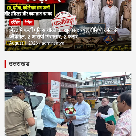
ट्रेंडिंग
विविध
मेरठ में फर्जी पुलिस चौकी का खुलासा: न्यूड वीडियो कॉल से
ब्लैकमेल, 2 आरोपी गिरफ्तार, 2 फरार
August 1, 2026
adminsatya
उत्तराखंड