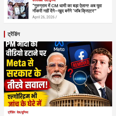
उत्तराखंड
देश/दुनिया
“गुरुग्राम में CM धामी का बड़ा ऐलान! अब युवा
नौकरी नहीं देंगे—खुद बनेंगे ‘जॉब क्रिएटर’”
April 26, 2026
ट्रेंडिंग
ट्रेंडिंग
देश/दुनिया