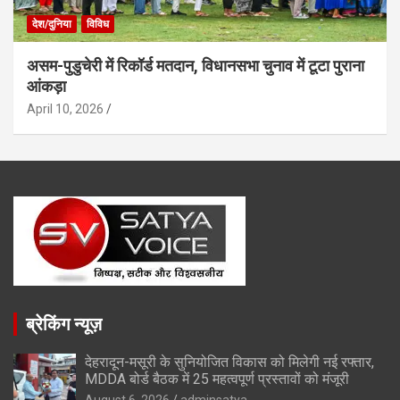
देश/दुनिया
विविध
असम-पुडुचेरी में रिकॉर्ड मतदान, विधानसभा चुनाव में टूटा पुराना
आंकड़ा
April 10, 2026
ब्रेकिंग न्यूज़
देहरादून-मसूरी के सुनियोजित विकास को मिलेगी नई रफ्तार,
MDDA बोर्ड बैठक में 25 महत्वपूर्ण प्रस्तावों को मंजूरी
August 6, 2026
adminsatya