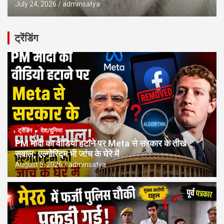
July 24, 2026
adminsatya
ट्रेंडिंग
ट्रेंडिंग
देश/दुनिया
PM मोदी का वीडियो हटाने पर Meta से सरकार के तीखे
सवाल, एल्गोरिद्म भी जांच के घेरे में
August 5, 2026
adminsatya