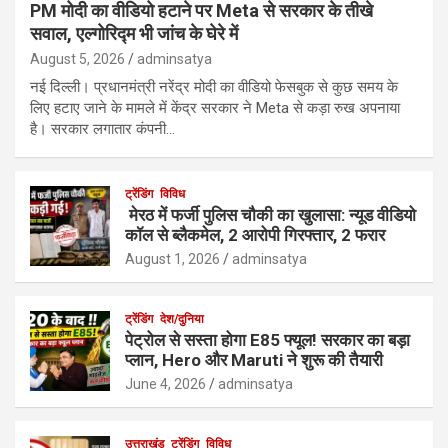
PM मोदी का वीडियो हटाने पर Meta से सरकार के तीखे
सवाल, एल्गोरिद्म भी जांच के घेरे में
August 5, 2026
adminsatya
नई दिल्ली। प्रधानमंत्री नरेंद्र मोदी का वीडियो फेसबुक से कुछ समय के
लिए हटाए जाने के मामले में केंद्र सरकार ने Meta से कड़ा रुख अपनाया
है। सरकार लगातार कंपनी…
ट्रेंडिंग
विविध
मेरठ में फर्जी पुलिस चौकी का खुलासा: न्यूड वीडियो
कॉल से ब्लैकमेल, 2 आरोपी गिरफ्तार, 2 फरार
August 1, 2026
adminsatya
ट्रेंडिंग
देश/दुनिया
पेट्रोल से सस्ता होगा E85 फ्यूल! सरकार का बड़ा
प्लान, Hero और Maruti ने शुरू की तैयारी
June 4, 2026
adminsatya
उत्तराखंड
ट्रेंडिंग
विविध