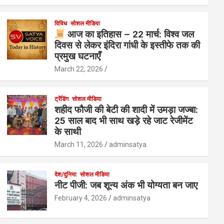
विविध
सोशल मीडिया
आज का इतिहास – 22 मार्च: विश्व जल
दिवस से लेकर इंदिरा गांधी के इस्तीफे तक की
प्रमुख घटनाएँ
March 22, 2026
ट्रेंडिंग
सोशल मीडिया
शहीद फौजी की बेटी की शादी में उमड़ा जज्बा:
25 साल बाद भी साथ खड़े रहे जाट रेजीमेंट
के साथी
March 11, 2026
adminsatya
देश/दुनिया
सोशल मीडिया
नीट पीजी: जब शून्य अंक भी योग्यता बन जाए
February 4, 2026
adminsatya