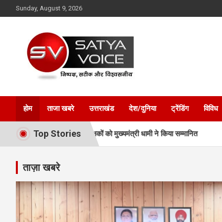
Skip
Sunday, August 9, 2026
to
content
Satya Voice
होम
ताजा खबरे
उत्तराखंड
देश/दुनिया
ट्रेंडिंग
विविध
Top Stories
ताओं और प्रशिक्षकों को मुख्यमंत्री धामी ने किया सम्मानित
अवैध प्लाटिंग-निर्
ताज़ा खबरे