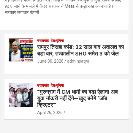
हटाए जाने के मामले में केंद्र सरकार ने Meta से कड़ा रुख अपनाया है।
सरकार लगातार कंपनी…
उत्तराखंड
देश/दुनिया
रामपुर तिराहा कांड: 32 साल बाद अदालत का
बड़ा वार, तत्कालीन SHO समेत 3 को जेल
June 30, 2026
adminsatya
उत्तराखंड
देश/दुनिया
“गुरुग्राम में CM धामी का बड़ा ऐलान! अब
युवा नौकरी नहीं देंगे—खुद बनेंगे ‘जॉब
क्रिएटर’”
April 26, 2026