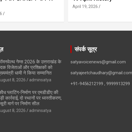
April 19, 2026
6
ूज़
संपर्क सूत्र
ॉमनवेल्थ गेम्स 2026 के उत्तराखंड के
satyavoicenews@gmail.com
दक विजेताओं और प्रशिक्षकों को
ुख्यमंत्री धामी ने किया सम्मानित
satyajeetchaudhary@gmail.co
ugust 8, 2026
adminsatya
+91-9456212199 , 9999913299
वैध प्लाटिंग-निर्माण पर एमडीडीए की
ड़ी कार्रवाई, दो स्थानों पर ध्वस्तीकरण;
सूरी मार्ग पर निर्माण सील
ugust 8, 2026
adminsatya