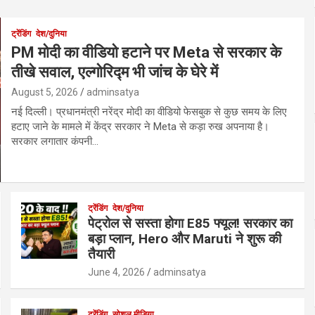
ट्रेंडिंग
देश/दुनिया
PM मोदी का वीडियो हटाने पर Meta से सरकार के
तीखे सवाल, एल्गोरिद्म भी जांच के घेरे में
August 5, 2026
adminsatya
नई दिल्ली। प्रधानमंत्री नरेंद्र मोदी का वीडियो फेसबुक से कुछ समय के लिए
हटाए जाने के मामले में केंद्र सरकार ने Meta से कड़ा रुख अपनाया है।
सरकार लगातार कंपनी…
ट्रेंडिंग
देश/दुनिया
पेट्रोल से सस्ता होगा E85 फ्यूल! सरकार का
बड़ा प्लान, Hero और Maruti ने शुरू की
तैयारी
June 4, 2026
adminsatya
ट्रेंडिंग
सोशल मीडिया