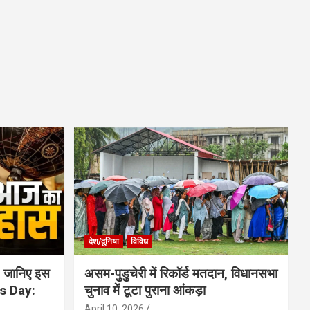
देश/दुनिया
विविध
 जानिए इस
असम-पुडुचेरी में रिकॉर्ड मतदान, विधानसभा
is Day:
चुनाव में टूटा पुराना आंकड़ा
April 10, 2026