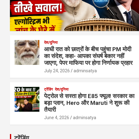
देश/दुनिया
आधी रात को छात्रों के बीच पहुंचा PM मोदी
का संदेश, कहा- आपका संघर्ष बेकार नहीं
जाएगा, पेपर माफिया पर होगा निर्णायक प्रहार
July 24, 2026
adminsatya
ट्रेंडिंग
देश/दुनिया
पेट्रोल से सस्ता होगा E85 फ्यूल! सरकार का
बड़ा प्लान, Hero और Maruti ने शुरू की
तैयारी
June 4, 2026
adminsatya
ट्रेंडिंग