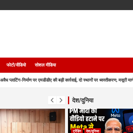
फोटो/वीडियो
सोशल मीडिया
माण पर एमडीडीए की बड़ी कार्रवाई, दो स्थानों पर ध्वस्तीकरण; मसूरी मार्ग पर निर्माण सील
देश/दुनिया
ट्रेंडिंग
देश/दुनिया