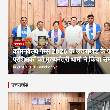
उत्तराखंड
अवैध प्लाटिंग-निर्माण पर एमडीडीए की बड़ी 
पर ध्वस्तीकरण; मसूरी मार्ग पर निर्माण सी
August 8, 2026
adminsatya
उत्तराखंड