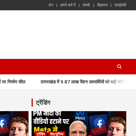
होम
हमारे बारे में
संपर्क
विज्ञापन
प्राइवेसी
उत्तराखंड में 9.87 लाख पेंशन लाभार्थियों को बड़ी सौगात, मुख्यमंत्री धामी ने
ट्रेंडिंग
ट्रेंडिंग
देश/दुनिया