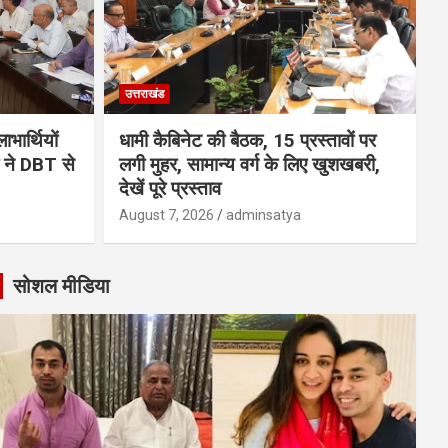
उत्तराखंड
भार्थियों
धामी कैबिनेट की बैठक, 15 प्रस्तावों पर
मी ने DBT से
लगी मुहर, सामान्य वर्ग के लिए खुशखबरी,
देखें पूरे प्रस्ताव
August 7, 2026
adminsatya
सोशल मीडिया