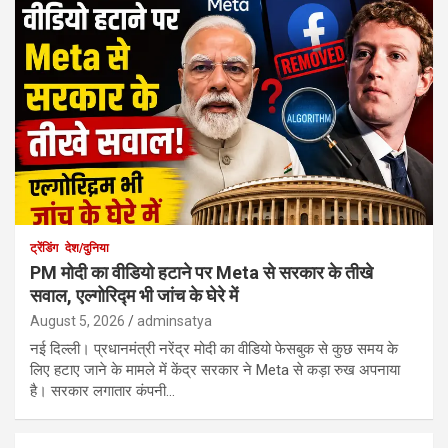
ट्रेंडिंग
देश/दुनिया
PM मोदी का वीडियो हटाने पर Meta से सरकार के तीखे
सवाल, एल्गोरिद्म भी जांच के घेरे में
August 5, 2026
adminsatya
नई दिल्ली। प्रधानमंत्री नरेंद्र मोदी का वीडियो फेसबुक से कुछ समय के
लिए हटाए जाने के मामले में केंद्र सरकार ने Meta से कड़ा रुख अपनाया
है। सरकार लगातार कंपनी…