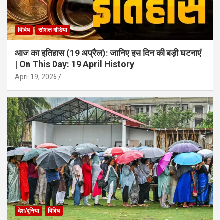
विविध
सोशल मीडिया
आज का इतिहास (19 अप्रैल): जानिए इस दिन की बड़ी घटनाएं
| On This Day: 19 April History
April 19, 2026
देश/दुनिया
विविध