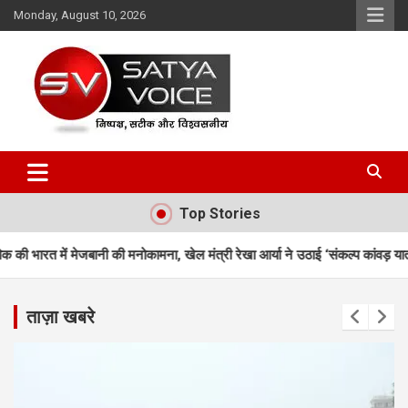
Skip
Monday, August 10, 2026
to
content
Satya Voice
Top Stories
ोकामना, खेल मंत्री रेखा आर्या ने उठाई ‘संकल्प कांवड़ यात्रा’
कॉमनवेल्थ गेम्स 
ताज़ा खबरे