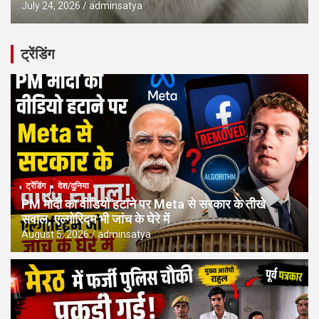
July 24, 2026
adminsatya
ट्रेंडिंग
ट्रेंडिंग
देश/दुनिया
PM मोदी का वीडियो हटाने पर Meta से सरकार के तीखे
सवाल, एल्गोरिद्म भी जांच के घेरे में
August 5, 2026
adminsatya