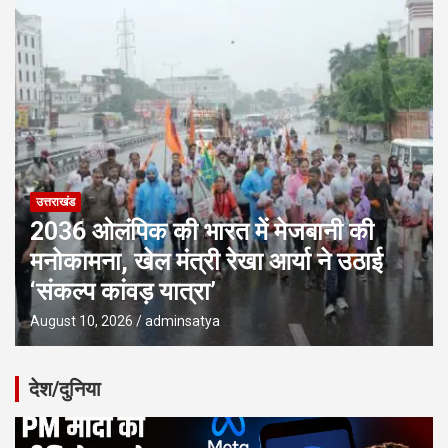
उत्तराखंड
2036 ओलंपिक की भारत में मेजबानी की
मनोकामना, खेल मंत्री रेखा आर्या ने उठाई
‘संकल्प कांवड़ यात्रा’
August 10, 2026
adminsatya
देश/दुनिया