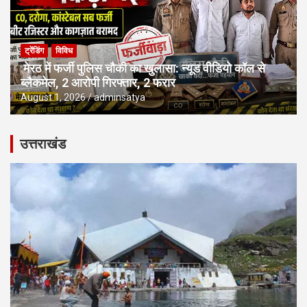
ट्रेंडिंग
विविध
मेरठ में फर्जी पुलिस चौकी का खुलासा: न्यूड वीडियो कॉल से
ब्लैकमेल, 2 आरोपी गिरफ्तार, 2 फरार
August 1, 2026
adminsatya
उत्तराखंड