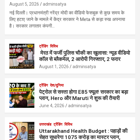
August 5, 2026
adminsatya
नई दिल्ली। प्रधानमंत्री नरेंद्र मोदी का वीडियो फेसबुक से कुछ समय के
लिए हटाए जाने के मामले में केंद्र सरकार ने Meta से कड़ा रुख अपनाया
है। सरकार लगातार कंपनी…
ट्रेंडिंग
विविध
मेरठ में फर्जी पुलिस चौकी का खुलासा: न्यूड वीडियो
कॉल से ब्लैकमेल, 2 आरोपी गिरफ्तार, 2 फरार
August 1, 2026
adminsatya
ट्रेंडिंग
देश/दुनिया
पेट्रोल से सस्ता होगा E85 फ्यूल! सरकार का बड़ा
प्लान, Hero और Maruti ने शुरू की तैयारी
June 4, 2026
adminsatya
उत्तराखंड
ट्रेंडिंग
विविध
Uttarakhand Health Budget : पहाड़ों की
सेहत सुधारेगा 1075 करोड़ का मास्टर प्लान,