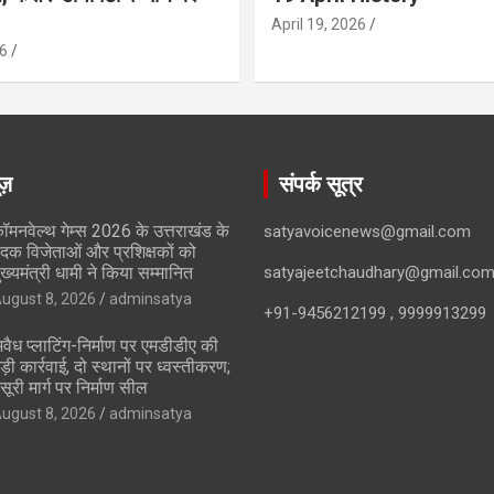
April 19, 2026
6
ूज़
संपर्क सूत्र
ॉमनवेल्थ गेम्स 2026 के उत्तराखंड के
satyavoicenews@gmail.com
दक विजेताओं और प्रशिक्षकों को
ुख्यमंत्री धामी ने किया सम्मानित
satyajeetchaudhary@gmail.co
ugust 8, 2026
adminsatya
+91-9456212199 , 9999913299
वैध प्लाटिंग-निर्माण पर एमडीडीए की
ड़ी कार्रवाई, दो स्थानों पर ध्वस्तीकरण;
सूरी मार्ग पर निर्माण सील
ugust 8, 2026
adminsatya