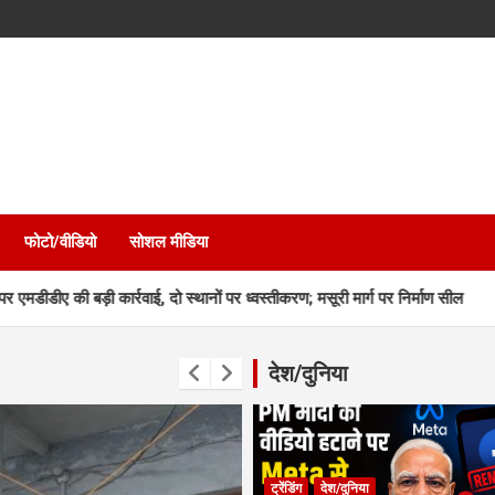
फोटो/वीडियो
सोशल मीडिया
ड़ी कार्रवाई, दो स्थानों पर ध्वस्तीकरण; मसूरी मार्ग पर निर्माण सील
उत्तराखंड म
देश/दुनिया
ट्रेंडिंग
देश/दुनिया