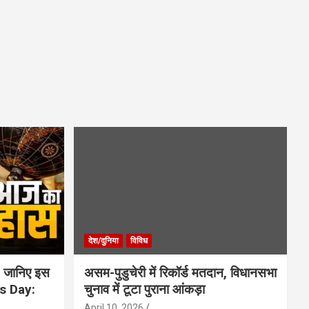
देश/दुनिया
विविध
 जानिए इस
असम-पुडुचेरी में रिकॉर्ड मतदान, विधानसभा
is Day:
चुनाव में टूटा पुराना आंकड़ा
April 10, 2026