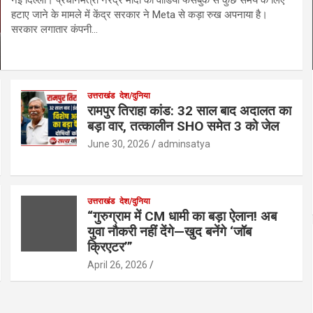
हटाए जाने के मामले में केंद्र सरकार ने Meta से कड़ा रुख अपनाया है।
सरकार लगातार कंपनी…
उत्तराखंड
देश/दुनिया
रामपुर तिराहा कांड: 32 साल बाद अदालत का
बड़ा वार, तत्कालीन SHO समेत 3 को जेल
June 30, 2026
adminsatya
उत्तराखंड
देश/दुनिया
“गुरुग्राम में CM धामी का बड़ा ऐलान! अब
युवा नौकरी नहीं देंगे—खुद बनेंगे ‘जॉब
क्रिएटर’”
April 26, 2026