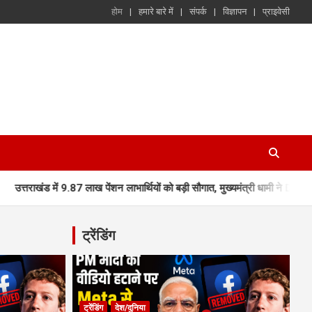
होम
हमारे बारे में
संपर्क
विज्ञापन
प्राइवेसी
ें 9.87 लाख पेंशन लाभार्थियों को बड़ी सौगात, मुख्यमंत्री धामी ने DBT से जारी किए ₹
ट्रेंडिंग
ट्रेंडिंग
देश/दुनिया