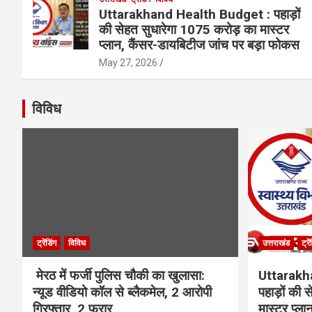
Uttarakhand Health Budget : पहाड़ों
की सेहत सुधारेगा 1075 करोड़ का मास्टर
प्लान, कैंसर-डायबिटीज जांच पर बड़ा फोकस
May 27, 2026
विविध
ट्रेंडिंग
विविध
उत्तराखंड
ट्रे
मेरठ में फर्जी पुलिस चौकी का खुलासा:
Uttarakh
न्यूड वीडियो कॉल से ब्लैकमेल, 2 आरोपी
पहाड़ों की
गिरफ्तार, 2 फरार
मास्टर प्ल