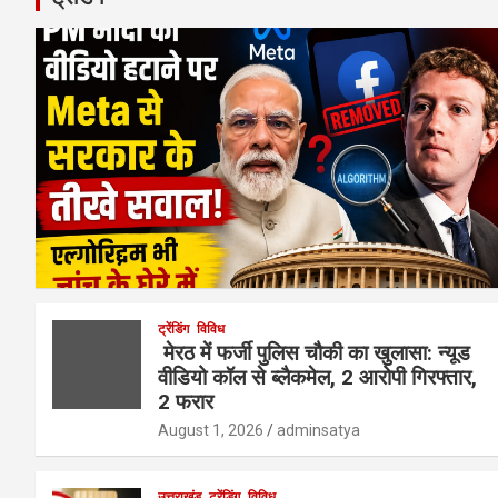
ट्रेंडिंग
विविध
मेरठ में फर्जी पुलिस चौकी का खुलासा: न्यूड
वीडियो कॉल से ब्लैकमेल, 2 आरोपी गिरफ्तार,
2 फरार
August 1, 2026
adminsatya
उत्तराखंड
ट्रेंडिंग
विविध