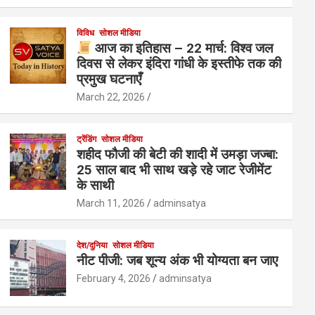
विविध
सोशल मीडिया
आज का इतिहास – 22 मार्च: विश्व जल
दिवस से लेकर इंदिरा गांधी के इस्तीफे तक की
प्रमुख घटनाएँ
March 22, 2026
ट्रेंडिंग
सोशल मीडिया
शहीद फौजी की बेटी की शादी में उमड़ा जज्बा:
25 साल बाद भी साथ खड़े रहे जाट रेजीमेंट
के साथी
March 11, 2026
adminsatya
देश/दुनिया
सोशल मीडिया
नीट पीजी: जब शून्य अंक भी योग्यता बन जाए
February 4, 2026
adminsatya