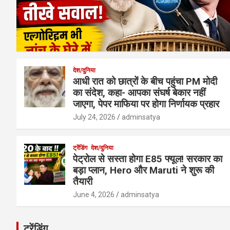
देश/दुनिया
आधी रात को छात्रों के बीच पहुंचा PM मोदी
का संदेश, कहा- आपका संघर्ष बेकार नहीं
जाएगा, पेपर माफिया पर होगा निर्णायक प्रहार
July 24, 2026
adminsatya
ट्रेंडिंग
देश/दुनिया
पेट्रोल से सस्ता होगा E85 फ्यूल! सरकार का
बड़ा प्लान, Hero और Maruti ने शुरू की
तैयारी
June 4, 2026
adminsatya
ट्रेंडिंग