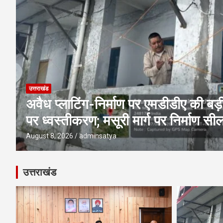
उत्तराखंड
अवैध प्लाटिंग-निर्माण पर एमडीडीए की बड़ी 
पर ध्वस्तीकरण; मसूरी मार्ग पर निर्माण सी
August 8, 2026
adminsatya
उत्तराखंड