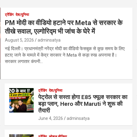
ट्रेंडिंग
देश/दुनिया
PM मोदी का वीडियो हटाने पर Meta से सरकार के
तीखे सवाल, एल्गोरिद्म भी जांच के घेरे में
August 5, 2026
adminsatya
नई दिल्ली। प्रधानमंत्री नरेंद्र मोदी का वीडियो फेसबुक से कुछ समय के लिए
हटाए जाने के मामले में केंद्र सरकार ने Meta से कड़ा रुख अपनाया है।
सरकार लगातार कंपनी…
ट्रेंडिंग
देश/दुनिया
पेट्रोल से सस्ता होगा E85 फ्यूल! सरकार का
बड़ा प्लान, Hero और Maruti ने शुरू की
तैयारी
June 4, 2026
adminsatya
ट्रेंडिंग
सोशल मीडिया