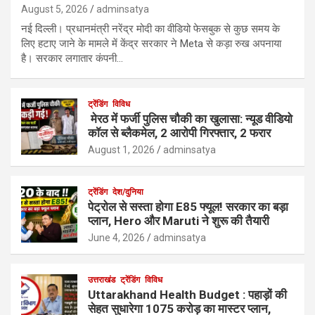
August 5, 2026
adminsatya
नई दिल्ली। प्रधानमंत्री नरेंद्र मोदी का वीडियो फेसबुक से कुछ समय के
लिए हटाए जाने के मामले में केंद्र सरकार ने Meta से कड़ा रुख अपनाया
है। सरकार लगातार कंपनी…
ट्रेंडिंग
विविध
मेरठ में फर्जी पुलिस चौकी का खुलासा: न्यूड वीडियो
कॉल से ब्लैकमेल, 2 आरोपी गिरफ्तार, 2 फरार
August 1, 2026
adminsatya
ट्रेंडिंग
देश/दुनिया
पेट्रोल से सस्ता होगा E85 फ्यूल! सरकार का बड़ा
प्लान, Hero और Maruti ने शुरू की तैयारी
June 4, 2026
adminsatya
उत्तराखंड
ट्रेंडिंग
विविध
Uttarakhand Health Budget : पहाड़ों की
सेहत सुधारेगा 1075 करोड़ का मास्टर प्लान,