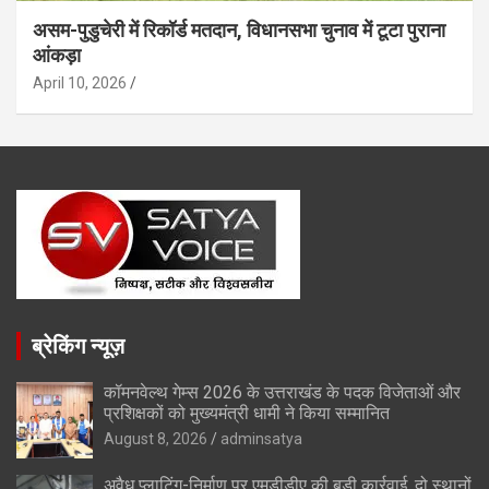
असम-पुडुचेरी में रिकॉर्ड मतदान, विधानसभा चुनाव में टूटा पुराना
आंकड़ा
April 10, 2026
ब्रेकिंग न्यूज़
कॉमनवेल्थ गेम्स 2026 के उत्तराखंड के पदक विजेताओं और
प्रशिक्षकों को मुख्यमंत्री धामी ने किया सम्मानित
August 8, 2026
adminsatya
अवैध प्लाटिंग-निर्माण पर एमडीडीए की बड़ी कार्रवाई, दो स्थानों