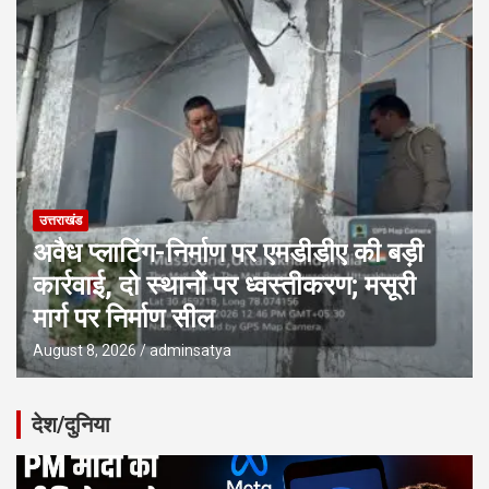
उत्तराखंड
अवैध प्लाटिंग-निर्माण पर एमडीडीए की बड़ी
कार्रवाई, दो स्थानों पर ध्वस्तीकरण; मसूरी
मार्ग पर निर्माण सील
August 8, 2026
adminsatya
देश/दुनिया