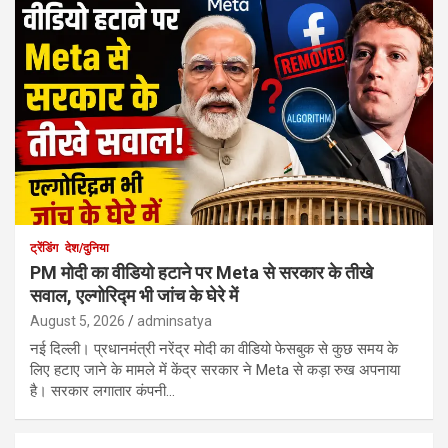
ट्रेंडिंग
देश/दुनिया
PM मोदी का वीडियो हटाने पर Meta से सरकार के तीखे
सवाल, एल्गोरिद्म भी जांच के घेरे में
August 5, 2026
adminsatya
नई दिल्ली। प्रधानमंत्री नरेंद्र मोदी का वीडियो फेसबुक से कुछ समय के
लिए हटाए जाने के मामले में केंद्र सरकार ने Meta से कड़ा रुख अपनाया
है। सरकार लगातार कंपनी…