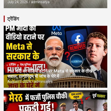
July 24, 2026
adminsatya
ट्रेंडिंग
ट्रेंडिंग
देश/दुनिया
PM मोदी का वीडियो हटाने पर Meta से सरकार के तीखे
सवाल, एल्गोरिद्म भी जांच के घेरे में
August 5, 2026
adminsatya