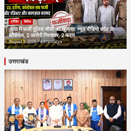
ट्रेंडिंग
विविध
मेरठ में फर्जी पुलिस चौकी का खुलासा: न्यूड वीडियो कॉल से
ब्लैकमेल, 2 आरोपी गिरफ्तार, 2 फरार
August 1, 2026
adminsatya
उत्तराखंड