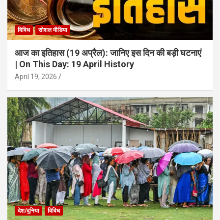
विविध
सोशल मीडिया
आज का इतिहास (19 अप्रैल): जानिए इस दिन की बड़ी घटनाएं
| On This Day: 19 April History
April 19, 2026
देश/दुनिया
विविध