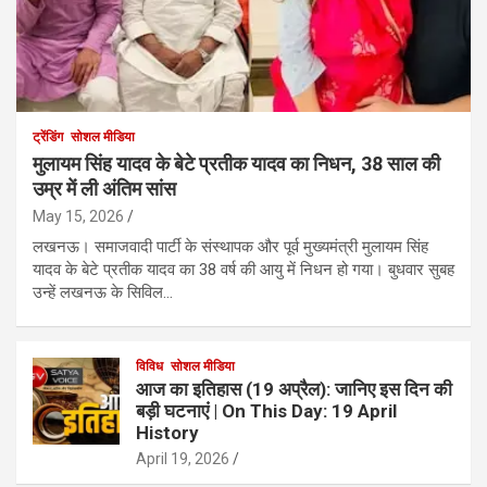
ट्रेंडिंग
सोशल मीडिया
मुलायम सिंह यादव के बेटे प्रतीक यादव का निधन, 38 साल की
उम्र में ली अंतिम सांस
May 15, 2026
लखनऊ। समाजवादी पार्टी के संस्थापक और पूर्व मुख्यमंत्री मुलायम सिंह
यादव के बेटे प्रतीक यादव का 38 वर्ष की आयु में निधन हो गया। बुधवार सुबह
उन्हें लखनऊ के सिविल…
विविध
सोशल मीडिया
आज का इतिहास (19 अप्रैल): जानिए इस दिन की
बड़ी घटनाएं | On This Day: 19 April
History
April 19, 2026