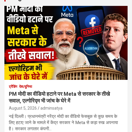
ट्रेंडिंग
देश/दुनिया
PM मोदी का वीडियो हटाने पर Meta से सरकार के तीखे
सवाल, एल्गोरिद्म भी जांच के घेरे में
August 5, 2026
adminsatya
नई दिल्ली। प्रधानमंत्री नरेंद्र मोदी का वीडियो फेसबुक से कुछ समय के
लिए हटाए जाने के मामले में केंद्र सरकार ने Meta से कड़ा रुख अपनाया
है। सरकार लगातार कंपनी…