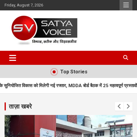
Skip
Friday, August 7, 2026
to
content
Satya Voice
Top Stories
गी नई रफ्तार, MDDA बोर्ड बैठक में 25 महत्वपूर्ण प्रस्तावों को मंजूरी
एमडीडीए बो
ताज़ा खबरे