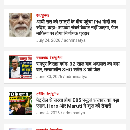
देश/दुनिया
आधी रात को छात्रों के बीच पहुंचा PM मोदी का
संदेश, कहा- आपका संघर्ष बेकार नहीं जाएगा, पेपर
माफिया पर होगा निर्णायक प्रहार
July 24, 2026
adminsatya
उत्तराखंड
देश/दुनिया
रामपुर तिराहा कांड: 32 साल बाद अदालत का बड़ा
वार, तत्कालीन SHO समेत 3 को जेल
June 30, 2026
adminsatya
ट्रेंडिंग
देश/दुनिया
पेट्रोल से सस्ता होगा E85 फ्यूल! सरकार का बड़ा
प्लान, Hero और Maruti ने शुरू की तैयारी
June 4, 2026
adminsatya