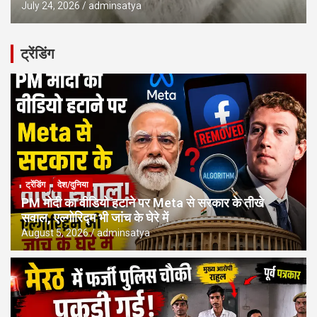
July 24, 2026
adminsatya
ट्रेंडिंग
ट्रेंडिंग
देश/दुनिया
PM मोदी का वीडियो हटाने पर Meta से सरकार के तीखे
सवाल, एल्गोरिद्म भी जांच के घेरे में
August 5, 2026
adminsatya