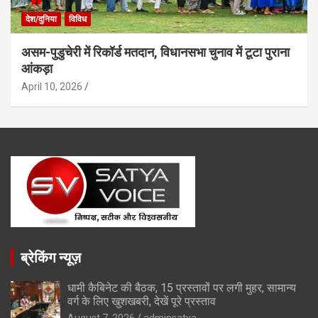
देश/दुनिया
विविध
असम-पुडुचेरी में रिकॉर्ड मतदान, विधानसभा चुनाव में टूटा पुराना
आंकड़ा
April 10, 2026
ब्रेकिंग न्यूज़
धामी कैबिनेट की बैठक, 15 प्रस्तावों पर लगी मुहर, सामान्य
वर्ग के लिए खुशखबरी, देखें पूरे प्रस्ताव
August 7, 2026
adminsatya