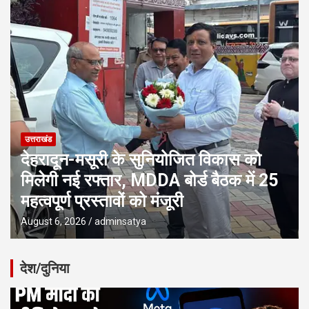
उत्तराखंड
देहरादून-मसूरी के सुनियोजित विकास को
मिलेगी नई रफ्तार, MDDA बोर्ड बैठक में 25
महत्वपूर्ण प्रस्तावों को मंजूरी
August 6, 2026
adminsatya
देश/दुनिया