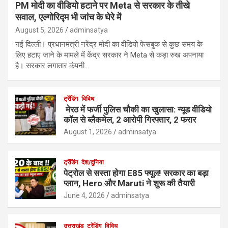
PM मोदी का वीडियो हटाने पर Meta से सरकार के तीखे
सवाल, एल्गोरिद्म भी जांच के घेरे में
August 5, 2026
adminsatya
नई दिल्ली। प्रधानमंत्री नरेंद्र मोदी का वीडियो फेसबुक से कुछ समय के
लिए हटाए जाने के मामले में केंद्र सरकार ने Meta से कड़ा रुख अपनाया
है। सरकार लगातार कंपनी…
ट्रेंडिंग
विविध
मेरठ में फर्जी पुलिस चौकी का खुलासा: न्यूड वीडियो
कॉल से ब्लैकमेल, 2 आरोपी गिरफ्तार, 2 फरार
August 1, 2026
adminsatya
ट्रेंडिंग
देश/दुनिया
पेट्रोल से सस्ता होगा E85 फ्यूल! सरकार का बड़ा
प्लान, Hero और Maruti ने शुरू की तैयारी
June 4, 2026
adminsatya
उत्तराखंड
ट्रेंडिंग
विविध