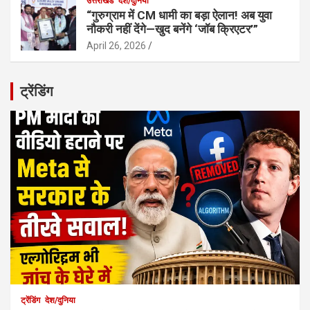
उत्तराखंड
देश/दुनिया
“गुरुग्राम में CM धामी का बड़ा ऐलान! अब युवा
नौकरी नहीं देंगे—खुद बनेंगे ‘जॉब क्रिएटर’”
April 26, 2026
ट्रेंडिंग
ट्रेंडिंग
देश/दुनिया