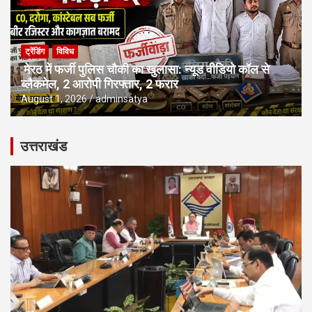
ट्रेंडिंग
विविध
मेरठ में फर्जी पुलिस चौकी का खुलासा: न्यूड वीडियो कॉल से
ब्लैकमेल, 2 आरोपी गिरफ्तार, 2 फरार
August 1, 2026
adminsatya
उत्तराखंड