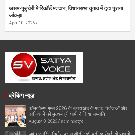
असम-पुडुचेरी में रिकॉर्ड मतदान, विधानसभा चुनाव में टूटा पुराना
आंकड़ा
April 10, 2026
ब्रेकिंग न्यूज़
कॉमनवेल्थ गेम्स 2026 के उत्तराखंड के पदक विजेताओं और
प्रशिक्षकों को मुख्यमंत्री धामी ने किया सम्मानित
August 8, 2026
adminsatya
अवैध प्लाटिंग-निर्माण पर एमडीडीए की बड़ी कार्रवाई, दो स्थानों