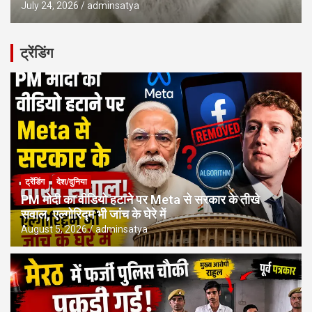
July 24, 2026
adminsatya
ट्रेंडिंग
ट्रेंडिंग
देश/दुनिया
PM मोदी का वीडियो हटाने पर Meta से सरकार के तीखे
सवाल, एल्गोरिद्म भी जांच के घेरे में
August 5, 2026
adminsatya