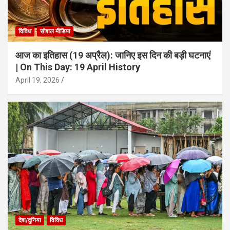
विविध
सोशल मीडिया
आज का इतिहास (19 अप्रैल): जानिए इस दिन की बड़ी घटनाएं
| On This Day: 19 April History
April 19, 2026
देश/दुनिया
विविध