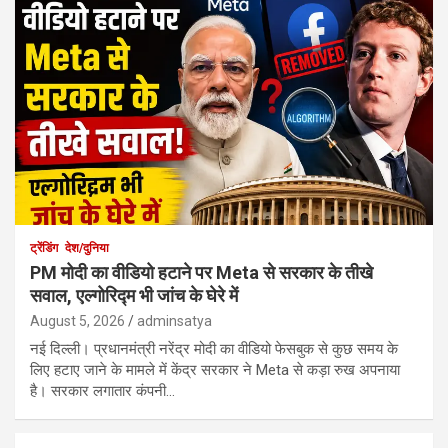
ट्रेंडिंग
देश/दुनिया
PM मोदी का वीडियो हटाने पर Meta से सरकार के तीखे
सवाल, एल्गोरिद्म भी जांच के घेरे में
August 5, 2026
adminsatya
नई दिल्ली। प्रधानमंत्री नरेंद्र मोदी का वीडियो फेसबुक से कुछ समय के
लिए हटाए जाने के मामले में केंद्र सरकार ने Meta से कड़ा रुख अपनाया
है। सरकार लगातार कंपनी…