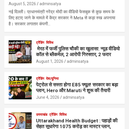
August 5, 2026
adminsatya
नई दिल्ली। प्रधानमंत्री नरेंद्र मोदी का वीडियो फेसबुक से कुछ समय के
लिए हटाए जाने के मामले में केंद्र सरकार ने Meta से कड़ा रुख अपनाया
है। सरकार लगातार कंपनी…
ट्रेंडिंग
विविध
मेरठ में फर्जी पुलिस चौकी का खुलासा: न्यूड वीडियो
कॉल से ब्लैकमेल, 2 आरोपी गिरफ्तार, 2 फरार
August 1, 2026
adminsatya
ट्रेंडिंग
देश/दुनिया
पेट्रोल से सस्ता होगा E85 फ्यूल! सरकार का बड़ा
प्लान, Hero और Maruti ने शुरू की तैयारी
June 4, 2026
adminsatya
उत्तराखंड
ट्रेंडिंग
विविध
Uttarakhand Health Budget : पहाड़ों की
सेहत सुधारेगा 1075 करोड़ का मास्टर प्लान,