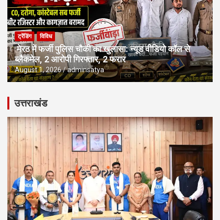
ट्रेंडिंग
विविध
मेरठ में फर्जी पुलिस चौकी का खुलासा: न्यूड वीडियो कॉल से
ब्लैकमेल, 2 आरोपी गिरफ्तार, 2 फरार
August 1, 2026
adminsatya
उत्तराखंड