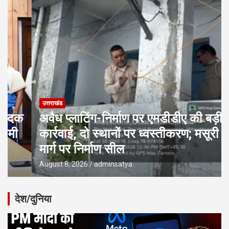
उत्तराखंड
अवैध प्लाटिंग-निर्माण पर एमडीडीए की बड़ी
कार्रवाई, दो स्थानों पर ध्वस्तीकरण; मसूरी
मार्ग पर निर्माण सील
August 8, 2026
adminsatya
देश/दुनिया