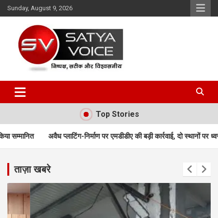
Skip
Sunday, August 9, 2026
to
content
Satya Voice
Top Stories
लाटिंग-निर्माण पर एमडीडीए की बड़ी कार्रवाई, दो स्थानों पर ध्वस्तीकरण; मसूरी मार्ग पर न
ताज़ा खबरे