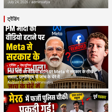
July 24, 2026
adminsatya
ट्रेंडिंग
ट्रेंडिंग
देश/दुनिया
PM मोदी का वीडियो हटाने पर Meta से सरकार के तीखे
सवाल, एल्गोरिद्म भी जांच के घेरे में
August 5, 2026
adminsatya