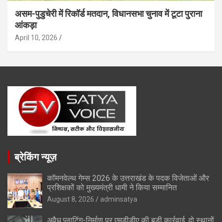
असम-पुडुचेरी में रिकॉर्ड मतदान, विधानसभा चुनाव में टूटा पुराना
आंकड़ा
April 10, 2026
ब्रेकिंग न्यूज़
कॉमनवेल्थ गेम्स 2026 के उत्तराखंड के पदक विजेताओं और
प्रशिक्षकों को मुख्यमंत्री धामी ने किया सम्मानित
August 8, 2026
adminsatya
अवैध प्लाटिंग-निर्माण पर एमडीडीए की बड़ी कार्रवाई, दो स्थानों