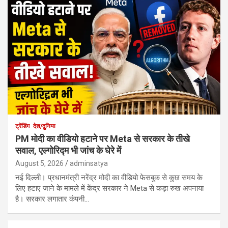
ट्रेंडिंग
देश/दुनिया
PM मोदी का वीडियो हटाने पर Meta से सरकार के तीखे
सवाल, एल्गोरिद्म भी जांच के घेरे में
August 5, 2026
adminsatya
नई दिल्ली। प्रधानमंत्री नरेंद्र मोदी का वीडियो फेसबुक से कुछ समय के
लिए हटाए जाने के मामले में केंद्र सरकार ने Meta से कड़ा रुख अपनाया
है। सरकार लगातार कंपनी…