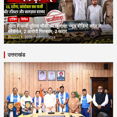
ट्रेंडिंग
विविध
मेरठ में फर्जी पुलिस चौकी का खुलासा: न्यूड वीडियो कॉल से
ब्लैकमेल, 2 आरोपी गिरफ्तार, 2 फरार
August 1, 2026
adminsatya
उत्तराखंड