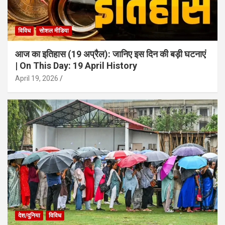
विविध
सोशल मीडिया
आज का इतिहास (19 अप्रैल): जानिए इस दिन की बड़ी घटनाएं
| On This Day: 19 April History
April 19, 2026
देश/दुनिया
विविध