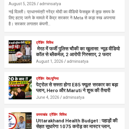
August 5, 2026
adminsatya
नई दिल्ली। प्रधानमंत्री नरेंद्र मोदी का वीडियो फेसबुक से कुछ समय के
लिए हटाए जाने के मामले में केंद्र सरकार ने Meta से कड़ा रुख अपनाया
है। सरकार लगातार कंपनी…
ट्रेंडिंग
विविध
मेरठ में फर्जी पुलिस चौकी का खुलासा: न्यूड वीडियो
कॉल से ब्लैकमेल, 2 आरोपी गिरफ्तार, 2 फरार
August 1, 2026
adminsatya
ट्रेंडिंग
देश/दुनिया
पेट्रोल से सस्ता होगा E85 फ्यूल! सरकार का बड़ा
प्लान, Hero और Maruti ने शुरू की तैयारी
June 4, 2026
adminsatya
उत्तराखंड
ट्रेंडिंग
विविध
Uttarakhand Health Budget : पहाड़ों की
सेहत सुधारेगा 1075 करोड़ का मास्टर प्लान,