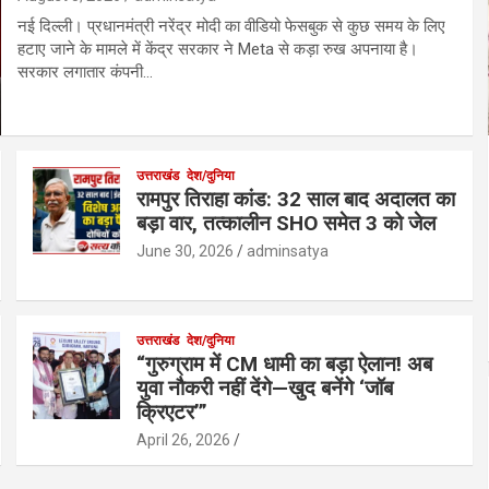
नई दिल्ली। प्रधानमंत्री नरेंद्र मोदी का वीडियो फेसबुक से कुछ समय के लिए
हटाए जाने के मामले में केंद्र सरकार ने Meta से कड़ा रुख अपनाया है।
सरकार लगातार कंपनी…
उत्तराखंड
देश/दुनिया
रामपुर तिराहा कांड: 32 साल बाद अदालत का
बड़ा वार, तत्कालीन SHO समेत 3 को जेल
June 30, 2026
adminsatya
उत्तराखंड
देश/दुनिया
“गुरुग्राम में CM धामी का बड़ा ऐलान! अब
युवा नौकरी नहीं देंगे—खुद बनेंगे ‘जॉब
क्रिएटर’”
April 26, 2026