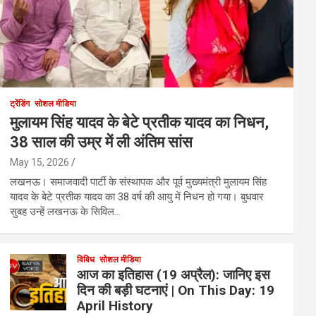
ट्रेंडिंग
सोशल मीडिया
मुलायम सिंह यादव के बेटे प्रतीक यादव का निधन,
38 साल की उम्र में ली अंतिम सांस
May 15, 2026
लखनऊ। समाजवादी पार्टी के संस्थापक और पूर्व मुख्यमंत्री मुलायम सिंह
यादव के बेटे प्रतीक यादव का 38 वर्ष की आयु में निधन हो गया। बुधवार
सुबह उन्हें लखनऊ के सिविल…
विविध
सोशल मीडिया
आज का इतिहास (19 अप्रैल): जानिए इस
दिन की बड़ी घटनाएं | On This Day: 19
April History