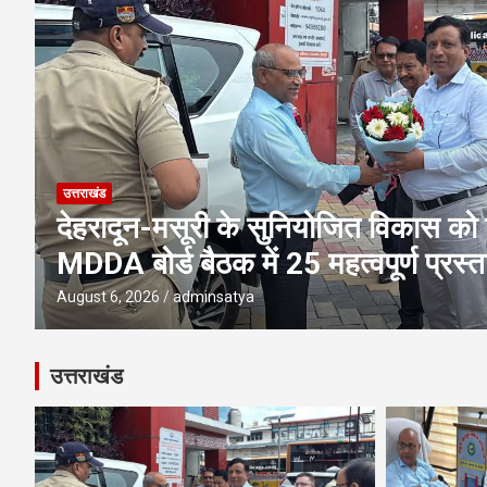
उत्तराखंड
एमडीडीए बोर्ड बैठक में 25 विकास प्रस्तावो
पूलिंग, पर्यटन, होटल, औद्योगिक भवन औ
परियोजनाओं पर अहम फैसले
August 6, 2026
adminsatya
उत्तराखंड