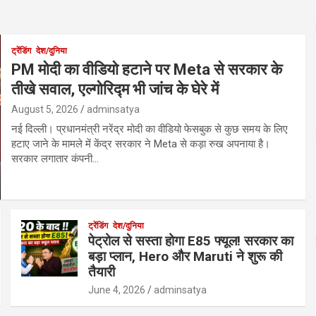
ट्रेंडिंग
देश/दुनिया
PM मोदी का वीडियो हटाने पर Meta से सरकार के
तीखे सवाल, एल्गोरिद्म भी जांच के घेरे में
August 5, 2026
adminsatya
नई दिल्ली। प्रधानमंत्री नरेंद्र मोदी का वीडियो फेसबुक से कुछ समय के लिए
हटाए जाने के मामले में केंद्र सरकार ने Meta से कड़ा रुख अपनाया है।
सरकार लगातार कंपनी…
ट्रेंडिंग
देश/दुनिया
पेट्रोल से सस्ता होगा E85 फ्यूल! सरकार का
बड़ा प्लान, Hero और Maruti ने शुरू की
तैयारी
June 4, 2026
adminsatya