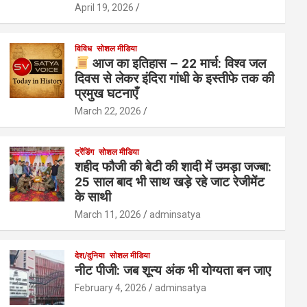
April 19, 2026
विविध
सोशल मीडिया
आज का इतिहास – 22 मार्च: विश्व जल
दिवस से लेकर इंदिरा गांधी के इस्तीफे तक की
प्रमुख घटनाएँ
March 22, 2026
ट्रेंडिंग
सोशल मीडिया
शहीद फौजी की बेटी की शादी में उमड़ा जज्बा:
25 साल बाद भी साथ खड़े रहे जाट रेजीमेंट
के साथी
March 11, 2026
adminsatya
देश/दुनिया
सोशल मीडिया
नीट पीजी: जब शून्य अंक भी योग्यता बन जाए
February 4, 2026
adminsatya