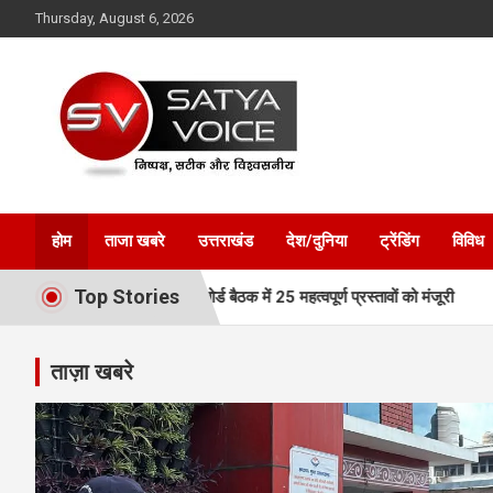
Skip
Thursday, August 6, 2026
to
content
Satya Voice
होम
ताजा खबरे
उत्तराखंड
देश/दुनिया
ट्रेंडिंग
विविध
Top Stories
ार, MDDA बोर्ड बैठक में 25 महत्वपूर्ण प्रस्तावों को मंजूरी
एमडीडीए बोर्ड बै
ताज़ा खबरे