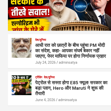
देश/दुनिया
आधी रात को छात्रों के बीच पहुंचा PM मोदी
का संदेश, कहा- आपका संघर्ष बेकार नहीं
जाएगा, पेपर माफिया पर होगा निर्णायक प्रहार
July 24, 2026
adminsatya
ट्रेंडिंग
देश/दुनिया
पेट्रोल से सस्ता होगा E85 फ्यूल! सरकार का
बड़ा प्लान, Hero और Maruti ने शुरू की
तैयारी
June 4, 2026
adminsatya