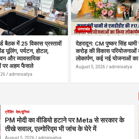
उत्तराखंड
्ड बैठक में 25 विकास प्रस्तावों
देहरादून: CM पुष्कर सिंह धामी
ैंड पूलिंग, पर्यटन, होटल,
करोड़ की विकास परियोजनाओं 
भवन और व्यावसायिक
लोकार्पण, कई नई योजनाओं का 
ं पर अहम फैसले
August 5, 2026
adminsatya
026
adminsatya
ट्रेंडिंग
देश/दुनिया
PM मोदी का वीडियो हटाने पर Meta से सरकार के
तीखे सवाल, एल्गोरिद्म भी जांच के घेरे में
August 5, 2026
adminsatya