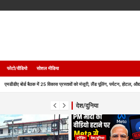
फोटो/वीडियो
सोशल मीडिया
ठक में 25 विकास प्रस्तावों को मंजूरी, लैंड पूलिंग, पर्यटन, होटल, औद्योगिक भवन और 
देश/दुनिया
ट्रेंडिंग
देश/दुनिया