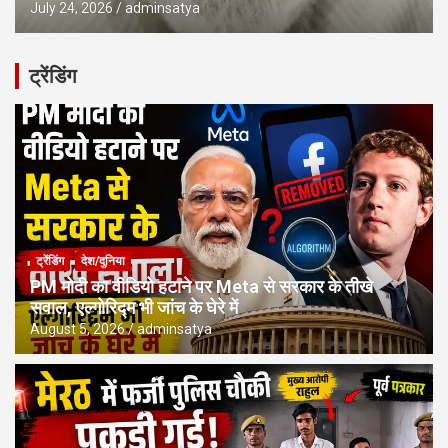
July 24, 2026
adminsatya
ट्रेंडिंग
ट्रेंडिंग
देश/दुनिया
PM मोदी का वीडियो हटाने पर Meta से सरकार के तीखे
सवाल, एल्गोरिद्म भी जांच के घेरे में
August 5, 2026
adminsatya