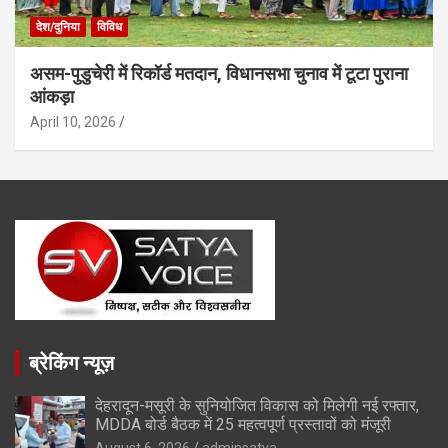
देश/दुनिया
विविध
असम-पुडुचेरी में रिकॉर्ड मतदान, विधानसभा चुनाव में टूटा पुराना
आंकड़ा
April 10, 2026
ब्रेकिंग न्यूज़
देहरादून-मसूरी के सुनियोजित विकास को मिलेगी नई रफ्तार,
MDDA बोर्ड बैठक में 25 महत्वपूर्ण प्रस्तावों को मंजूरी
August 6, 2026
adminsatya