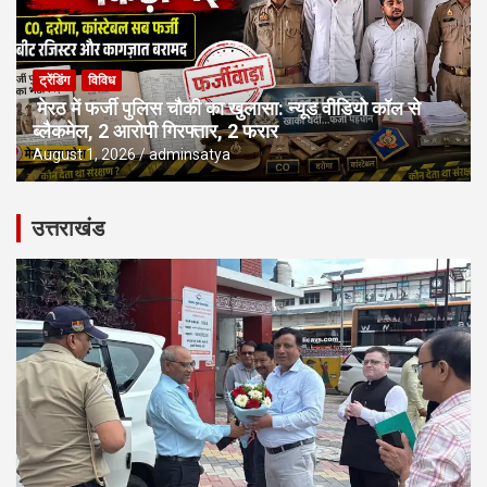
ट्रेंडिंग
विविध
मेरठ में फर्जी पुलिस चौकी का खुलासा: न्यूड वीडियो कॉल से
ब्लैकमेल, 2 आरोपी गिरफ्तार, 2 फरार
August 1, 2026
adminsatya
उत्तराखंड