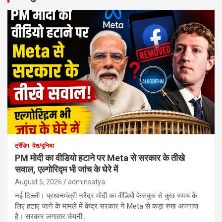
ट्रेंडिंग
देश/दुनिया
PM मोदी का वीडियो हटाने पर Meta से सरकार के तीखे
सवाल, एल्गोरिद्म भी जांच के घेरे में
August 5, 2026
adminsatya
नई दिल्ली। प्रधानमंत्री नरेंद्र मोदी का वीडियो फेसबुक से कुछ समय के
लिए हटाए जाने के मामले में केंद्र सरकार ने Meta से कड़ा रुख अपनाया
है। सरकार लगातार कंपनी…