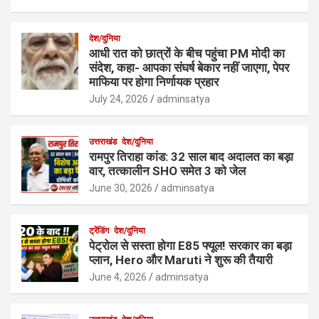
देश/दुनिया
आधी रात को छात्रों के बीच पहुंचा PM मोदी का
संदेश, कहा- आपका संघर्ष बेकार नहीं जाएगा, पेपर
माफिया पर होगा निर्णायक प्रहार
July 24, 2026
adminsatya
उत्तराखंड
देश/दुनिया
रामपुर तिराहा कांड: 32 साल बाद अदालत का बड़ा
वार, तत्कालीन SHO समेत 3 को जेल
June 30, 2026
adminsatya
ट्रेंडिंग
देश/दुनिया
पेट्रोल से सस्ता होगा E85 फ्यूल! सरकार का बड़ा
प्लान, Hero और Maruti ने शुरू की तैयारी
June 4, 2026
adminsatya