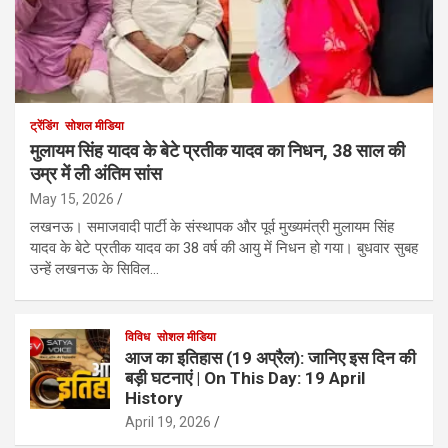
ट्रेंडिंग
सोशल मीडिया
मुलायम सिंह यादव के बेटे प्रतीक यादव का निधन, 38 साल की
उम्र में ली अंतिम सांस
May 15, 2026
लखनऊ। समाजवादी पार्टी के संस्थापक और पूर्व मुख्यमंत्री मुलायम सिंह
यादव के बेटे प्रतीक यादव का 38 वर्ष की आयु में निधन हो गया। बुधवार सुबह
उन्हें लखनऊ के सिविल…
विविध
सोशल मीडिया
आज का इतिहास (19 अप्रैल): जानिए इस दिन की
बड़ी घटनाएं | On This Day: 19 April
History
April 19, 2026