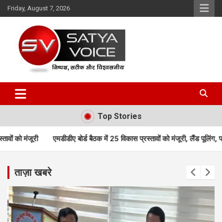
Skip
Friday, August 7, 2026
to
content
Satya Voice
Top Stories
ए बोर्ड बैठक में 25 विकास प्रस्तावों को मंजूरी, लैंड पूलिंग, पर्यटन, होटल, औद्योग
ताज़ा खबरे