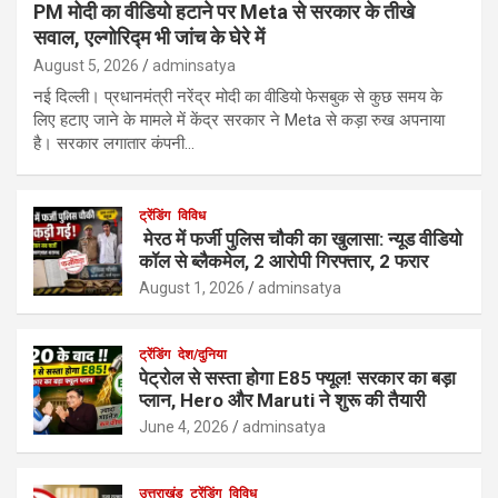
PM मोदी का वीडियो हटाने पर Meta से सरकार के तीखे
सवाल, एल्गोरिद्म भी जांच के घेरे में
August 5, 2026
adminsatya
नई दिल्ली। प्रधानमंत्री नरेंद्र मोदी का वीडियो फेसबुक से कुछ समय के
लिए हटाए जाने के मामले में केंद्र सरकार ने Meta से कड़ा रुख अपनाया
है। सरकार लगातार कंपनी…
ट्रेंडिंग
विविध
मेरठ में फर्जी पुलिस चौकी का खुलासा: न्यूड वीडियो
कॉल से ब्लैकमेल, 2 आरोपी गिरफ्तार, 2 फरार
August 1, 2026
adminsatya
ट्रेंडिंग
देश/दुनिया
पेट्रोल से सस्ता होगा E85 फ्यूल! सरकार का बड़ा
प्लान, Hero और Maruti ने शुरू की तैयारी
June 4, 2026
adminsatya
उत्तराखंड
ट्रेंडिंग
विविध