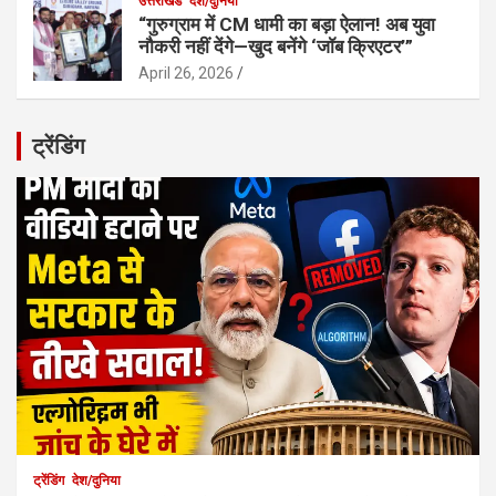
उत्तराखंड
देश/दुनिया
“गुरुग्राम में CM धामी का बड़ा ऐलान! अब युवा
नौकरी नहीं देंगे—खुद बनेंगे ‘जॉब क्रिएटर’”
April 26, 2026
ट्रेंडिंग
ट्रेंडिंग
देश/दुनिया