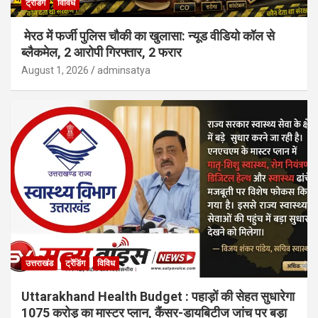
ट्रेंडिंग
विविध
मेरठ में फर्जी पुलिस चौकी का खुलासा: न्यूड वीडियो कॉल से
ब्लैकमेल, 2 आरोपी गिरफ्तार, 2 फरार
August 1, 2026
adminsatya
उत्तराखंड
ट्रेंडिंग
विविध
Uttarakhand Health Budget : पहाड़ों की सेहत सुधारेगा
1075 करोड़ का मास्टर प्लान, कैंसर-डायबिटीज जांच पर बड़ा