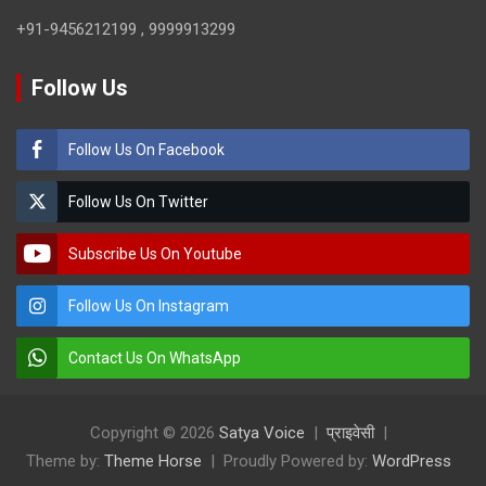
+91-9456212199 , 9999913299
Follow Us
Follow Us On Facebook
Follow Us On Twitter
Subscribe Us On Youtube
Follow Us On Instagram
Contact Us On WhatsApp
Copyright © 2026
Satya Voice
प्राइवेसी
Theme by:
Theme Horse
Proudly Powered by:
WordPress