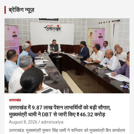
r
ब्रेकिंग न्यूज़
c
h
उत्तराखंड
उत्तराखंड में 9.87 लाख पेंशन लाभार्थियों को बड़ी सौगात,
मुख्यमंत्री धामी ने DBT से जारी किए ₹146.32 करोड़
August 8, 2026
adminsatya
उत्तराखंड: मुख्यमंत्री पुष्कर सिंह धामी ने शनिवार को मुख्यमंत्री कैंप कार्यालय