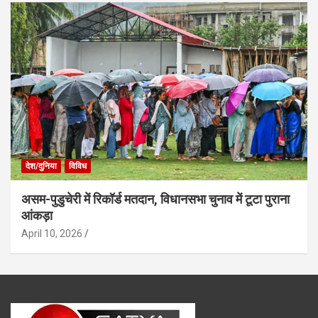
देश/दुनिया
विविध
असम-पुडुचेरी में रिकॉर्ड मतदान, विधानसभा चुनाव में टूटा पुराना
आंकड़ा
April 10, 2026