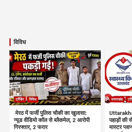
विविध
ट्रेंडिंग
विविध
उत्तराखंड
ट्रे
मेरठ में फर्जी पुलिस चौकी का खुलासा:
Uttarakh
न्यूड वीडियो कॉल से ब्लैकमेल, 2 आरोपी
पहाड़ों की
गिरफ्तार, 2 फरार
मास्टर प्ल