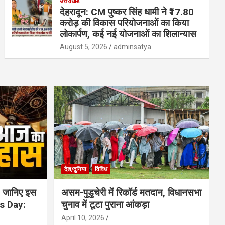
उत्तराखंड
देहरादून: CM पुष्कर सिंह धामी ने ₹17.80
करोड़ की विकास परियोजनाओं का किया
लोकार्पण, कई नई योजनाओं का शिलान्यास
August 5, 2026
adminsatya
देश/दुनिया
विविध
 जानिए इस
असम-पुडुचेरी में रिकॉर्ड मतदान, विधानसभा
is Day:
चुनाव में टूटा पुराना आंकड़ा
April 10, 2026