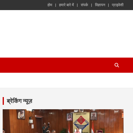
होम
हमारे बारे में
संपर्क
विज्ञापन
प्राइवेसी
ब्रेकिंग न्यूज़