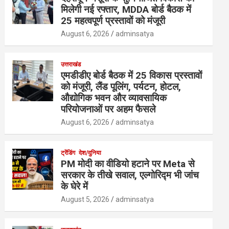
मिलेगी नई रफ्तार, MDDA बोर्ड बैठक में
25 महत्वपूर्ण प्रस्तावों को मंजूरी
August 6, 2026
adminsatya
उत्तराखंड
एमडीडीए बोर्ड बैठक में 25 विकास प्रस्तावों
को मंजूरी, लैंड पूलिंग, पर्यटन, होटल,
औद्योगिक भवन और व्यावसायिक
परियोजनाओं पर अहम फैसले
August 6, 2026
adminsatya
ट्रेंडिंग
देश/दुनिया
PM मोदी का वीडियो हटाने पर Meta से
सरकार के तीखे सवाल, एल्गोरिद्म भी जांच
के घेरे में
August 5, 2026
adminsatya