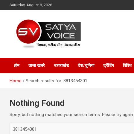
Skip
Saturday, August 8, 2026
to
content
Satya Voice
होम
ताजा खबरे
उत्तराखंड
देश/दुनिया
ट्रेंडिंग
विविध
Home
Search results for: 3813454301
Nothing Found
Sorry, but nothing matched your search terms. Please try again
S
e