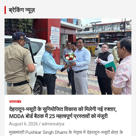
r
ब्रेकिंग न्यूज़
c
h
उत्तराखंड
देहरादून-मसूरी के सुनियोजित विकास को मिलेगी नई रफ्तार,
MDDA बोर्ड बैठक में 25 महत्वपूर्ण प्रस्तावों को मंजूरी
August 6, 2026
adminsatya
मुख्यमंत्री Pushkar Singh Dhami के नेतृत्व में देहरादून-मसूरी क्षेत्र के