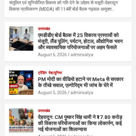
संतुलित एवं सुनियोजित विकास को गति देने के उद्देश्य से मसूरी-देहरादून
विकास प्राधिकरण (MDDA) की 114वीं बोर्ड बैठक गढ़वाल आयुक्त…
उत्तराखंड
एमडीडीए बोर्ड बैठक में 25 विकास प्रस्तावों को
मंजूरी, लैंड पूलिंग, पर्यटन, होटल, औद्योगिक भवन
और व्यावसायिक परियोजनाओं पर अहम फैसले
August 6, 2026
adminsatya
ट्रेंडिंग
देश/दुनिया
PM मोदी का वीडियो हटाने पर Meta से सरकार
के तीखे सवाल, एल्गोरिद्म भी जांच के घेरे में
August 5, 2026
adminsatya
उत्तराखंड
देहरादून: CM पुष्कर सिंह धामी ने ₹17.80 करोड़
की विकास परियोजनाओं का किया लोकार्पण, कई
नई योजनाओं का शिलान्यास