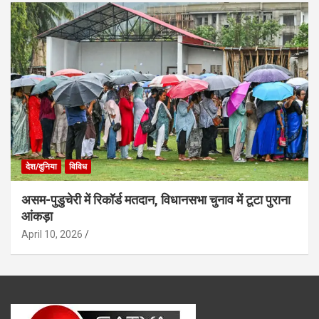
देश/दुनिया
विविध
असम-पुडुचेरी में रिकॉर्ड मतदान, विधानसभा चुनाव में टूटा पुराना
आंकड़ा
April 10, 2026