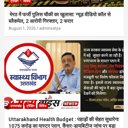
ट्रेंडिंग
विविध
मेरठ में फर्जी पुलिस चौकी का खुलासा: न्यूड वीडियो कॉल से
ब्लैकमेल, 2 आरोपी गिरफ्तार, 2 फरार
August 1, 2026
adminsatya
उत्तराखंड
ट्रेंडिंग
विविध
Uttarakhand Health Budget : पहाड़ों की सेहत सुधारेगा
1075 करोड़ का मास्टर प्लान, कैंसर-डायबिटीज जांच पर बड़ा