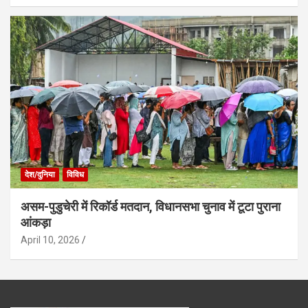
देश/दुनिया
विविध
असम-पुडुचेरी में रिकॉर्ड मतदान, विधानसभा चुनाव में टूटा पुराना
आंकड़ा
April 10, 2026