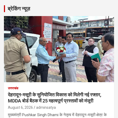
r
ब्रेकिंग न्यूज़
c
h
उत्तराखंड
देहरादून-मसूरी के सुनियोजित विकास को मिलेगी नई रफ्तार,
MDDA बोर्ड बैठक में 25 महत्वपूर्ण प्रस्तावों को मंजूरी
August 6, 2026
adminsatya
मुख्यमंत्री Pushkar Singh Dhami के नेतृत्व में देहरादून-मसूरी क्षेत्र के