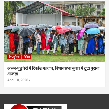
देश/दुनिया
विविध
असम-पुडुचेरी में रिकॉर्ड मतदान, विधानसभा चुनाव में टूटा पुराना
आंकड़ा
April 10, 2026