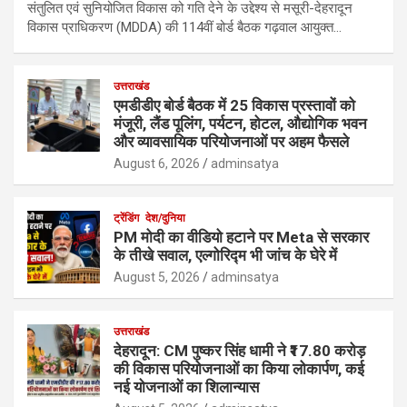
संतुलित एवं सुनियोजित विकास को गति देने के उद्देश्य से मसूरी-देहरादून
विकास प्राधिकरण (MDDA) की 114वीं बोर्ड बैठक गढ़वाल आयुक्त…
उत्तराखंड
एमडीडीए बोर्ड बैठक में 25 विकास प्रस्तावों को
मंजूरी, लैंड पूलिंग, पर्यटन, होटल, औद्योगिक भवन
और व्यावसायिक परियोजनाओं पर अहम फैसले
August 6, 2026
adminsatya
ट्रेंडिंग
देश/दुनिया
PM मोदी का वीडियो हटाने पर Meta से सरकार
के तीखे सवाल, एल्गोरिद्म भी जांच के घेरे में
August 5, 2026
adminsatya
उत्तराखंड
देहरादून: CM पुष्कर सिंह धामी ने ₹17.80 करोड़
की विकास परियोजनाओं का किया लोकार्पण, कई
नई योजनाओं का शिलान्यास