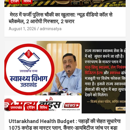
ट्रेंडिंग
विविध
मेरठ में फर्जी पुलिस चौकी का खुलासा: न्यूड वीडियो कॉल से
ब्लैकमेल, 2 आरोपी गिरफ्तार, 2 फरार
August 1, 2026
adminsatya
उत्तराखंड
ट्रेंडिंग
विविध
Uttarakhand Health Budget : पहाड़ों की सेहत सुधारेगा
1075 करोड़ का मास्टर प्लान, कैंसर-डायबिटीज जांच पर बड़ा