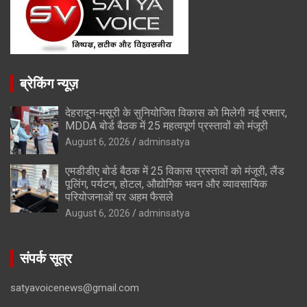
ब्रेकिंग न्यूज़
देहरादून-मसूरी के सुनियोजित विकास को मिलेगी नई रफ्तार,
MDDA बोर्ड बैठक में 25 महत्वपूर्ण प्रस्तावों को मंजूरी
August 6, 2026
adminsatya
एमडीडीए बोर्ड बैठक में 25 विकास प्रस्तावों को मंजूरी, लैंड
पूलिंग, पर्यटन, होटल, औद्योगिक भवन और व्यावसायिक
परियोजनाओं पर अहम फैसले
August 6, 2026
adminsatya
संपर्क सूत्र
satyavoicenews@gmail.com