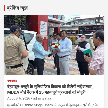
r
ब्रेकिंग न्यूज़
c
h
उत्तराखंड
देहरादून-मसूरी के सुनियोजित विकास को मिलेगी नई रफ्तार,
MDDA बोर्ड बैठक में 25 महत्वपूर्ण प्रस्तावों को मंजूरी
August 6, 2026
adminsatya
मुख्यमंत्री Pushkar Singh Dhami के नेतृत्व में देहरादून-मसूरी क्षेत्र के