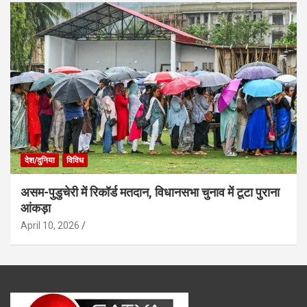
देश/दुनिया
विविध
असम-पुडुचेरी में रिकॉर्ड मतदान, विधानसभा चुनाव में टूटा पुराना
आंकड़ा
April 10, 2026