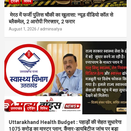
ट्रेंडिंग
विविध
मेरठ में फर्जी पुलिस चौकी का खुलासा: न्यूड वीडियो कॉल से
ब्लैकमेल, 2 आरोपी गिरफ्तार, 2 फरार
August 1, 2026
adminsatya
उत्तराखंड
ट्रेंडिंग
विविध
Uttarakhand Health Budget : पहाड़ों की सेहत सुधारेगा
1075 करोड़ का मास्टर प्लान, कैंसर-डायबिटीज जांच पर बड़ा