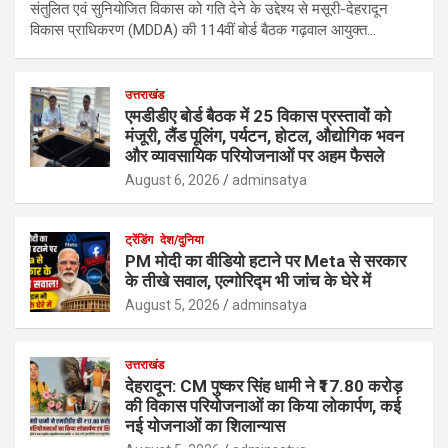
संतुलित एवं सुनियोजित विकास को गति देने के उद्देश्य से मसूरी-देहरादून
विकास प्राधिकरण (MDDA) की 114वीं बोर्ड बैठक गढ़वाल आयुक्त…
उत्तराखंड
एमडीडीए बोर्ड बैठक में 25 विकास प्रस्तावों को
मंजूरी, लैंड पूलिंग, पर्यटन, होटल, औद्योगिक भवन
और व्यावसायिक परियोजनाओं पर अहम फैसले
August 6, 2026
adminsatya
ट्रेंडिंग
देश/दुनिया
PM मोदी का वीडियो हटाने पर Meta से सरकार
के तीखे सवाल, एल्गोरिद्म भी जांच के घेरे में
August 5, 2026
adminsatya
उत्तराखंड
देहरादून: CM पुष्कर सिंह धामी ने ₹17.80 करोड़
की विकास परियोजनाओं का किया लोकार्पण, कई
नई योजनाओं का शिलान्यास