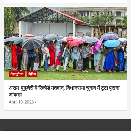
देश/दुनिया
विविध
असम-पुडुचेरी में रिकॉर्ड मतदान, विधानसभा चुनाव में टूटा पुराना
आंकड़ा
April 10, 2026