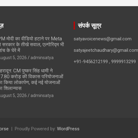
ूज़
संपर्क सूत्र
M मोदी का वीडियो हटाने पर Meta
satyavoicenews@gmail.com
े सरकार के तीखे सवाल, एल्गोरिद्म भी
ांच के घेरे में
satyajeetchaudhary@gmail.co
ugust 5, 2026
adminsatya
+91-9456212199 , 9999913299
ेहरादून: CM पुष्कर सिंह धामी ने
17.80 करोड़ की विकास परियोजनाओं
ा किया लोकार्पण, कई नई योजनाओं
ा शिलान्यास
ugust 5, 2026
adminsatya
orse
Proudly Powered by:
WordPress