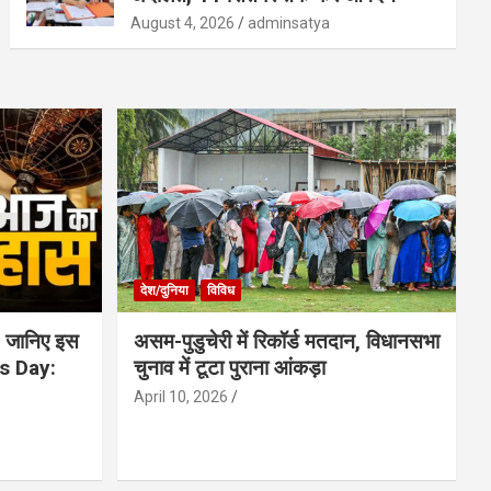
August 4, 2026
adminsatya
देश/दुनिया
विविध
 जानिए इस
असम-पुडुचेरी में रिकॉर्ड मतदान, विधानसभा
is Day:
चुनाव में टूटा पुराना आंकड़ा
April 10, 2026