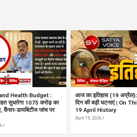
ंडिंग
विविध
विविध
सोशल मीडिया
and Health Budget :
आज का इतिहास (19 अप्रैल):
 सेहत सुधारेगा 1075 करोड़ का
दिन की बड़ी घटनाएं | On Th
ान, कैंसर-डायबिटीज जांच पर
19 April History
April 19, 2026
6