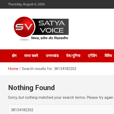
Skip
Thursday, August 6, 2026
to
content
Satya Voice
होम
ताजा खबरे
उत्तराखंड
देश/दुनिया
ट्रेंडिंग
विविध
Home
Search results for: 38134182202
Nothing Found
Sorry, but nothing matched your search terms. Please try again
S
e