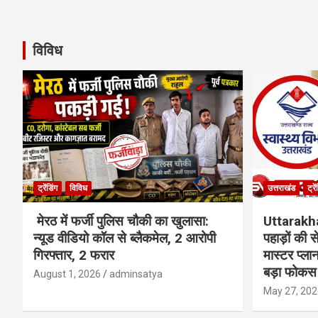
विविध
ट्रेंडिंग
विविध
उत्तराखंड
ट्रे
मेरठ में फर्जी पुलिस चौकी का खुलासा:
Uttarakh
न्यूड वीडियो कॉल से ब्लैकमेल, 2 आरोपी
पहाड़ों की
गिरफ्तार, 2 फरार
मास्टर प्ल
बड़ा फोकस
August 1, 2026
adminsatya
May 27, 202