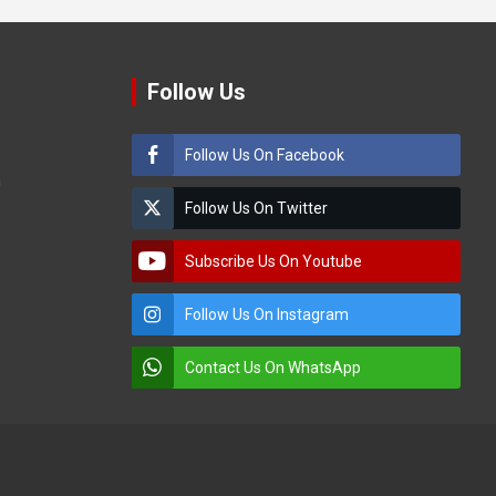
Follow Us
Follow Us On Facebook
m
Follow Us On Twitter
Subscribe Us On Youtube
Follow Us On Instagram
Contact Us On WhatsApp